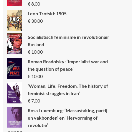
€
8,00
Leon Trotski: 1905
€
30,00
Socialistisch feminisme in revolutionair
Rusland
€
10,00
Roman Rosdolsky: ‘Imperialist war and
the question of peace’
€
10,00
‘Woman, Life, Freedom. The history of
feminist struggles in Iran’
€
7,00
Rosa Luxemburg: ‘Massastaking, partij
en vakbonden’ en ‘Hervorming of
revolutie’