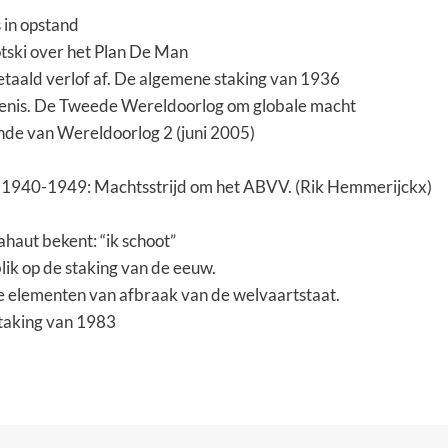
 in opstand
tski over het Plan De Man
aald verlof af.
De algemene staking van 1936
enis. De Tweede Wereldoorlog om globale macht
inde van Wereldoorlog 2 (juni 2005)
, 1940-1949: Machtsstrijd om het ABVV. (Rik Hemmerijckx)
aut bekent: “ik schoot”
lik op de staking van de eeuw.
te elementen van afbraak van de welvaartstaat.
taking van 1983