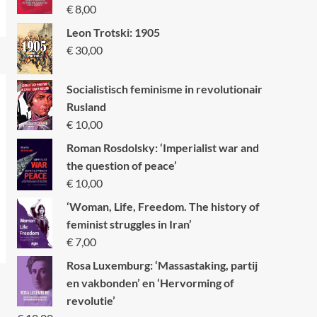
€
8,00
Leon Trotski: 1905
€
30,00
Socialistisch feminisme in revolutionair
Rusland
€
10,00
Roman Rosdolsky: ‘Imperialist war and
the question of peace’
€
10,00
‘Woman, Life, Freedom. The history of
feminist struggles in Iran’
€
7,00
Rosa Luxemburg: ‘Massastaking, partij
en vakbonden’ en ‘Hervorming of
revolutie’