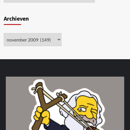
Archieven