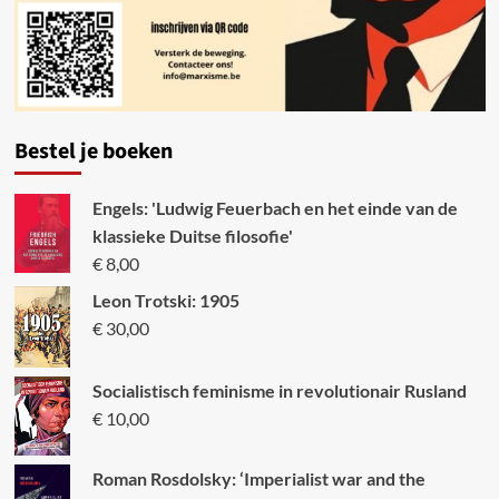
Bestel je boeken
Engels: 'Ludwig Feuerbach en het einde van de
klassieke Duitse filosofie'
€
8,00
Leon Trotski: 1905
€
30,00
Socialistisch feminisme in revolutionair Rusland
€
10,00
Roman Rosdolsky: ‘Imperialist war and the