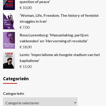
question of peace’
€
10,00
‘Woman, Life, Freedom. The history of feminist
struggles in Iran’
€
7,00
Rosa Luxemburg: ‘Massastaking, partij en
vakbonden’ en ‘Hervorming of revolutie’
€
18,00
Lenin: ‘Imperialisme als hoogste stadium van het
kapitalisme’
€
15,00
Categori
eën
Categorieën