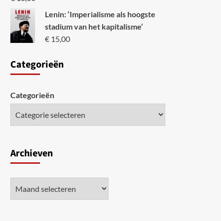
Lenin: ‘Imperialisme als hoogste
stadium van het kapitalisme’
€
15,00
Categori
eën
Categorieën
Archieven