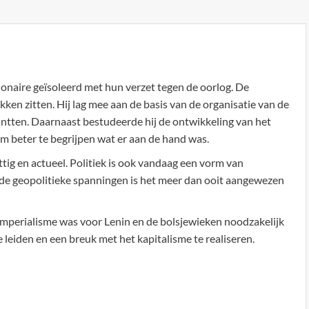
onaire geïsoleerd met hun verzet tegen de oorlog. De
pakken zitten. Hij lag mee aan de basis van de organisatie van de
antten. Daarnaast bestudeerde hij de ontwikkeling van het
m beter te begrijpen wat er aan de hand was.
ttig en actueel. Politiek is ook vandaag een vorm van
de geopolitieke spanningen is het meer dan ooit aangewezen
imperialisme was voor Lenin en de bolsjewieken noodzakelijk
 leiden en een breuk met het kapitalisme te realiseren.