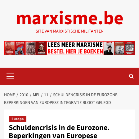
Ga
marxisme.be
naar
de
inhoud
SITE VAN MARXISTISCHE MILITANTEN
Primair
menu
HOME
2010
MEI
11
SCHULDENCRISIS IN DE EUROZONE.
BEPERKINGEN VAN EUROPESE INTEGRATIE BLOOT GELEGD
Europa
Schuldencrisis in de Eurozone.
Beperkingen van Europese