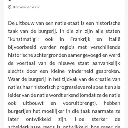
8 november 2009
De uitbouw van een natie-staat is een historische
taak van de burgerij. In die zin zijn alle staten
“kunstmatig”: ook in Frankrijk en Italië
bijvoorbeeld werden regio’s met verschillende
historische achtergronden samengevoegd en werd
de voertaal van de nieuwe staat aanvankelijk
slechts door een kleine minderheid gesproken.
Waar de burgerij in het tijdvak van de creatie van
naties haar historisch progressieve rol speelt en als
leider van de natie wordt erkend (omdat ze de natie
ook uitbouwt en vooruitbrengt), hebben
burgerijen het moeilijker in die taak naarmate ze
later ontwikkeld zijn. Hoe sterker de
arbeiderklasse reeds is ontwikkeld, hoe meer de