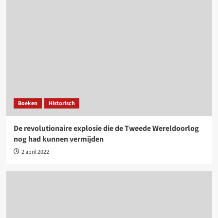
Boeken
Historisch
De revolutionaire explosie die de Tweede Wereldoorlog
nog had kunnen vermijden
2 april 2022