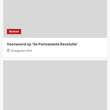
Boeken
Voorwoord op ‘De Permanente Revolutie’
20 augustus 2021