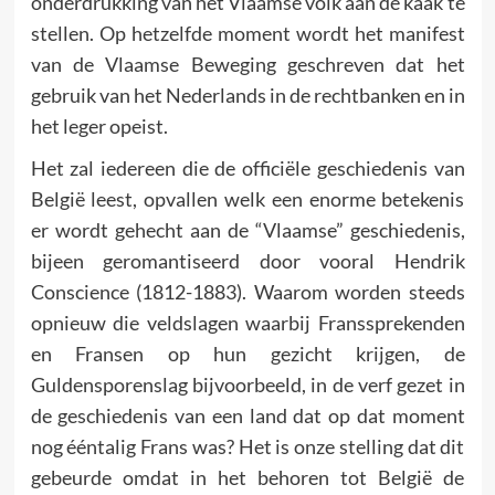
onderdrukking van het Vlaamse volk aan de kaak te
stellen. Op hetzelfde moment wordt het manifest
van de Vlaamse Beweging geschreven dat het
gebruik van het Nederlands in de rechtbanken en in
het leger opeist.
Het zal iedereen die de officiële geschiedenis van
België leest, opvallen welk een enorme betekenis
er wordt gehecht aan de “Vlaamse” geschiedenis,
bijeen geromantiseerd door vooral Hendrik
Conscience (1812-1883). Waarom worden steeds
opnieuw die veldslagen waarbij Franssprekenden
en Fransen op hun gezicht krijgen, de
Guldensporenslag bijvoorbeeld, in de verf gezet in
de geschiedenis van een land dat op dat moment
nog ééntalig Frans was? Het is onze stelling dat dit
gebeurde omdat in het behoren tot België de