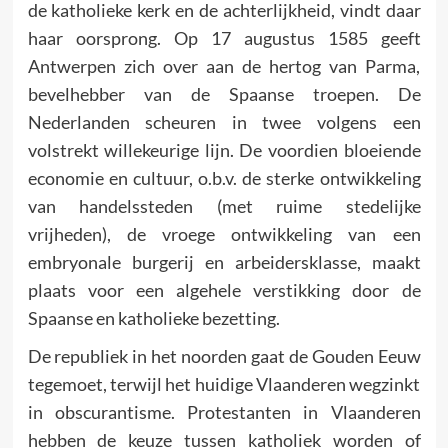
de katholieke kerk en de achterlijkheid, vindt daar
haar oorsprong. Op 17 augustus 1585 geeft
Antwerpen zich over aan de hertog van Parma,
bevelhebber van de Spaanse troepen. De
Nederlanden scheuren in twee volgens een
volstrekt willekeurige lijn. De voordien bloeiende
economie en cultuur, o.b.v. de sterke ontwikkeling
van handelssteden (met ruime stedelijke
vrijheden), de vroege ontwikkeling van een
embryonale burgerij en arbeidersklasse, maakt
plaats voor een algehele verstikking door de
Spaanse en katholieke bezetting.
De republiek in het noorden gaat de Gouden Eeuw
tegemoet, terwijl het huidige Vlaanderen wegzinkt
in obscurantisme. Protestanten in Vlaanderen
hebben de keuze tussen katholiek worden of