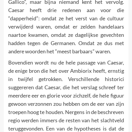
Gallico”, maar bijna niemand kent het vervolg.
Caesar heeft drie redenen aan voor die
“dapperheid”: omdat ze het verst van de cultuur
verwijderd waren, omdat er zelden handelaars
naartoe kwamen, omdat ze dagelijkse gevechten
hadden tegen de Germanen. Omdat ze dus met
andere woorden het “meest barbaars” waren.
Bovendien wordt nu de hele passage van Caesar,
de enige bron die het over Ambiorix heeft, ernstig
in twijfel getrokken. Verschillende historici
suggereren dat Caesar, die het verslag schreef ter
meerdere eer en glorie voor zichzelf, de hele figuur
gewoon verzonnen zou hebben om de eer van zijn
troepen hoog te houden. Nergens in de beschreven
regio werden immers de resten van het slachtveld
teruggevonden. Een van de hypotheses is dat de