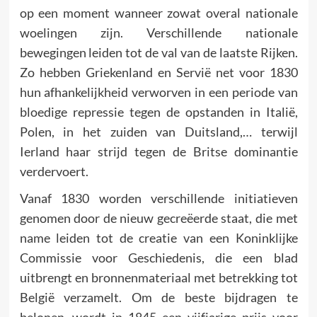
op een moment wanneer zowat overal nationale
woelingen zijn. Verschillende nationale
bewegingen leiden tot de val van de laatste Rijken.
Zo hebben Griekenland en Servië net voor 1830
hun afhankelijkheid verworven in een periode van
bloedige repressie tegen de opstanden in Italië,
Polen, in het zuiden van Duitsland,… terwijl
Ierland haar strijd tegen de Britse dominantie
verdervoert.
Vanaf 1830 worden verschillende initiatieven
genomen door de nieuw gecreëerde staat, die met
name leiden tot de creatie van een Koninklijke
Commissie voor Geschiedenis, die een blad
uitbrengt en bronnenmateriaal met betrekking tot
België verzamelt. Om de beste bijdragen te
belonen, wordt in 1845 een vijfjarige prijs voor