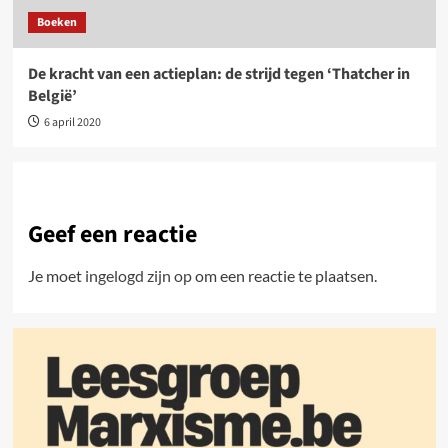
Boeken
De kracht van een actieplan: de strijd tegen ‘Thatcher in
België’
6 april 2020
Geef een reactie
Je moet
ingelogd zijn op
om een reactie te plaatsen.