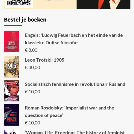
Bestel je boeken
Engels: 'Ludwig Feuerbach en het einde van de
klassieke Duitse filosofie'
€
8,00
Leon Trotski: 1905
€
30,00
Socialistisch feminisme in revolutionair Rusland
€
10,00
Roman Rosdolsky: ‘Imperialist war and the
question of peace’
€
10,00
‘Woman, Life, Freedom. The history of feminist