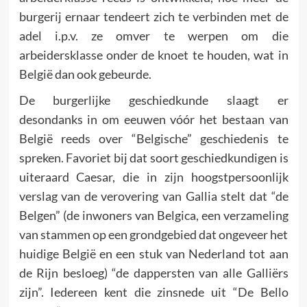
burgerij ernaar tendeert zich te verbinden met de
adel i.p.v. ze omver te werpen om die
arbeidersklasse onder de knoet te houden, wat in
België dan ook gebeurde.
De burgerlijke geschiedkunde slaagt er
desondanks in om eeuwen vóór het bestaan van
België reeds over “Belgische” geschiedenis te
spreken. Favoriet bij dat soort geschiedkundigen is
uiteraard Caesar, die in zijn hoogstpersoonlijk
verslag van de verovering van Gallia stelt dat “de
Belgen” (de inwoners van Belgica, een verzameling
van stammen op een grondgebied dat ongeveer het
huidige België en een stuk van Nederland tot aan
de Rijn besloeg) “de dappersten van alle Galliërs
zijn”. Iedereen kent die zinsnede uit “De Bello