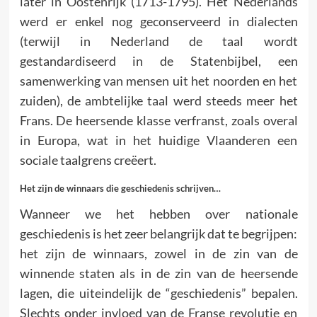
later in Oostenrijk (1713-1795). Het Nederlands
werd er enkel nog geconserveerd in dialecten
(terwijl in Nederland de taal wordt
gestandardiseerd in de Statenbijbel, een
samenwerking van mensen uit het noorden en het
zuiden), de ambtelijke taal werd steeds meer het
Frans. De heersende klasse verfranst, zoals overal
in Europa, wat in het huidige Vlaanderen een
sociale taalgrens creëert.
Het zijn de winnaars die geschiedenis schrijven…
Wanneer we het hebben over nationale
geschiedenis is het zeer belangrijk dat te begrijpen:
het zijn de winnaars, zowel in de zin van de
winnende staten als in de zin van de heersende
lagen, die uiteindelijk de “geschiedenis” bepalen.
Slechts onder invloed van de Franse revolutie en