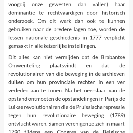
voogdij onze gewesten dan vallen) haar
dominantie te rechtvaardigen door historisch
onderzoek. Om dit werk dan ook te kunnen
gebruiken naar de bredere lagen toe, worden de
lessen nationale geschiedenis in 1777 verplicht
gemaakt in alle keizerlijke instellingen.
Dit alles kan niet vermijden dat de Brabantse
Omwenteling plaatsvindt en dat de
revolutionairen van die beweging in de archieven
duiken om hun provinciale rechten in een ver
verleden aan te tonen. Na het neerslaan van de
opstand ontmoeten de opstandelingen in Parijs de
Luikse revolutionairen die de Pruissische repressie
tegen hun revolutionaire beweging (1789)
ontvlucht waren. Samen verenigen ze zich in maart
1790 tijdens een Congres van de Belgische