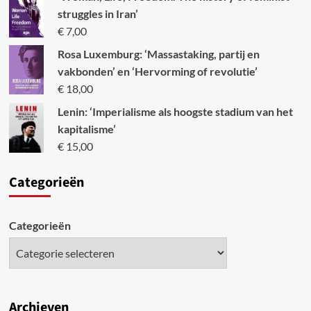
struggles in Iran’
€
7,00
Rosa Luxemburg: ‘Massastaking, partij en
vakbonden’ en ‘Hervorming of revolutie’
€
18,00
Lenin: ‘Imperialisme als hoogste stadium van het
kapitalisme’
€
15,00
Categori
eën
Categorieën
Archieven