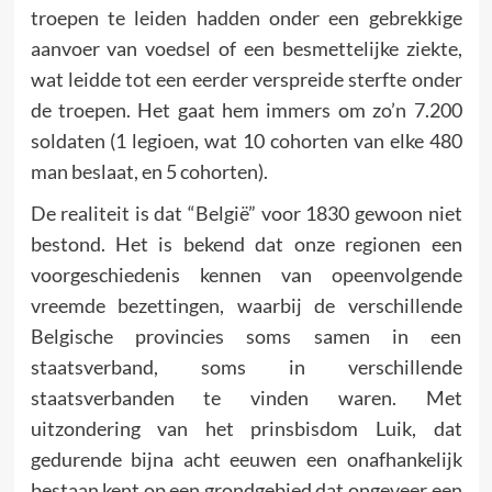
troepen te leiden hadden onder een gebrekkige
aanvoer van voedsel of een besmettelijke ziekte,
wat leidde tot een eerder verspreide sterfte onder
de troepen. Het gaat hem immers om zo’n 7.200
soldaten (1 legioen, wat 10 cohorten van elke 480
man beslaat, en 5 cohorten).
De realiteit is dat “België” voor 1830 gewoon niet
bestond. Het is bekend dat onze regionen een
voorgeschiedenis kennen van opeenvolgende
vreemde bezettingen, waarbij de verschillende
Belgische provincies soms samen in een
staatsverband, soms in verschillende
staatsverbanden te vinden waren. Met
uitzondering van het prinsbisdom Luik, dat
gedurende bijna acht eeuwen een onafhankelijk
bestaan kent op een grondgebied dat ongeveer een