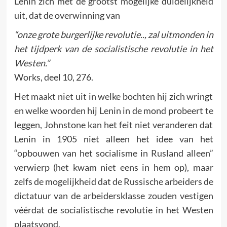
Lenin zich met de grootst mogelijke duidelijkheid
uit, dat de overwinning van
“onze grote burgerlijke revolutie.., zal uitmonden in
het tijdperk van de socialistische revolutie in het
Westen.”
Works, deel 10, 276.
Het maakt niet uit in welke bochten hij zich wringt
en welke woorden hij Lenin in de mond probeert te
leggen, Johnstone kan het feit niet veranderen dat
Lenin in 1905 niet alleen het idee van het
“opbouwen van het socialisme in Rusland alleen”
verwierp (het kwam niet eens in hem op), maar
zelfs de mogelijkheid dat de Russische arbeiders de
dictatuur van de arbeidersklasse zouden vestigen
véérdat de socialistische revolutie in het Westen
plaatsvond.