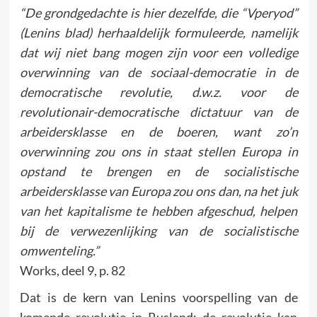
“De grondgedachte is hier dezelfde, die “Vperyod”
(Lenins blad) herhaaldelijk formuleerde, namelijk
dat wij niet bang mogen zijn voor een volledige
overwinning van de sociaal-democratie in de
democratische revolutie, d.w.z. voor de
revolutionair-democratische dictatuur van de
arbeidersklasse en de boeren, want zo’n
overwinning zou ons in staat stellen Europa in
opstand te brengen en de socialistische
arbeidersklasse van Europa zou ons dan, na het juk
van het kapitalisme te hebben afgeschud, helpen
bij de verwezenlijking van de socialistische
omwenteling.”
Works, deel 9, p. 82
Dat is de kern van Lenins voorspelling van de
komende revolutie in Rusland: de revolutie kan