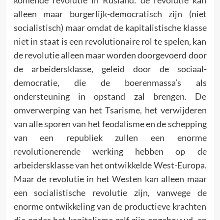
alleen maar burgerlijk-democratisch zijn (niet
socialistisch) maar omdat de kapitalistische klasse
niet in staat is een revolutionaire rol te spelen, kan
de revolutie alleen maar worden doorgevoerd door
de arbeidersklasse, geleid door de sociaal-
democratie, die de boerenmassa’s als
ondersteuning in opstand zal brengen. De
omverwerping van het Tsarisme, het verwijderen
van alle sporen van het feodalisme en de schepping
van een republiek zullen een enorme
revolutionerende werking hebben op de
arbeidersklasse van het ontwikkelde West-Europa.
Maar de revolutie in het Westen kan alleen maar
een socialistische revolutie zijn, vanwege de
enorme ontwikkeling van de productieve krachten
die onder het kapitalisme zelf zijn opgebouwd, en