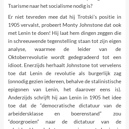
Tsarisme naar het socialisme nodig is?
Er niet tevreden mee dat hij Trotski’s positie in
1905 vervalst, probeert Monty Johnstone dat ook
met Lenin te doen! Hij laat hem dingen zeggen die
in schreeuwende tegenstelling staan tot zijn eigen
analyse, waarmee de leider van de
Oktoberrevolutie wordt gedegradeerd tot een
idioot. Enerzijds herhaalt Johnstone tot vervelens
toe dat Lenin de revolutie als burgerlijk zag
(onnodig gezien iedereen, behalve de stalinistische
epigonen van Lenin, het daarover eens is).
Anderzijds schrijft hij aan Lenin in 1905 het idee
toe dat de “democratische dictatuur van de
arbeidersklasse en boerenstand” zou
“doorgroeien” naar de dictatuur van de