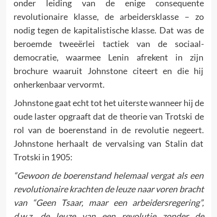
onder leiding van de enige consequente
revolutionaire klasse, de arbeidersklasse – zo
nodig tegen de kapitalistische klasse. Dat was de
beroemde tweeërlei tactiek van de sociaal-
democratie, waarmee Lenin afrekent in zijn
brochure waaruit Johnstone citeert en die hij
onherkenbaar vervormt.
Johnstone gaat echt tot het uiterste wanneer hij de
oude laster opgraaft dat de theorie van Trotski de
rol van de boerenstand in de revolutie negeert.
Johnstone herhaalt de vervalsing van Stalin dat
Trotski in 1905:
“Gewoon de boerenstand helemaal vergat als een
revolutionaire krachten de leuze naar voren bracht
van “Geen Tsaar, maar een arbeidersregering”,
d.w.z. de leuze van een revolutie zonder de