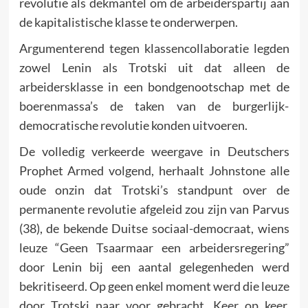
revolutie als dekmantel om de arbeiderspartij aan
de kapitalistische klasse te onderwerpen.
Argumenterend tegen klassencollaboratie legden
zowel Lenin als Trotski uit dat alleen de
arbeidersklasse in een bondgenootschap met de
boerenmassa’s de taken van de burgerlijk-
democratische revolutie konden uitvoeren.
De volledig verkeerde weergave in Deutschers
Prophet Armed volgend, herhaalt Johnstone alle
oude onzin dat Trotski’s standpunt over de
permanente revolutie afgeleid zou zijn van Parvus
(38), de bekende Duitse sociaal-democraat, wiens
leuze “Geen Tsaarmaar een arbeidersregering”
door Lenin bij een aantal gelegenheden werd
bekritiseerd. Op geen enkel moment werd die leuze
door Trotski naar voor gebracht. Keer op keer,