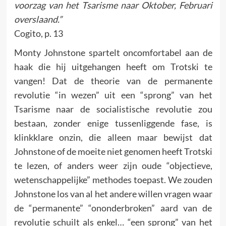
voorzag van het Tsarisme naar Oktober, Februari
overslaand.”
Cogito, p. 13
Monty Johnstone spartelt oncomfortabel aan de
haak die hij uitgehangen heeft om Trotski te
vangen! Dat de theorie van de permanente
revolutie “in wezen” uit een “sprong” van het
Tsarisme naar de socialistische revolutie zou
bestaan, zonder enige tussenliggende fase, is
klinkklare onzin, die alleen maar bewijst dat
Johnstone of de moeite niet genomen heeft Trotski
te lezen, of anders weer zijn oude “objectieve,
wetenschappelijke” methodes toepast. We zouden
Johnstone los van al het andere willen vragen waar
de “permanente” “ononderbroken” aard van de
revolutie schuilt als enkel… “een sprong” van het