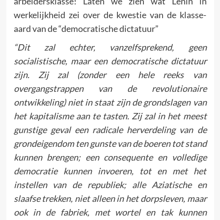
arbeidersklasse! Laten we zien wat Lenin in
werkelijkheid zei over de kwestie van de klasse-
aard van de “democratische dictatuur”
“Dit zal echter, vanzelfsprekend, geen
socialistische, maar een democratische dictatuur
zijn. Zij zal (zonder een hele reeks van
overgangstrappen van de revolutionaire
ontwikkeling) niet in staat zijn de grondslagen van
het kapitalisme aan te tasten. Zij zal in het meest
gunstige geval een radicale herverdeling van de
grondeigendom ten gunste van de boeren tot stand
kunnen brengen; een consequente en volledige
democratie kunnen invoeren, tot en met het
instellen van de republiek; alle Aziatische en
slaafse trekken, niet alleen in het dorpsleven, maar
ook in de fabriek, met wortel en tak kunnen