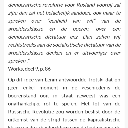
democratische revolutie voor Rusland voorbij zal
zijn; dan zal het belachelijk aandoen, ook maar te
spreken over “eenheid van wil” van de
arbeidersklasse en de boeren, over een
democratische dictatuur enz. Dan zullen wij
rechtstreeks aan de socialistische dictatuur van de
arbeidersklasse denken en er uitvoeriger over
spreken..”
Works, deel 9, p. 86
Op dit idee van Lenin antwoordde Trotski dat op
geen enkel moment in de geschiedenis de
boerenstand ooit in staat geweest was een
onafhankelijke rol te spelen. Het lot van de
Russische Revolutie zou worden beslist door de
uitkomst van de strijd tussen de kapitalistische
klasse en de arbeidersklasse om de leiding over de