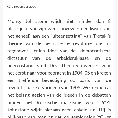
7 november 2009
Monty Johnstone wijdt niet minder dan 8
bladzijden van zijn werk (ongeveer een kwart van
het geheel) aan een “uiteenzetting” van Trotski’s
theorie van de permanente revolutie, die hij
tegenover Lenins idee van de “democratische
dictatuur van de arbeidersklasse en de
boerenstand” stelt. Deze theorieën werden voor
het eerst naar voor gebracht in 1904-’05 en kregen
een treffende bevestiging op basis van de
revolutionaire ervaringen van 1905. We hebben al
het belang gezien van de ideeën in de debatten
binnen het Russische marxisme voor 1914.
Johnstone wijdt hieraan geen enkele zin. Hij is
blijkbaar van mening dat de gemiddelde YCL-er