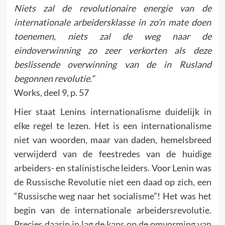
Niets zal de revolutionaire energie van de
internationale arbeidersklasse in zo’n mate doen
toenemen, niets zal de weg naar de
eindoverwinning zo zeer verkorten als deze
beslissende overwinning van de in Rusland
begonnen revolutie.”
Works, deel 9, p. 57
Hier staat Lenins internationalisme duidelijk in
elke regel te lezen. Het is een internationalisme
niet van woorden, maar van daden, hemelsbreed
verwijderd van de feestredes van de huidige
arbeiders- en stalinistische leiders. Voor Lenin was
de Russische Revolutie niet een daad op zich, een
“Russische weg naar het socialisme”! Het was het
begin van de internationale arbeidersrevolutie.
Precies daarin in lag de kans op de omvorming van