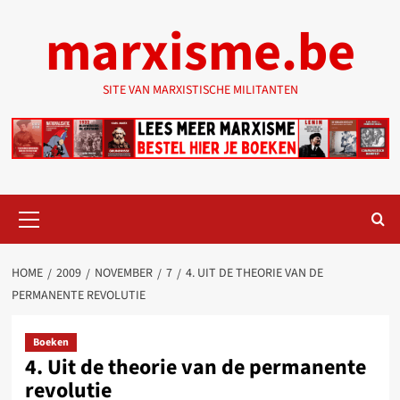
Ga
marxisme.be
naar
de
inhoud
SITE VAN MARXISTISCHE MILITANTEN
Primair
menu
HOME
2009
NOVEMBER
7
4. UIT DE THEORIE VAN DE
PERMANENTE REVOLUTIE
Boeken
4. Uit de theorie van de permanente
revolutie