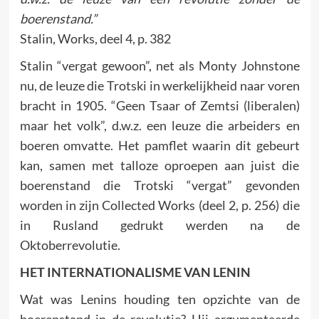
boerenstand.”
Stalin, Works, deel 4, p. 382
Stalin “vergat gewoon”, net als Monty Johnstone
nu, de leuze die Trotski in werkelijkheid naar voren
bracht in 1905. “Geen Tsaar of Zemtsi (liberalen)
maar het volk”, d.w.z. een leuze die arbeiders en
boeren omvatte. Het pamflet waarin dit gebeurt
kan, samen met talloze oproepen aan juist die
boerenstand die Trotski “vergat” gevonden
worden in zijn Collected Works (deel 2, p. 256) die
in Rusland gedrukt werden na de
Oktoberrevolutie.
HET INTERNATIONALISME VAN LENIN
Wat was Lenins houding ten opzichte van de
boerenstand in de revolutie? Hij argumenteerde