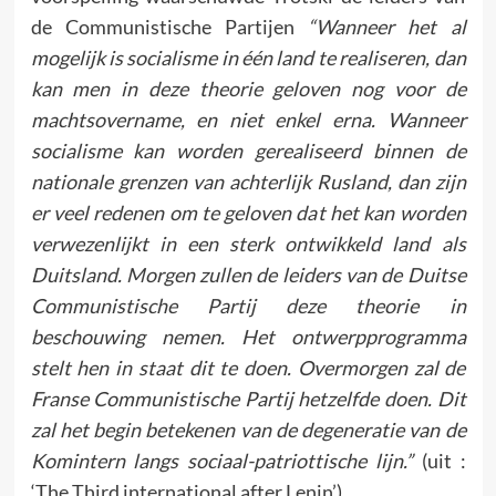
de Communistische Partij­en
“Wanneer het al
mogelijk is socialisme in één land te realiseren, dan
kan men in deze theorie geloven nog voor de
machtsovername, en niet enkel erna. Wanneer
socialisme kan worden gerealiseerd binnen de
nationale grenzen van achterlijk Rusland, dan zijn
er veel redenen om te geloven dat het kan worden
verwezenlijkt in een sterk ontwikkeld land als
Duitsland. Morgen zullen de leiders van de Duitse
Communistische Partij deze theorie in
beschouwing nemen. Het ontwerpprogramma
stelt hen in staat dit te doen. Overmorgen zal de
Franse Communistische Partij hetzelfde doen. Dit
zal het begin betekenen van de degeneratie van de
Komintern langs sociaal-patriottische lijn.”
(uit :
‘The Third international after Lenin’)