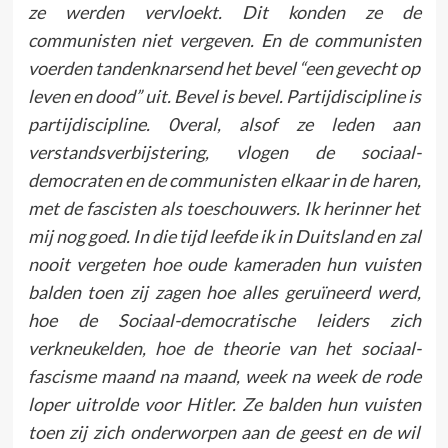
ze werden vervloekt. Dit konden ze de
communisten niet vergeven. En de communisten
voerden tandenknarsend het bevel “een gevecht op
leven en dood” uit. Bevel is bevel. Partijdiscipline is
partijdiscipline. 0veral, alsof ze leden aan
verstandsverbijstering, vlogen de sociaal-
democraten en de communisten elkaar in de haren,
met de fascisten als toeschouwers. Ik herinner het
mij nog goed. In die tijd leefde ik in Duitsland en zal
nooit vergeten hoe oude kameraden hun vuisten
balden toen zij zagen hoe alles geruïneerd werd,
hoe de Sociaal-democratische leiders zich
verkneukelden, hoe de theorie van het sociaal-
fascisme maand na maand, week na week de rode
loper uitrolde voor Hitler. Ze balden hun vuisten
toen zij zich onderworpen aan de geest en de wil