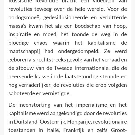
Russische Revolutie bracht een vloedgolf van
revoluties teweeg over de hele wereld. Voor de
oorlogsmoeë, gedesillusioneerde en verbitterde
massa’s kwam het als een boodschap van hoop,
inspiratie en moed, het toonde de weg in de
bloedige chaos waarin het kapitalisme de
maatschappij had ondergedompeld. Ze werd
geboren als rechtstreeks gevolg van het verraad en
de afbouw van de Tweede Internationale, die de
heersende klasse in de laatste oorlog steunde en
nog verraderlijker, de revoluties die erop volgden
saboteerde en vernietigde.
De ineenstorting van het imperialisme en het
kapitalisme werd aangekondigd door de revoluties
in Duitsland, Oostenrijk, Hongarije, revolutionaire
toestanden in Italië, Frankrijk en zelfs Groot-