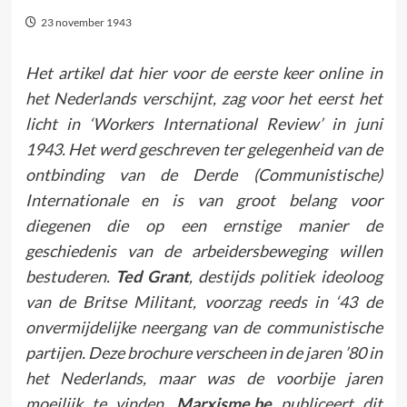
23 november 1943
Het artikel dat hier voor de eerste keer online in
het Nederlands verschijnt, zag voor het eerst het
licht in
‘Workers International Review’
in juni
1943. Het werd geschreven ter gelegenheid van de
ontbinding van de Derde (Communistische)
Internationale en is van groot belang voor
diegenen die op een ernstige manier de
geschiedenis van de arbeidersbeweging willen
bestuderen.
Ted Grant
, destijds politiek ideoloog
van de Britse Militant, voorzag reeds in ‘43 de
onvermijdelijke neergang van de communistische
partijen. Deze brochure verscheen in de jaren ’80 in
het Nederlands, maar was de voorbije jaren
moeilijk te vinden.
Marxisme.be
publiceert dit