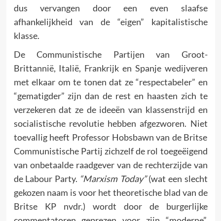
dus vervangen door een even slaafse
afhankelijkheid van de “eigen” kapitalistische
klasse.
De Communistische Partijen van Groot-
Brittannië, Italië, Frankrijk en Spanje wedijveren
met elkaar om te tonen dat ze “respectabeler” en
“gematigder” zijn dan de rest en haasten zich te
verzekeren dat ze de ideeën van klassenstrijd en
socialistische revolutie hebben afgezworen. Niet
toevallig heeft Professor Hobsbawn van de Britse
Communistische Partij zichzelf de rol toegeëigend
van onbetaalde raadgever van de rechterzijde van
de Labour Party.
“Marxism Today”
(wat een slecht
gekozen naam is voor het theoretische blad van de
Britse KP nvdr.) wordt door de burgerlijke
commentatoren geprezen voor zijn “moderne”,