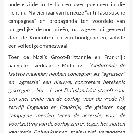
andere zijde in te lichten over pogingen in die
richting. Na vier jaar van furieuze “anti-fascistische
campagnes” en propaganda ten voordele van
burgerlijke democratieën, nauwgezet uitgevoerd
door de Komintern en zijn bondgenoten, volgde
een volledige ommezwaai.
Toen de Nazi’s Groot-Brittannie en Frankrijk
aanvielen, verklaarde Molotov :
“Gedurende de
laatste maanden hebben concepten als “agressor”
en “agressie” een nieuwe, concretere betekenis
gekregen … Nu … is het Duitsland dat streeft naar
een snel einde van de oorlog, voor de vrede (!),
terwijl Engeland en Frankrijk, die gisteren nog
campagne voerden tegen de agressie, voor de
voortzetting van de oorlog zijn en tegen het sluiten
van vrede. Rollen kunnen, zoals u ziet, veranderen