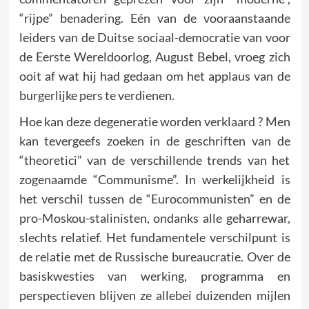
“rijpe” benadering. Eén van de vooraanstaande
leiders van de Duitse sociaal-democratie van voor
de Eerste Wereldoorlog, August Bebel, vroeg zich
ooit af wat hij had gedaan om het applaus van de
burgerlijke pers te verdienen.
Hoe kan deze degeneratie worden verklaard ? Men
kan tevergeefs zoeken in de geschriften van de
“theoretici” van de verschillende trends van het
zogenaamde “Communisme”. In werkelijkheid is
het verschil tussen de “Eurocommunisten” en de
pro-Moskou-stalinisten, ondanks alle geharrewar,
slechts relatief. Het fun­damentele verschilpunt is
de relatie met de Russische bureaucratie. Over de
basiskwesties van werking, programma en
perspectieven blijven ze allebei duizenden mijlen