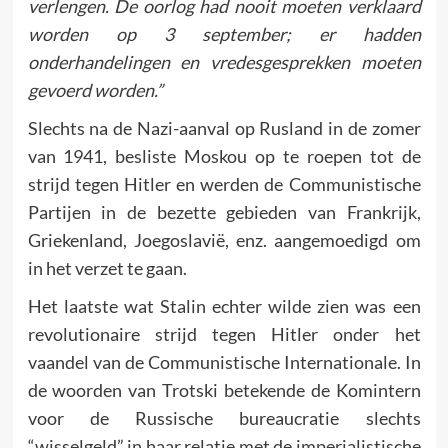
verlengen. De oorlog had nooit moeten verklaard
worden op 3 september; er hadden
onderhandelingen en vredesgesprekken moeten
gevoerd worden.”
Slechts na de Nazi-aanval op Rusland in de zomer
van 1941, besliste Moskou op te roepen tot de
strijd tegen Hitler en werden de Communistische
Partijen in de bezette gebieden van Frankrijk,
Griekenland, Joegoslavië, enz. aangemoedigd om
in het verzet te gaan.
Het laatste wat Stalin echter wilde zien was een
revolutionaire strijd tegen Hitler onder het
vaandel van de Communistische Internationale. In
de woorden van Trotski betekende de Komintern
voor de Russische bureaucratie slechts
“wisselgeld” in haar relatie met de imperialistische