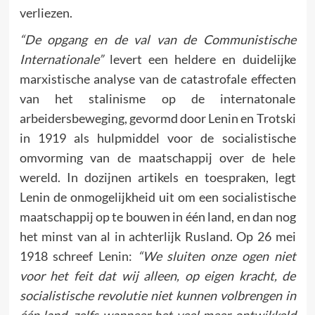
verliezen.
“De opgang en de val van de Communistische
Internationale”
levert een heldere en duidelijke
marxistische analyse van de catastrofale effecten
van het stalinisme op de internatonale
arbeidersbeweging, gevormd door Lenin en Trotski
in 1919 als hulpmiddel voor de socialistische
omvorming van de maatschappij over de hele
wereld. In dozijnen artikels en toespraken, legt
Lenin de onmo­gelijkheid uit om een socialistische
maatschappij op te bouwen in één land, en dan nog
het minst van al in achterlijk Rusland. Op 26 mei
1918 schreef Lenin:
“We sluiten onze ogen niet
voor het feit dat wij alleen, op eigen kracht, de
socialistische revolutie niet kunnen volbrengen in
één land, zelfs wanneer het veel meer ontwikkeld