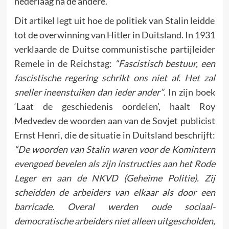
nederlaag na de andere.
Dit artikel legt uit hoe de politiek van Stalin leidde
tot de overwinning van Hitler in Duitsland. In 1931
verklaarde de Duitse communistische partijleider
Remele in de Reichstag:
“Fascistisch bestuur, een
fascistische regering schrikt ons niet af. Het zal
sneller ineenstuiken dan ieder ander”
. In zijn boek
‘Laat de geschiedenis oordelen’, haalt Roy
Medvedev de woorden aan van de Sovjet publicist
Ernst Henri, die de situatie in Duitsland beschrijft:
“De woorden van Stalin waren voor de Komintern
evengoed bevelen als zijn instructies aan het Rode
Leger en aan de NKVD (Geheime Politie). Zij
scheidden de arbeiders van elkaar als door een
barricade. Overal werden oude sociaal-
democratische arbeiders niet alleen uitgescholden,