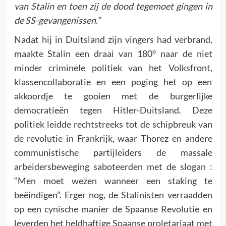
van Stalin en toen zij de dood tegemoet gingen in
de SS-gevangenissen.”
Nadat hij in Duitsland zijn vingers had verbrand,
maakte Stalin een draai van 180° naar de niet
minder criminele politiek van het Volksfront,
klassencollaboratie en een poging het op een
akkoordje te gooien met de burgerlijke
democratieën tegen Hitler-Duitsland. Deze
politiek leidde rechtstreeks tot de schipbreuk van
de revolutie in Frankrijk, waar Thorez en andere
communistische partijleiders de massale
arbeidersbeweging saboteerden met de slogan :
“Men moet wezen wanneer een staking te
beëindigen”. Erger nog, de Stalinisten verraadden
op een cynische manier de Spaanse Revolutie en
leverden het heldhaftige Spaanse proletariaat met