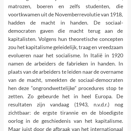
matrozen, boeren en zelfs studenten, die
voortkwamen uit de Novemberrevolutie van 1918,
hadden de macht in handen. De sociaal-
democraten gaven die macht terug aan de
kapitalisten. Volgens hun theoretische concepten
zou het kapitalisme geleidelijk, traag en vreedzaam
evolueren naar het socialisme. In Italië in 1920
namen de arbeiders de fabrieken in handen. In
plaats van de arbeiders te leiden naar de overname
van de macht, smeekten de sociaal-democraten
hen deze “ongrondwettelijke” procedures stop te
zetten. Zo gebeurde het in heel Europa. De
resultaten zijn vandaag (1943, n.v.d.r.) nog
zichtbaar: de ergste tirannie en de bloedigste
oorlog in de geschiedenis van het kapitalisme.
Maar juist door de afbraak van het internationaal