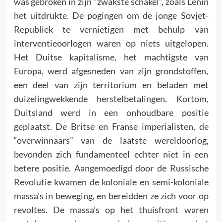
was gebroken in zijn “zwakste schakel”, zoals Lenin
het uitdrukte. De pogin­gen om de jonge Sovjet-
Republiek te vernietigen met behulp van
interventieoorlogen waren op niets uitgelopen.
Het Duitse kapitalisme, het machtigste van
Europa, werd afgesneden van zijn grondstoffen,
een deel van zijn territorium en beladen met
duizelingwekkende herstelbetalingen. Kortom,
Duitsland werd in een onhoudbare positie
geplaatst. De Britse en Franse imperialisten, de
“overwinnaars” van de laatste wereld­oorlog,
bevonden zich fundamenteel echter niet in een
betere positie. Aangemoedigd door de Russische
Revolutie kwamen de koloniale en semi-koloniale
massa’s in beweging, en bereidden ze zich voor op
revoltes. De massa’s op het thuisfront waren