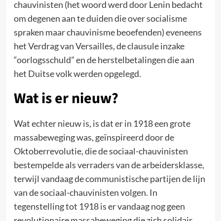
chauvinisten (het woord werd door Lenin bedacht
om degenen aan te duiden die over socialisme
spraken maar chauvinisme beoefenden) eveneens
het Verdrag van Versailles, de clausule inzake
“oorlogsschuld” en de herstelbetalingen die aan
het Duitse volk werden opgelegd.
Wat is er nieuw?
Wat echter nieuw is, is dat er in 1918 een grote
massabeweging was, geïnspireerd door de
Oktoberrevolutie, die de sociaal-chauvinisten
bestempelde als verraders van de arbeidersklasse,
terwijl vandaag de communistische partijen de lijn
van de sociaal-chauvinisten volgen. In
tegenstelling tot 1918 is er vandaag nog geen
revolutionaire massabeweging die zich solidair