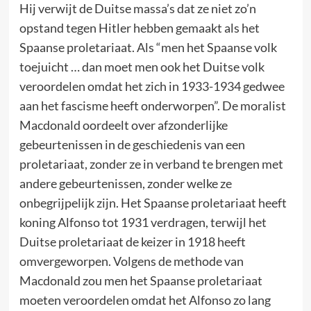
Hij verwijt de Duitse massa’s dat ze niet zo’n
opstand tegen Hitler hebben gemaakt als het
Spaanse proletariaat. Als “men het Spaanse volk
toejuicht … dan moet men ook het Duitse volk
veroordelen omdat het zich in 1933-1934 gedwee
aan het fascisme heeft onderworpen”. De moralist
Macdonald oordeelt over afzonderlijke
gebeurtenissen in de geschiedenis van een
proletariaat, zonder ze in verband te brengen met
andere gebeurtenissen, zonder welke ze
onbegrijpelijk zijn. Het Spaanse proletariaat heeft
koning Alfonso tot 1931 verdragen, terwijl het
Duitse proletariaat de keizer in 1918 heeft
omvergeworpen. Volgens de methode van
Macdonald zou men het Spaanse proletariaat
moeten veroordelen omdat het Alfonso zo lang