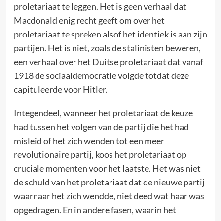
proletariaat te leggen. Het is geen verhaal dat
Macdonald enig recht geeft om over het
proletariaat te spreken alsof het identiek is aan zijn
partijen. Het is niet, zoals de stalinisten beweren,
een verhaal over het Duitse proletariaat dat vanaf
1918 de sociaaldemocratie volgde totdat deze
capituleerde voor Hitler.
Integendeel, wanneer het proletariaat de keuze
had tussen het volgen van de partij die het had
misleid of het zich wenden tot een meer
revolutionaire partij, koos het proletariaat op
cruciale momenten voor het laatste. Het was niet
de schuld van het proletariaat dat de nieuwe partij
waarnaar het zich wendde, niet deed wat haar was
opgedragen. En in andere fasen, waarin het