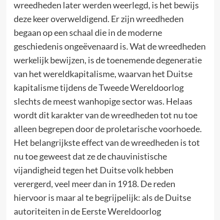
wreedheden later werden weerlegd, is het bewijs
deze keer overweldigend. Er zijn wreedheden
begaan op een schaal die in de moderne
geschiedenis ongeëvenaard is. Wat de wreedheden
werkelijk bewijzen, is de toenemende degeneratie
van het wereldkapitalisme, waarvan het Duitse
kapitalisme tijdens de Tweede Wereldoorlog
slechts de meest wanhopige sector was. Helaas
wordt dit karakter van de wreedheden tot nu toe
alleen begrepen door de proletarische voorhoede.
Het belangrijkste effect van de wreedheden is tot
nu toe geweest dat ze de chauvinistische
vijandigheid tegen het Duitse volk hebben
verergerd, veel meer dan in 1918. De reden
hiervoor is maar al te begrijpelijk: als de Duitse
autoriteiten in de Eerste Wereldoorlog