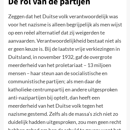
De rol van de partijen
Zeggen dat het Duitse volk verantwoordelijk was
voor het nazisme is alleen begrijpelijk als men wijst
op een reëel alternatief dat zij weigerden te
aanvaarden. Verantwoordelijkheid bestaat niet als
er geen keuze is. Bij de laatste vrije verkiezingen in
Duitsland, in november 1932, gaf de overgrote
meerderheid van het proletariaat – 13 miljoen
mensen – haar steun aan de socialistische en
communistische partijen; als men daar de
katholieke centrumpartij en andere uitgesproken
anti-nazipartijen bij optelt, dan heeft een
meerderheid van het Duitse volk tegen het
nazisme gestemd. Zelfs als de massa’s zich niet zo
duidelijk hadden uitgesproken, zou men geen recht
hebben gehad om hen de schuld te geven; want het