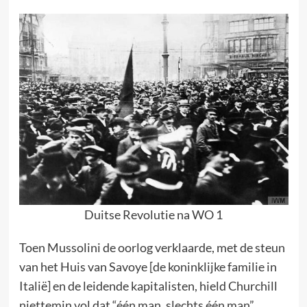
Duitse Revolutie na WO 1
Toen Mussolini de oorlog verklaarde, met de steun
van het Huis van Savoye [de koninklijke familie in
Italië] en de leidende kapitalisten, hield Churchill
niettemin vol dat “één man, slechts één man”