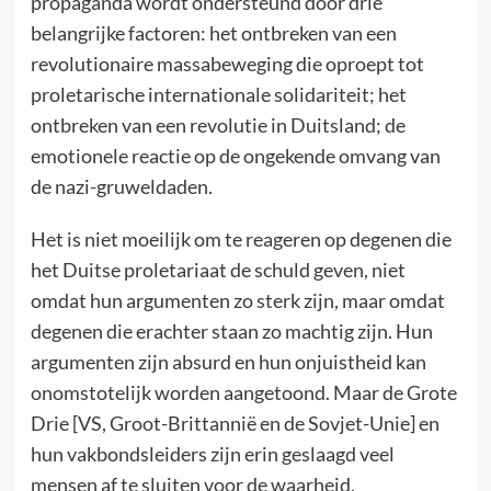
propaganda wordt ondersteund door drie
belangrijke factoren: het ontbreken van een
revolutionaire massabeweging die oproept tot
proletarische internationale solidariteit; het
ontbreken van een revolutie in Duitsland; de
emotionele reactie op de ongekende omvang van
de nazi-gruweldaden.
Het is niet moeilijk om te reageren op degenen die
het Duitse proletariaat de schuld geven, niet
omdat hun argumenten zo sterk zijn, maar omdat
degenen die erachter staan zo machtig zijn. Hun
argumenten zijn absurd en hun onjuistheid kan
onomstotelijk worden aangetoond. Maar de Grote
Drie [VS, Groot-Brittannië en de Sovjet-Unie] en
hun vakbondsleiders zijn erin geslaagd veel
mensen af te sluiten voor de waarheid.