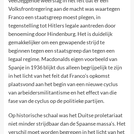
veelzeggende weerslag in het feit dat er een
Volksfrontregering aan de macht was waartegen
Franco een staatsgreep moest plegen, in
tegenstelling tot Hitlers legale aantreden door
benoeming door Hindenburg. Het is duidelijk
gemakkelijker om een gewapende strijd te
beginnen tegen een staatsgreep dan tegen een
legaal regime. Macdonalds eigen voorbeeld van
Spanje in 1936 blijkt dus alleen begrijpelijk te zijn
in het licht van het feit dat Franco’s opkomst
plaatsvond aan het begin van een nieuwe cyclus
van arbeidersmilitantisme en het effect van die
fase van de cyclus op de politieke partijen.
Op historische schaal was het Duitse proletariaat
niet minder strijdbaar dan de Spaanse massa’s. Het
verschil moet worden begrepen in het licht van het