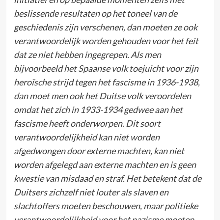
beslissende resultaten op het toneel van de
geschiedenis zijn verschenen, dan moeten ze ook
verantwoordelijk worden gehouden voor het feit
dat ze niet hebben ingegrepen. Als men
bijvoorbeeld het Spaanse volk toejuicht voor zijn
heroïsche strijd tegen het fascisme in 1936-1938,
dan moet men ook het Duitse volk veroordelen
omdat het zich in 1933-1934 gedwee aan het
fascisme heeft onderworpen. Dit soort
verantwoordelijkheid kan niet worden
afgedwongen door externe machten, kan niet
worden afgelegd aan externe machten en is geen
kwestie van misdaad en straf. Het betekent dat de
Duitsers zichzelf niet louter als slaven en
slachtoffers moeten beschouwen, maar politieke
verantwoordelijkheid voor het nazisme moeten