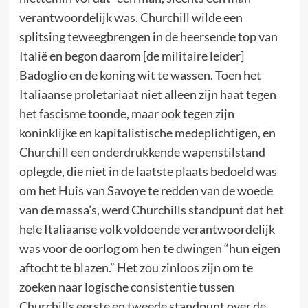
verantwoordelijk was. Churchill wilde een
splitsing teweegbrengen in de heersende top van
Italië en begon daarom [de militaire leider]
Badoglio en de koning wit te wassen. Toen het
Italiaanse proletariaat niet alleen zijn haat tegen
het fascisme toonde, maar ook tegen zijn
koninklijke en kapitalistische medeplichtigen, en
Churchill een onderdrukkende wapenstilstand
oplegde, die niet in de laatste plaats bedoeld was
om het Huis van Savoye te redden van de woede
van de massa’s, werd Churchills standpunt dat het
hele Italiaanse volk voldoende verantwoordelijk
was voor de oorlog om hen te dwingen “hun eigen
aftocht te blazen.” Het zou zinloos zijn om te
zoeken naar logische consistentie tussen
Churchills eerste en tweede standpunt over de