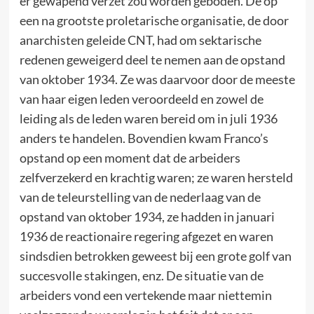
er gewapend verzet zou worden geboden. De op
een na grootste proletarische organisatie, de door
anarchisten geleide CNT, had om sektarische
redenen geweigerd deel te nemen aan de opstand
van oktober 1934. Ze was daarvoor door de meeste
van haar eigen leden veroordeeld en zowel de
leiding als de leden waren bereid om in juli 1936
anders te handelen. Bovendien kwam Franco’s
opstand op een moment dat de arbeiders
zelfverzekerd en krachtig waren; ze waren hersteld
van de teleurstelling van de nederlaag van de
opstand van oktober 1934, ze hadden in januari
1936 de reactionaire regering afgezet en waren
sindsdien betrokken geweest bij een grote golf van
succesvolle stakingen, enz. De situatie van de
arbeiders vond een vertekende maar niettemin