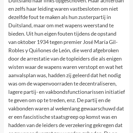
Duitsland naar links opgeschoven. Haar achterban
en zelfs haar leiding waren vastbesloten om niet
dezelfde fout te maken als hun zusterpartij in
Duitsland, maar om met wapens weerstand te
bieden. Uit hun eigen fouten tijdens de opstand
van oktober 1934 tegen premier José María Gil-
Robles y Quiñones de León, die werd afgebroken
door de arrestatie van de topleiders die als enigen
wisten waar de wapens waren verstopt en wat het
aanvalsplan was, hadden zij geleerd dat het nodig
was om de wapenvoorraden te decentraliseren,
lagere partij- en vakbondsfunctionarissen initiatief
te geven om op te treden, enz. De partij en de
vakbonden waren al wekenlang gewaarschuwd dat
er een fascistische staatsgreep op komst was en
hadden van de leiders de verzekering gekregen dat