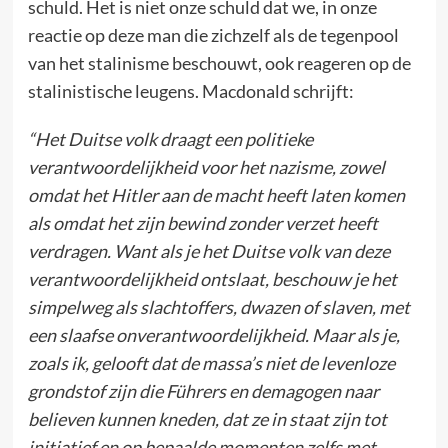
schuld. Het is niet onze schuld dat we, in onze
reactie op deze man die zichzelf als de tegenpool
van het stalinisme beschouwt, ook reageren op de
stalinistische leugens. Macdonald schrijft:
“Het Duitse volk draagt een politieke
verantwoordelijkheid voor het nazisme, zowel
omdat het Hitler aan de macht heeft laten komen
als omdat het zijn bewind zonder verzet heeft
verdragen. Want als je het Duitse volk van deze
verantwoordelijkheid ontslaat, beschouw je het
simpelweg als slachtoffers, dwazen of slaven, met
een slaafse onverantwoordelijkheid. Maar als je,
zoals ik, gelooft dat de massa’s niet de levenloze
grondstof zijn die Führers en demagogen naar
believen kunnen kneden, dat ze in staat zijn tot
initiatief en op bepaalde momenten zelfs met