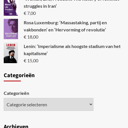
struggles in Iran’
€
7,00
Rosa Luxemburg: ‘Massastaking, partij en
vakbonden’ en ‘Hervorming of revolutie’
€
18,00
Lenin: ‘Imperialisme als hoogste stadium van het
kapitalisme’
€
15,00
Categori
eën
Categorieën
Archieven