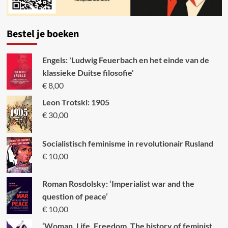
Bestel je boeken
Engels: 'Ludwig Feuerbach en het einde van de
klassieke Duitse filosofie'
€
8,00
Leon Trotski: 1905
€
30,00
Socialistisch feminisme in revolutionair Rusland
€
10,00
Roman Rosdolsky: ‘Imperialist war and the
question of peace’
€
10,00
‘Woman, Life, Freedom. The history of feminist