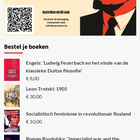
Bestel je boeken
Engels: 'Ludwig Feuerbach en het einde van de
klassieke Duitse filosofie'
€
8,00
Leon Trotski: 1905
€
30,00
Socialistisch feminisme in revolutionair Rusland
€
10,00
Roman Rosdolsky: ‘Imperialist war and the