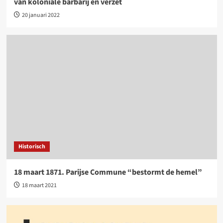
van koloniale barbarij en verzet
20 januari 2022
Historisch
18 maart 1871. Parijse Commune “bestormt de hemel”
18 maart 2021