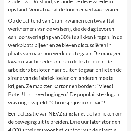
zuiden van Rusland, veranderde deze woede in
opstand. Vooral nadat de lonen er verlaagd waren.
Op de ochtend van 1 juni kwamen een twaalftal
werknemers van de walserij, die de dag tevoren
een loonsverlaging van 30% te slikken kregen, in de
werkplaats bijeen en ze bleven discussiëren in
plaats van naar hun werkplek te gaan. De manager
kwam naar beneden om hen de les te lezen. De
arbeiders besloten naar buiten te gaan en lieten de
sirene van de fabriek loeien om anderen mee te
krijgen. Ze maakten kartonnen borden: “Vlees!
Boter! Loonsverhogingen.” De populairste slogan
was ongetwijfeld: “Chroesjtsjov in de pan”!
Een delegatie van NEVZ ging langs de fabrieken om
de beweging uit te breiden. Drie uur later stonden
4.000 arbeiders voor het kantoor van de directie.