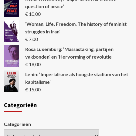
question of peace’
€
10,00
‘Woman, Life, Freedom. The history of feminist
struggles in Iran’
€
7,00
Rosa Luxemburg: ‘Massastaking, partij en
vakbonden’ en ‘Hervorming of revolutie’
€
18,00
Lenin: ‘Imperialisme als hoogste stadium van het
kapitalisme’
€
15,00
Categori
eën
Categorieën