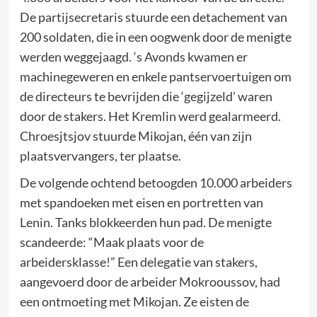
De partijsecretaris stuurde een detachement van
200 soldaten, die in een oogwenk door de menigte
werden weggejaagd. ‘s Avonds kwamen er
machinegeweren en enkele pantservoertuigen om
de directeurs te bevrijden die ‘gegijzeld’ waren
door de stakers. Het Kremlin werd gealarmeerd.
Chroesjtsjov stuurde Mikojan, één van zijn
plaatsvervangers, ter plaatse.
De volgende ochtend betoogden 10.000 arbeiders
met spandoeken met eisen en portretten van
Lenin. Tanks blokkeerden hun pad. De menigte
scandeerde: “Maak plaats voor de
arbeidersklasse!” Een delegatie van stakers,
aangevoerd door de arbeider Mokrooussov, had
een ontmoeting met Mikojan. Ze eisten de