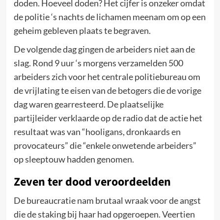
doden. Hoeveel doden? Het cijfer is onzeker omdat
de politie ‘s nachts de lichamen meenam om op een
geheim gebleven plaats te begraven.
De volgende dag gingen de arbeiders niet aan de
slag. Rond 9 uur ‘s morgens verzamelden 500
arbeiders zich voor het centrale politiebureau om
de vrijlating te eisen van de betogers die de vorige
dag waren gearresteerd. De plaatselijke
partijleider verklaarde op de radio dat de actie het
resultaat was van “hooligans, dronkaards en
provocateurs” die “enkele onwetende arbeiders”
op sleeptouw hadden genomen.
Zeven ter dood veroordeelden
De bureaucratie nam brutaal wraak voor de angst
die de staking bij haar had opgeroepen. Veertien