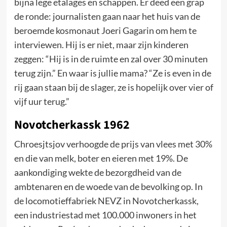
bijna lege etalages en schappen. Er deed een grap
de ronde: journalisten gaan naar het huis van de
beroemde kosmonaut Joeri Gagarin om hem te
interviewen. Hij is er niet, maar zijn kinderen
zeggen: “Hij is in de ruimte en zal over 30 minuten
terug zijn.” En waar is jullie mama? “Ze is even in de
rij gaan staan bij de slager, ze is hopelijk over vier of
vijf uur terug.”
Novotcherkassk 1962
Chroesjtsjov verhoogde de prijs van vlees met 30%
en die van melk, boter en eieren met 19%. De
aankondiging wekte de bezorgdheid van de
ambtenaren en de woede van de bevolking op. In
de locomotieffabriek NEVZ in Novotcherkassk,
een industriestad met 100.000 inwoners in het