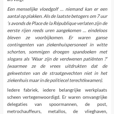
Een menselijke vloedgolf … niemand kan er een
aantal op plakken. Als de laatste betogers om 7 uur
’s avonds de Place de la République verlaten zijn de
eerste rijen reeds uren aangekomen … eindeloos
bleven ze voorbijkomen. Er waren ganse
contingenten van ziekenhuispersoneel in witte
schorten, sommigen droegen spandoeken met
slogans als ‘Waar zijn de verdwenen patiënten ?’
(waarmee ze de vrees uitdrukten dat de
gekwetsten van de straatgevechten niet in het
zieken­huis maar in de politiecel terechtkwamen).
Iedere fabriek, iedere belangrijke werkplaats
scheen vertegen­woordigd. Er waren omvangrijke
delegaties van spoormannen, de post,
metrochauffeurs, metallos, de vlieghaven,