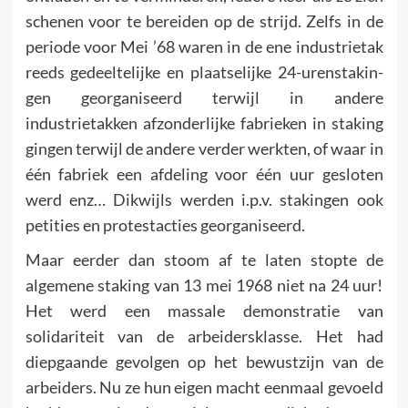
schenen voor te bereiden op de strijd. Zelfs in de
periode voor Mei ’68 waren in de ene industrietak
reeds gedeeltelijke en plaat­selijke 24-urenstakin­
gen georganiseerd terwijl in andere
industrietakken afzonderlijke fabrieken in staking
gingen terwijl de andere verder werkten, of waar in
één fabriek een afdeling voor één uur gesloten
werd enz… Dikwijls werden i.p.v. stakingen ook
petities en protestacties georganiseerd.
Maar eerder dan stoom af te laten stopte de
algemene staking van 13 mei 1968 niet na 24 uur!
Het werd een massale demon­stratie van
solidariteit van de arbeidersklasse. Het had
diepgaande gevolgen op het bewustzijn van de
arbeiders. Nu ze hun eigen macht eenmaal gevoeld