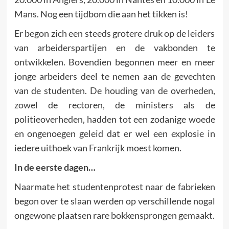
Mans. Nog een tijdbom die aan het tikken is!
Er begon zich een steeds grotere druk op de leiders
van arbei­derspartijen en de vakbonden te
ontwikkelen. Bovendien begon­nen meer en meer
jonge arbeiders deel te nemen aan de gevech­ten
van de studenten. De houding van de overheden,
zowel de rectoren, de ministers als de
politieoverheden, hadden tot een zodanige woede
en ongenoegen geleid dat er wel een explo­sie in
iedere uithoek van Frankrijk moest komen.
In de eerste dagen…
Naarmate het studentenprotest naar de fabrieken
begon over te slaan werden op verschillende nogal
ongewone plaatsen rare bokkensprongen gemaakt.