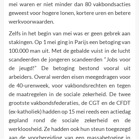
mei waren er niet minder dan 80 vakbondsacties
geweest voor hogere lonen, kortere uren en betere
werkvoorwaarden.
Zelfs in het begin van mei was er geen gebrek aan
stakingen. Op 1 mei ging in Parijs een betoging van
100.000 man uit. Met de gebalde vuist in de lucht
scandeerden de jongeren scandeer­den “Jobs voor
de jeugd!” De betoging bestond vooral uit
arbeiders. Overal werden eisen meegedragen voor
de 40-uren­week, voor vakbonds­rechten en tegen
de maatregelen in de sociale zekerheid. De twee
grootste vakbondsfederaties, de CGT en de CFDT
(ex-katholiek) hadden op 15 mei reeds een actiedag
gepland rond de sociale zekerheid en de
werkloosheid. Ze hadden ook hun steun toegezegd
aan de voorbereiding van een massabetoging in