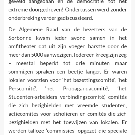
geweld aange­daan en de ‘democratie’ tot het
extreme doorgedreven! Onder­tussen werd zonder
onderbreking verder gediscussieerd.
De Algemene Raad van de bezetters van de
Sorbonne kwam ieder avond samen in het
amfitheater dat uit zijn voegen barstte door de
meer dan 5000 aanwezigen. Iedereen kreeg zijn zeg
– meestal beperkt tot drie minuten maar
sommigen spraken een beetje langer. Er waren
lokalen voorzien voor ‘het bezettingscomité’, ‘het
Perscomité’, ‘het Propagandacomité’, ‘het
Studenten-arbeiders verbindingscomité’, comités
die zich bezighielden met vreemde studenten,
actiecomités voor scholie­ren en comités die zich
bezighielden met het toewijzen van lokalen. Er
werden talloze ‘commissies’ opgezet die speciale