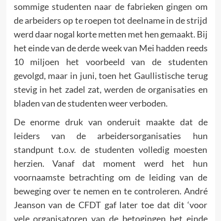
sommige stu­denten naar de fabrieken gingen om
de arbeiders op te roepen tot deelname in de strijd
werd daar nogal korte metten met hen gemaakt. Bij
het einde van de derde week van Mei hadden reeds
10 miljoen het voorbeeld van de studenten
gevolgd, maar in juni, toen het Gaullistische terug
stevig in het zadel zat, werden de organisaties en
bladen van de studenten weer verbo­den.
De enorme druk van onderuit maakte dat de
leiders van de arbeidersorganisaties hun
standpunt t.o.v. de studenten volle­dig moesten
herzien. Vanaf dat moment werd het hun
voornaamste betrachting om de leiding van de
beweging over te nemen en te controleren. André
Jeanson van de CFDT gaf later toe dat dit ‘voor
vele organisatoren van de betogingen het einde