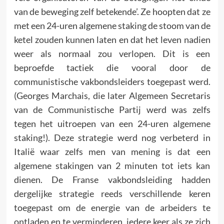
van de beweging zelf betekende’. Ze hoopten dat ze
met een 24-uren algemene staking de stoom van de
ketel zouden kunnen laten en dat het leven nadien
weer als normaal zou verlopen. Dit is een
beproefde tactiek die vooral door de
communistische vakbonds­leiders toegepast werd.
(Georges Marchais, die later Algemeen Secretaris
van de Communistische Partij werd was zelfs
tegen het uitroepen van een 24-uren algemene
staking!). Deze strate­gie werd nog verbeterd in
Italië waar zelfs men van mening is dat een
algemene stakingen van 2 minuten tot iets kan
dienen. De Franse vakbondsleiding hadden
dergelijke strategie reeds verschillende keren
toegepast om de energie van de arbeiders te
ontladen en te verminderen, iedere keer als ze zich