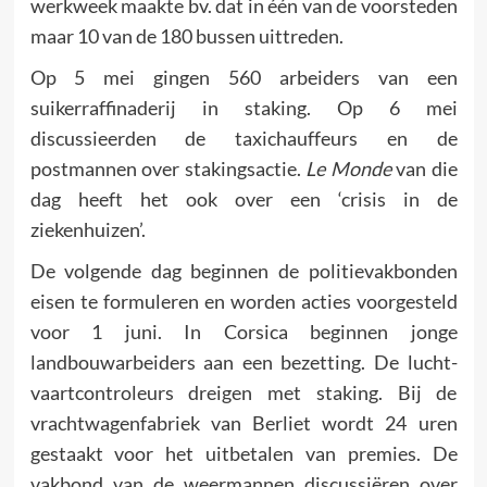
werkweek maakte bv. dat in één van de voorsteden
maar 10 van de 180 bussen uittre­den.
Op 5 mei gingen 560 arbeiders van een
suikerraffinaderij in staking. Op 6 mei
discussieerden de taxichauffeurs en de
postmannen over stakingsactie.
Le Monde
van die
dag heeft het ook over een ‘crisis in de
ziekenhuizen’.
De volgende dag beginnen de politievakbonden
eisen te formu­leren en worden acties voorgesteld
voor 1 juni. In Corsica beginnen jonge
landbouwarbeiders aan een bezetting. De lucht­
vaartcontroleurs dreigen met staking. Bij de
vrachtwagenfa­briek van Berliet wordt 24 uren
gestaakt voor het uitbetalen van premies. De
vakbond van de weermannen discussiëren over