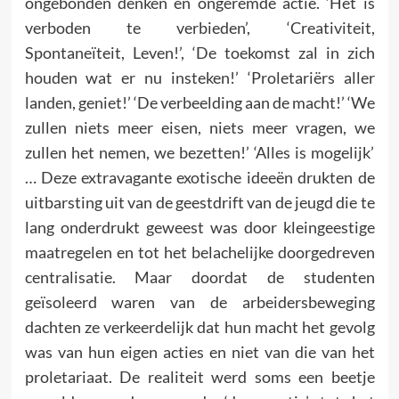
ongebonden denken en ongeremde actie. ‘Het is
verboden te verbieden’, ‘Creativiteit,
Spontaneïteit, Leven!’, ‘De toekomst zal in zich
houden wat er nu insteken!’ ‘Proletariërs aller
landen, geniet!’ ‘De verbeelding aan de macht!’ ‘We
zullen niets meer eisen, niets meer vragen, we
zullen het nemen, we bezetten!’ ‘Alles is mogelijk’
… Deze extravagante exotische ideeën drukten de
uitbarsting uit van de geestdrift van de jeugd die te
lang onderdrukt geweest was door klein­gees­tige
maatregelen en tot het belachelijke doorgedreven
centra­lisatie. Maar doordat de studenten
geïsoleerd waren van de arbeidersbeweging
dachten ze verkeerdelijk dat hun macht het gevolg
was van hun eigen acties en niet van die van het
prole­tariaat. De realiteit werd soms een beetje