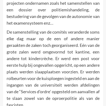
projecten ondernamen zoals het samenstellen van
een dossier over politiemishandeling, de
bestudering van de gevolgen van de autonomie van
het examensysteem enz…
De samenstelling van de comités veranderde soms
elke dag maar op de een of andere manier
geraakten de zaken toch georgani­seerd. Eén van de
grote zalen werd omgevormd tot kantine, een
andere tot kindercrèche. Er werd een post voor
eerste hulp bij ongevallen opgericht, op een andere
plaats werden slaap­plaat­sen voorzien. Er werden
rolbeurten voor de kuisploegen inge­steld en aan de
ingangen van de universiteit werden afdelingen
van de “Services d’ordre’ opgesteld om aanvallen af
te slaan zowel van de oproerpolitie als van de
fascisten.