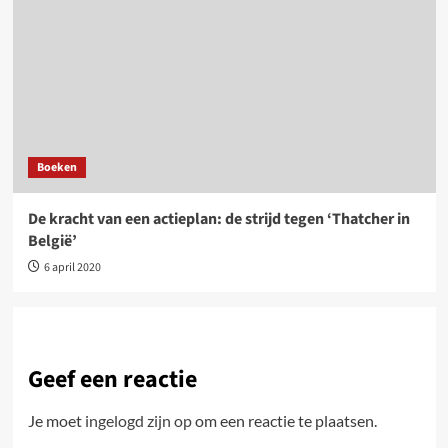
Boeken
De kracht van een actieplan: de strijd tegen ‘Thatcher in
België’
6 april 2020
Geef een reactie
Je moet
ingelogd zijn op
om een reactie te plaatsen.