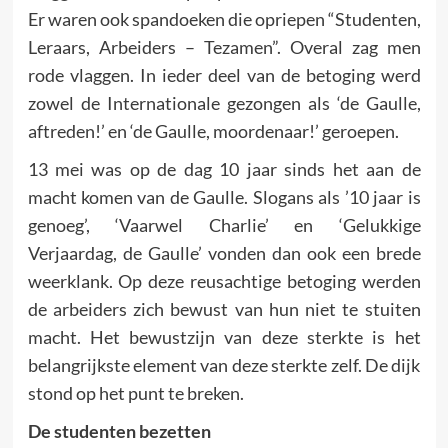
Er waren ook spandoeken die opriepen “Studen­ten,
Leraars, Arbeiders – Tezamen”. Overal zag men
rode vlag­gen. In ieder deel van de betoging werd
zowel de Internati­onale gezongen als ‘de Gaulle,
aftreden!’ en ‘de Gaulle, moor­denaar!’ geroepen.
13 mei was op de dag 10 jaar sinds het aan de
macht komen van de Gaulle. Slogans als ’10 jaar is
genoeg’, ‘Vaarwel Charlie’ en ‘Gelukkige
Verjaardag, de Gaulle’ vonden dan ook een brede
weerklank. Op deze reusachtige betoging werden
de arbeiders zich bewust van hun niet te stuiten
macht. Het bewustzijn van deze sterkte is het
belangrijkste element van deze sterkte zelf. De dijk
stond op het punt te breken.
De studenten bezetten