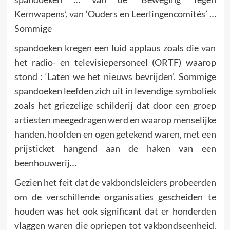
Kernwapens’, van ‘Ouders en Leerlingencomités’ …
Sommige
spandoeken kregen een luid applaus zoals die van
het radio- en televisiepersoneel (ORTF) waarop
stond : ‘Laten we het nieuws bevrij­den’. Sommige
spandoeken leefden zich uit in levendige symboliek
zoals het griezelige schilderij dat door een groep
artiesten meegedragen werd en waarop menselijke
handen, hoof­den en ogen getekend waren, met een
prijsticket hangend aan de haken van een
beenhouwerij…
Gezien het feit dat de vakbondsleiders probeerden
om de ver­schil­lende organisaties gescheiden te
houden was het ook signifi­cant dat er honderden
vlaggen waren die opriepen tot vakbonds­eenheid.