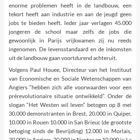
enorme proble­men heeft in de landbouw, een
tekort heeft aan industrie en aan de jeugd geen
jobs te bieden heeft. Ieder jaar verlagen 45.000
jongeren de school maar zelfs de jobs die
gewoonlijk in Parijs vrijkwamen zij nu reeds
ingenomen. De levensstandaard en de inkomsten
uit de landbouw gaan voortdurend achteruit.
Volgens Paul Houee, Directeur van het Instituut
van Economische en Sociale Wetenschappen van
Angiers “hebben zich alle voorwaar­den voor een
prérevolutionaire situatie ontwikkeld”. Onder de
slogan “Het Westen wil leven” betogen op 8 mei
30.000 demonstranten in Brest, 20.000 in Quiper,
10.000 in Rouen 10.000 in San Brieuc (de grootste
betoging sinds de Bevrij­ding) 12.000 in Morlais,
20.000 in Angiers, 20.000 in Nantes en 10.000 in Le