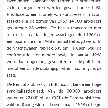
twee doden. Vak­bondsmilitanten die probeerden
zich te organiseren werden gesanctioneerd. Bij
Rhodiaceta, een fabriek van kunstvezels in Lyon,
staakten in de zomer van 1967 14.000 arbeiders
gedurende 23 weken. De bazen reageerden met
lock-outs en afdankingen waartegen eind 1967 en
een paar maand in 1968 massaal betoogd werd. In
de vrachtwagen fabriek Saviem in Caen was de
confrontatie niet minder hevig. In januari 1968
werd daar dagenlang ge­vochten met de politie en
niet alleen aan de sta­kings­piket­ten maar in gans de
stad.
De Renault-fabriek van Billancourt kende een hoge
syndicalisatiegraad. Van de 30.000 arbeiders
waren er 22.000 bij de CGT (de Communistische
vakbond) aangesloten. Tussen maart 1968 en begin