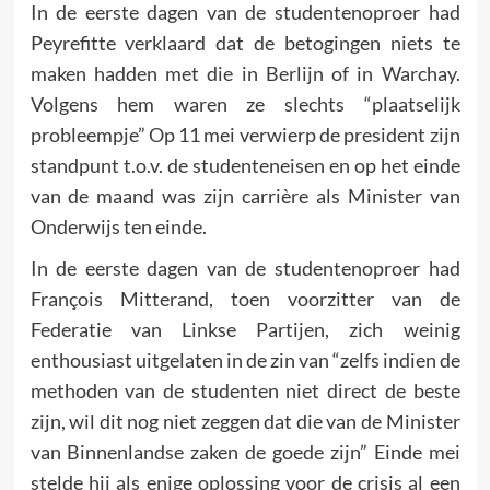
In de eerste dagen van de studentenoproer had
Peyrefitte verklaard dat de betogingen niets te
maken hadden met die in Berlijn of in Warchay.
Volgens hem waren ze slechts “plaatse­lijk
probleempje” Op 11 mei verwierp de president zijn
stand­punt t.o.v. de studenteneisen en op het einde
van de maand was zijn carrière als Minister van
Onderwijs ten einde.
In de eerste dagen van de studentenoproer had
François Mitte­rand, toen voorzitter van de
Federatie van Linkse Partijen, zich weinig
enthousiast uitgelaten in de zin van “zelfs indien de
methoden van de studenten niet direct de beste
zijn, wil dit nog niet zeggen dat die van de Minister
van Binnenlandse zaken de goede zijn” Einde mei
stelde hij als enige oplossing voor de crisis al een