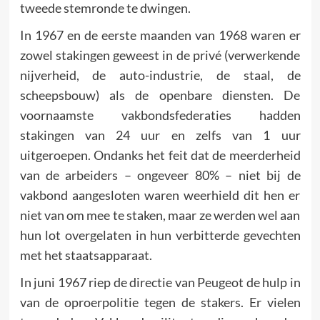
tweede stemronde te dwingen.
In 1967 en de eerste maanden van 1968 waren er
zowel stakingen geweest in de privé (verwerkende
nijverheid, de auto-industrie, de staal, de
scheepsbouw) als de openbare diensten. De
voornaamste vakbondsfederaties hadden
stakingen van 24 uur en zelfs van 1 uur
uitgeroepen. Ondanks het feit dat de meerder­heid
van de arbeiders – ongeveer 80% – niet bij de
vakbond aangesloten waren weerhield dit hen er
niet van om mee te staken, maar ze werden wel aan
hun lot overgelaten in hun verbitterde gevechten
met het staatsapparaat.
In juni 1967 riep de directie van Peugeot de hulp in
van de oproerpolitie tegen de stakers. Er vielen