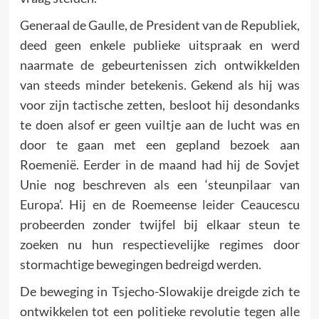
Generaal de Gaulle, de President van de Republiek,
deed geen enkele publieke uitspraak en werd
naarmate de gebeurtenissen zich ontwikkelden
van steeds minder betekenis. Gekend als hij was
voor zijn tactische zetten, besloot hij desondanks
te doen alsof er geen vuiltje aan de lucht was en
door te gaan met een gepland bezoek aan
Roemenië. Eerder in de maand had hij de Sovjet
Unie nog beschreven als een ‘steunpilaar van
Europa’. Hij en de Roemeense leider Ceaucescu
probeerden zonder twijfel bij elkaar steun te
zoeken nu hun respectievelijke regimes door
stormachtige bewegingen bedreigd werden.
De beweging in Tsjecho-Slowakije dreigde zich te
ontwikkelen tot een poli­tieke revolutie tegen alle