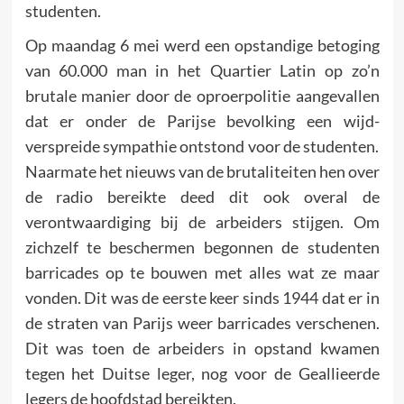
studenten.
Op maandag 6 mei werd een opstandige betoging
van 60.000 man in het Quartier Latin op zo’n
brutale manier door de oproerpo­litie aangevallen
dat er onder de Parijse bevolking een wijd­
verspreide sympathie ontstond voor de studenten.
Naarmate het nieuws van de brutaliteiten hen over
de radio bereikte deed dit ook overal de
verontwaardiging bij de arbeiders stijgen. Om
zichzelf te beschermen begonnen de studenten
barricades op te bouwen met alles wat ze maar
vonden. Dit was de eerste keer sinds 1944 dat er in
de straten van Parijs weer barricades verschenen.
Dit was toen de arbeiders in opstand kwamen
tegen het Duitse leger, nog voor de Geallieerde
legers de hoofdstad bereikten.