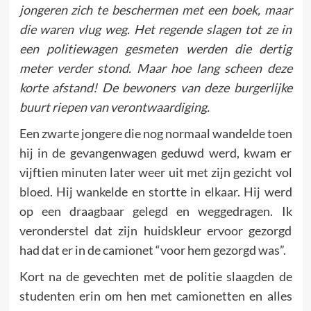
jongeren zich te beschermen met een boek, maar
die waren vlug weg. Het regende slagen tot ze in
een politiewa­gen gesme­ten werden die dertig
meter verder stond. Maar hoe lang scheen deze
korte afstand! De bewoners van deze burgerlijke
buurt riepen van verontwaardiging.
Een zwarte jongere die nog normaal wandelde toen
hij in de gevangenwagen geduwd werd, kwam er
vijftien minuten later weer uit met zijn gezicht vol
bloed. Hij wankelde en stortte in elkaar. Hij werd
op een draagbaar gelegd en weggedragen. Ik
veronderstel dat zijn huidskleur ervoor gezorgd
had dat er in de camionet “voor hem gezorgd was”.
Kort na de gevechten met de politie slaagden de
studenten erin om hen met camionetten en alles