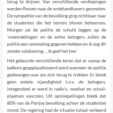
terug te drijven. Van ver­schillende verdiepingen
werden flessen naar de ordehandhavers gesmeten.
De sympathie van de bevolking ging zichtbaar naar
de studenten die het terrein bleven beheersen.
Morgen zal de politie de schuld leggen op de
‘vreemdelingen’ en de echte betogers zullen de
politie een rammeling gegeven hebben en ik zeg dit
zonder voldoening … ik geef het toe!
Het gebeurde verschillende keren dat er vanop de
balkons geapplaudisseerd werd wanneer de politie
gedwongen was om zich terug te trekken. Er bleek
geen enkele vijandigheid t.o.v. de betogers,
integendeel er werd in radio’s, voedsel en schuil­
plaatsen voorzien. Uit opiniepeilingen bleek dat
80% van de Parijse bevolking achter de studenten
stond. De regering had de situatie totaal verkeerd