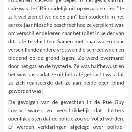
café was de CRS duidelijk uit op wraak en riep “Je
zult wel zien of we de SS zijn”. Een studente in het
eerste jaar filosofie beschreef hoe ze verplicht was
om verschillende keren naar het toilet in kelder van
dit café te vluchten. Samen met haar waren daar
verschillende andere vrouwen die schreeuwden en
biddend op de grond lagen! Ze werd overmand
door het gas en de hysterie. Ze was halfbewust en
het was pas nadat ze uit het café gebracht was dat
ze zich realiseerde dat ze aan beide ogen blind
gewor­den was!
De gevolgen van de gevechten in de Rue Guy
Lussac waren zo verschrikkelijk dat dokters
openlijk eisten dat de politie zou vervolgd worden.
Er werden verklaringen afgelegd over politie­