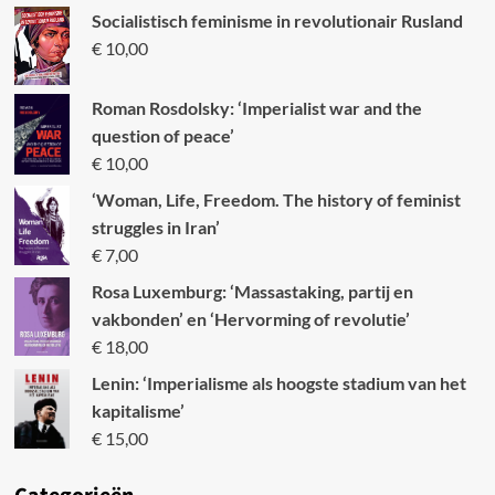
Socialistisch feminisme in revolutionair Rusland
€
10,00
Roman Rosdolsky: ‘Imperialist war and the
question of peace’
€
10,00
‘Woman, Life, Freedom. The history of feminist
struggles in Iran’
€
7,00
Rosa Luxemburg: ‘Massastaking, partij en
vakbonden’ en ‘Hervorming of revolutie’
€
18,00
Lenin: ‘Imperialisme als hoogste stadium van het
kapitalisme’
€
15,00