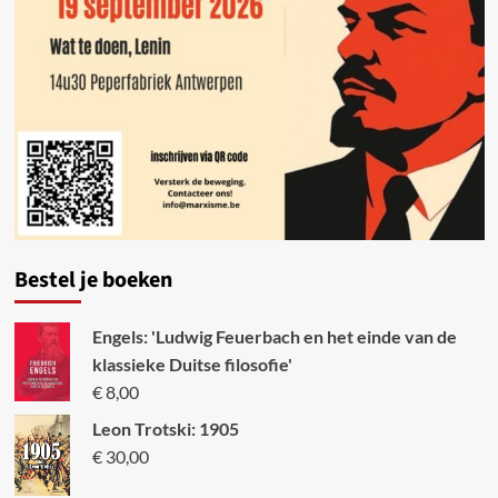
Bestel je boeken
Engels: 'Ludwig Feuerbach en het einde van de
klassieke Duitse filosofie'
€
8,00
Leon Trotski: 1905
€
30,00