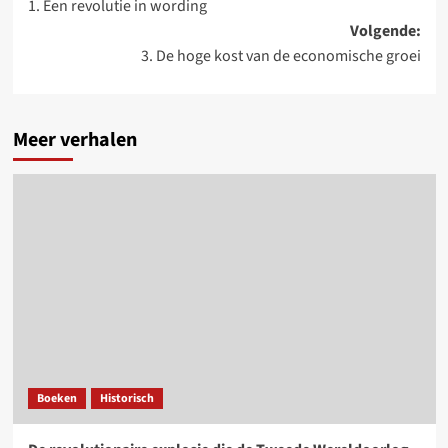
1. Een revolutie in wording
navigatie
Volgende:
3. De hoge kost van de economische groei
Meer verhalen
Boeken
Historisch