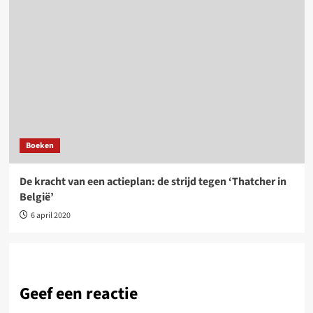
Boeken
De kracht van een actieplan: de strijd tegen ‘Thatcher in
België’
6 april 2020
Geef een reactie