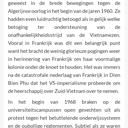
geweest in de brede bewegingen tegen de
Algerijnse oorlog in het begin van de jaren 1960. Ze
hadden even luidruchtig betoogd als in gelijk welke
betoging ter ondersteuning van de
onafhankelijkheids­strijd van de Vietnamezen.
Vooral in Frankrijk was dit een belangrijk punt
want het bracht de weinig glorieuze pogingen weer
in herinnering van Frankrijk om haar voormalige
kolonie onder de knoet te houden. Het was immers
na de catastrofale nederlaag van Frankrijk in Dien
Bien Phu dat het VS-imperia­lisme probeerde om
de heerschappij over Zuid-Vietnam over te nemen.
In het begin van 1968 braken op de
universiteitscampussen open gevechten uit als
protest tegen het betuttelende onderwijssys­teem
en de oubollige reglementen. Subtiel als ze waren