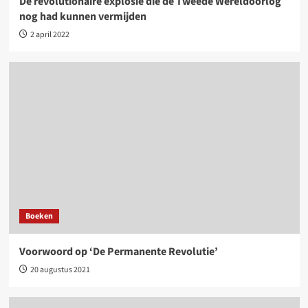
De revolutionaire explosie die de Tweede Wereldoorlog
nog had kunnen vermijden
2 april 2022
Boeken
Voorwoord op ‘De Permanente Revolutie’
20 augustus 2021