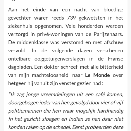
Aan het einde van een nacht van bloedige
gevechten waren reeds 739 gekwetsten in het
ziekenhuis opgenomen. Vele honderden werden
verzorgd in privé-woningen van de Parijzenaars.
De middenklasse was verstomd en met afschuw
vervuld. In de vol­gende dagen verschenen
ontelbare ooggetuigenverslagen in de Franse
dagbladen. Een dokter schreef ‘met alle bitterheid
van mijn machteloosheid’ naar
Le Monde
over
hetgeen hij vanuit zijn venster gezien had :
“Ik zag jonge vreemdelingen uit een café komen,
doorgebogen ieder van hen gevolgd door vier of vijf
politiemannen die hen waar mogelijk hardhandig
in het gezicht sloegen en indien ze hen daar niet
konden raken op de schedel. Eerst probeerden deze