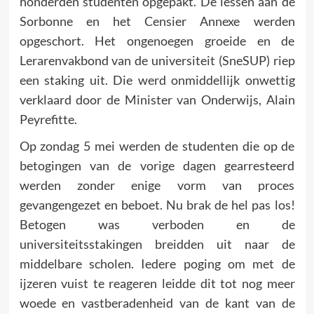
honderden studenten opgepakt. De lessen aan de
Sorbonne en het Censier Annexe werden
opgeschort. Het ongenoegen groei­de en de
Lerarenvakbond van de universiteit (SneSUP) riep
een staking uit. Die werd onmiddellijk onwettig
verklaard door de Minister van Onderwijs, Alain
Peyrefitte.
Op zondag 5 mei werden de studenten die op de
betogingen van de vorige dagen gearresteerd
werden zonder enige vorm van proces
gevangengezet en beboet. Nu brak de hel pas los!
Beto­gen was verboden en de
universiteitsstakingen breidden uit naar de
middelbare scholen. Iedere poging om met de
ijzeren vuist te reageren leidde dit tot nog meer
woede en vastbera­denheid van de kant van de