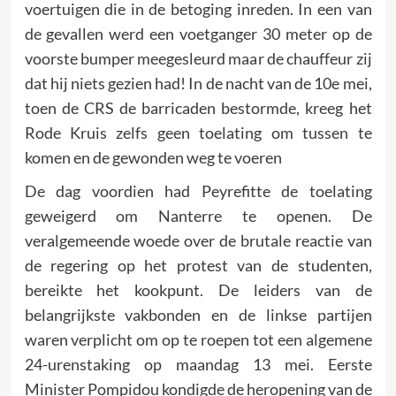
voertuigen die in de betoging inreden. In een van
de gevallen werd een voetganger 30 meter op de
voorste bumper meegesleurd maar de chauffeur zij
dat hij niets gezien had! In de nacht van de 10e mei,
toen de CRS de barricaden bestormde, kreeg het
Rode Kruis zelfs geen toelating om tussen te
komen en de gewonden weg te voeren
De dag voordien had Peyrefitte de toelating
geweigerd om Nanterre te openen. De
veralgemeende woede over de brutale reactie van
de regering op het protest van de studenten,
bereikte het kookpunt. De leiders van de
belangrijkste vakbon­den en de linkse partijen
waren verplicht om op te roepen tot een algemene
24-urenstaking op maandag 13 mei. Eerste
Minister Pompidou kondigde de heropening van de