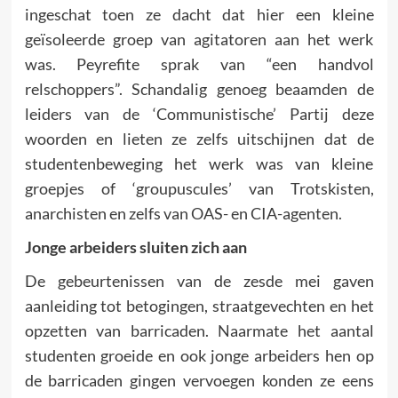
ingeschat toen ze dacht dat hier een kleine
geïsoleerde groep van agitatoren aan het werk
was. Peyrefite sprak van “een handvol
relschoppers”. Schandalig genoeg beaamden de
leiders van de ‘Communistische’ Partij deze
woorden en lieten ze zelfs uitschijnen dat de
studenten­bewe­ging het werk was van kleine
groepjes of ‘groupuscules’ van Trotskisten,
anarchisten en zelfs van OAS- en CIA-agenten.
Jonge arbeiders sluiten zich aan
De gebeurtenissen van de zesde mei gaven
aanleiding tot beto­gingen, straatgevechten en het
opzetten van barricaden. Naar­mate het aantal
studenten groeide en ook jonge arbeiders hen op
de barricaden gingen vervoegen konden ze eens