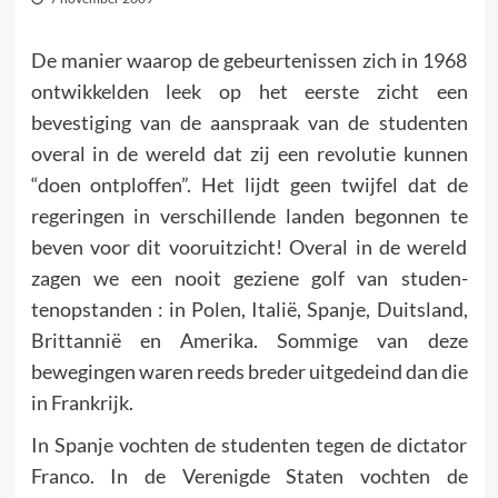
De manier waarop de gebeurtenissen zich in 1968
ontwikkelden leek op het eerste zicht een
bevestiging van de aanspraak van de studenten
overal in de wereld dat zij een revolutie kunnen
“doen ontploffen”. Het lijdt geen twijfel dat de
regeringen in verschillende landen begonnen te
beven voor dit vooruitzicht! Overal in de wereld
zagen we een nooit geziene golf van stu­den­
tenopstanden : in Polen, Italië, Spanje, Duitsland,
Brit­tan­nië en Amerika. Sommige van deze
bewegingen waren reeds breder uitgedeind dan die
in Frankrijk.
In Spanje vochten de studenten tegen de dictator
Franco. In de Verenigde Staten vochten de