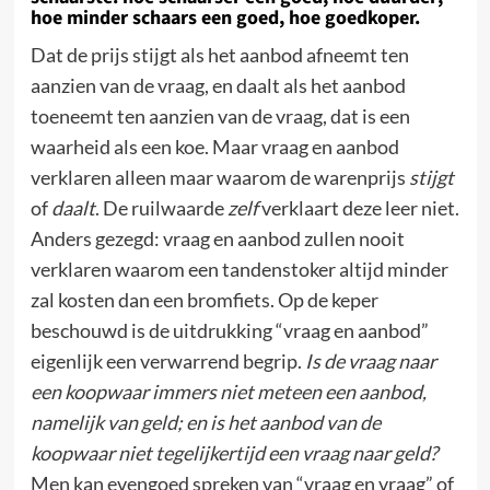
hoe minder schaars een goed, hoe goedkoper.
Dat de prijs stijgt als het aanbod afneemt ten
aanzien van de vraag, en daalt als het aanbod
toeneemt ten aanzien van de vraag, dat is een
waarheid als een koe. Maar vraag en aanbod
verklaren alleen maar waarom de warenprijs
stijgt
of
daalt
. De ruilwaarde
zelf
verklaart deze leer niet.
Anders gezegd: vraag en aanbod zullen nooit
verklaren waarom een tandenstoker altijd minder
zal kosten dan een bromfiets. Op de keper
beschouwd is de uitdrukking “vraag en aanbod”
eigenlijk een verwarrend begrip.
Is de vraag naar
een koopwaar immers niet meteen een aanbod,
namelijk van geld; en is het aanbod van de
koopwaar niet tegelijkertijd een vraag naar geld?
Men kan evengoed spreken van “vraag en vraag” of