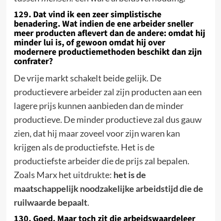
129. Dat vind ik een zeer simplistische
benadering.
Wat indien de ene arbeider sneller
meer producten aflevert dan de andere: omdat hij
minder lui is, of gewoon omdat hij over
modernere productiemethoden beschikt dan zijn
confrater?
De vrije markt schakelt beide gelijk. De
productievere arbeider zal zijn producten aan een
lagere prijs kunnen aanbieden dan de minder
productieve.
De
minder productieve zal dus gauw
zien, dat hij maar zoveel voor zijn waren kan
krijgen als de productiefste. Het is de
productiefste arbeider die de prijs zal bepalen.
Zoals
Marx
het uitdrukte:
het is de
maatschappelijk noodzakelijke arbeidstijd die de
ruilwaarde bepaalt
.
130. Goed. Maar toch zit die arbeidswaardeleer