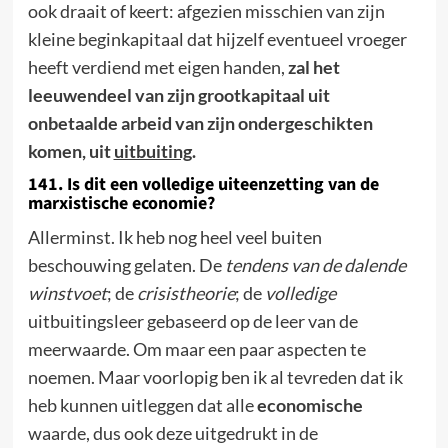
ook draait of keert: afgezien misschien van zijn
kleine beginkapitaal dat hijzelf eventueel vroeger
heeft verdiend met eigen handen,
zal het
leeuwendeel van zijn grootkapitaal uit
onbetaalde arbeid van zijn ondergeschikten
komen, uit
uitbuiting
.
141. Is dit een volledige uiteenzetting van de
marxistische economie?
Allerminst. Ik heb nog heel veel buiten
beschouwing gelaten. De
tendens van de dalende
winstvoet
; de
crisistheorie
; de
volledige
uitbuitingsleer gebaseerd op de leer van de
meerwaarde. Om maar een paar aspecten te
noemen. Maar voorlopig ben ik al tevreden dat ik
heb kunnen uitleggen dat alle
economische
waarde, dus ook deze uitgedrukt in de