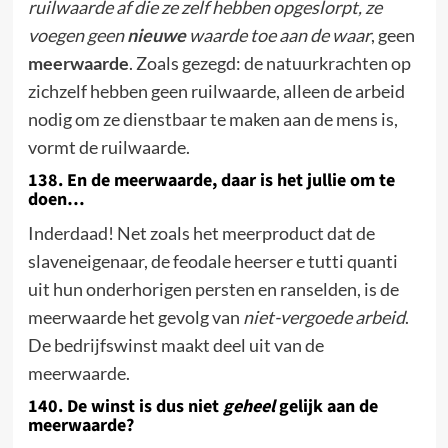
ruilwaarde af die ze zelf hebben opgeslorpt, ze
voegen geen
nieuwe
waarde toe aan de waar
, geen
meerwaarde
. Zoals gezegd: de natuurkrachten op
zichzelf hebben geen ruilwaarde, alleen de arbeid
nodig om ze dienstbaar te maken aan de mens is,
vormt de ruilwaarde.
138. En de meerwaarde, daar is het jullie om te
doen…
Inderdaad! Net zoals het meerproduct dat de
slaveneigenaar, de feodale heerser e tutti
quanti
uit hun onderhorigen persten en ranselden, is de
meerwaarde het gevolg van
niet-vergoede arbeid
.
De bedrijfswinst maakt deel uit van de
meerwaarde.
140. De winst is dus
niet
geheel
gelijk aan de
meerwaarde?