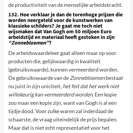
de productiviteit van de menselijke arbeidskracht.
132. Hoe verklaar je dan de torenhoge prijzen die
worden neergeteld voor de kunstwerken van
klassieke schilders? Je gaat me toch niet
wijsmaken dat Van
Gogh
om 50 miljoen Euro
arbeidstijd en materiaal heeft gestoken in zijn
“Zonnebloemen”
?
De arbeidswaardeleer gaat alleen maar op voor
producten die, gelijkwaardig in kwaliteit
(gebruikswaarde), kunnen vermeerderd worden.
De gebruikswaarde van de
Zonnebloemen
bestaat
nu juist in zijn uniciteit,
het feit dat het werk niet
willekeurig kan vermeerderd worden
. Een kopie
zou maar een kopie zijn, want van
Gogh
is al een
tijdje dood. Voor zulke waren zal inderdaad de
schaarste, de vraag uiteindelijk de prijs bepalen.
Maar dat is niet echt representatief voor het