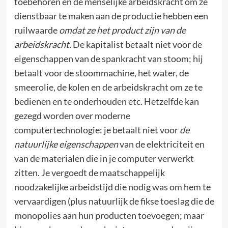
toebehoren en de menselijke arbeidskracht om ze
dienstbaar te maken aan de productie hebben een
ruilwaarde
omdat ze het product zijn van de
arbeidskracht
. De kapitalist betaalt niet voor de
eigenschappen van de spankracht van stoom; hij
betaalt voor de stoommachine, het water, de
smeerolie, de kolen en de arbeidskracht om ze te
bedienen en te onderhouden etc. Hetzelfde kan
gezegd worden over moderne
computertechnologie: je betaalt niet voor
de
natuurlijke eigenschappen
van de elektriciteit en
van de materialen die in je computer verwerkt
zitten. Je vergoedt de maatschappelijk
noodzakelijke arbeidstijd die nodig was om hem te
vervaardigen (plus natuurlijk de fikse toeslag die de
monopolies aan hun producten toevoegen; maar