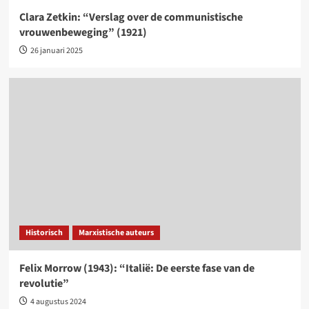
Clara Zetkin: “Verslag over de communistische
vrouwenbeweging” (1921)
26 januari 2025
Historisch
Marxistische auteurs
Felix Morrow (1943): “Italië: De eerste fase van de
revolutie”
4 augustus 2024