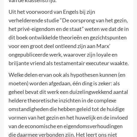
Uit het voorwoord van Engels bij zijn
verhelderende studie “De oorsprong van het gezin,
het privé-eigendom en de staat” weten we dat de in
dit boek ontwikkelde theorieën en gezichtspunten
voor een groot deel ontleend zijn aan Marx’
ongepubliceerde werk, waarover zijn loyale en
briljante vriend als testamentair executeur waakte.
Welke delen ervan ook als hypothesen kunnen (en
moeten) worden afgedaan, één ding is zeker: als
geheel bevat dit werk een duizelingwekkend aantal
heldere theoretische inzichten in de complexe
omstandigheden die hebben geleid tot de huidige
vormen van het gezin en het huwelijk en de invloed
van de economische en eigendomsverhoudingen
die daarmee verbonden zijn. Het leert ons niet