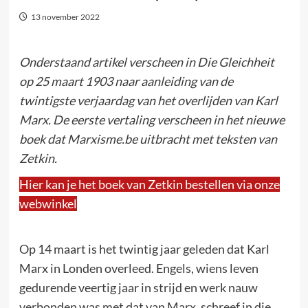
13 november 2022
Onderstaand artikel verscheen in Die Gleichheit
op 25 maart 1903 naar aanleiding van de
twintigste verjaardag van het overlijden van Karl
Marx.
De eerste vertaling verscheen in het nieuwe
boek dat Marxisme.be uitbracht met teksten van
Zetkin.
Hier kan je het boek van Zetkin bestellen via onze
webwinkel
Op 14 maart is het twintig jaar geleden dat Karl
Marx in Londen overleed. Engels, wiens leven
gedurende veertig jaar in strijd en werk nauw
verbonden was met dat van Marx, schreef in die