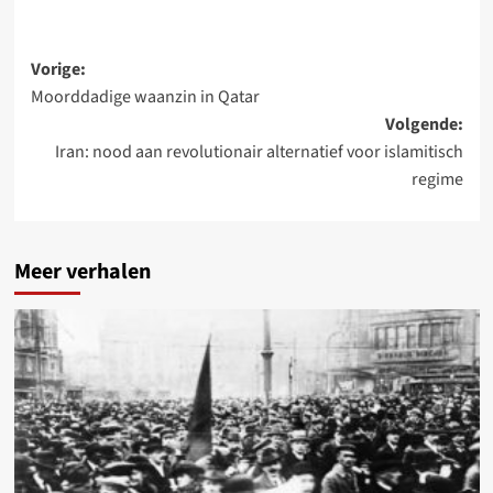
Bericht
Vorige:
Moorddadige waanzin in Qatar
navigatie
Volgende:
Iran: nood aan revolutionair alternatief voor islamitisch
regime
Meer verhalen