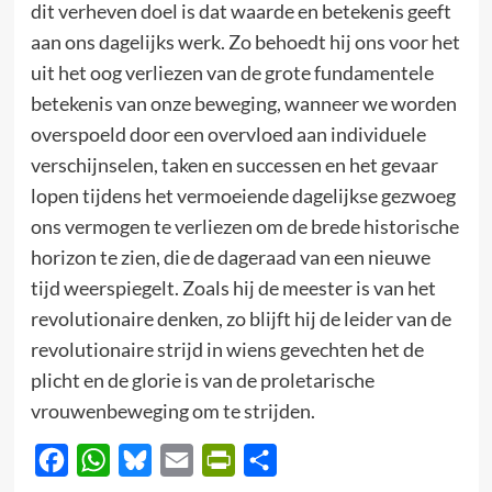
dit verheven doel is dat waarde en betekenis geeft
aan ons dagelijks werk. Zo behoedt hij ons voor het
uit het oog verliezen van de grote fundamentele
betekenis van onze beweging, wanneer we worden
overspoeld door een overvloed aan individuele
verschijnselen, taken en successen en het gevaar
lopen tijdens het vermoeiende dagelijkse gezwoeg
ons vermogen te verliezen om de brede historische
horizon te zien, die de dageraad van een nieuwe
tijd weerspiegelt. Zoals hij de meester is van het
revolutionaire denken, zo blijft hij de leider van de
revolutionaire strijd in wiens gevechten het de
plicht en de glorie is van de proletarische
vrouwenbeweging om te strijden.
Facebook
WhatsApp
Bluesky
Email
PrintFriendly
Delen