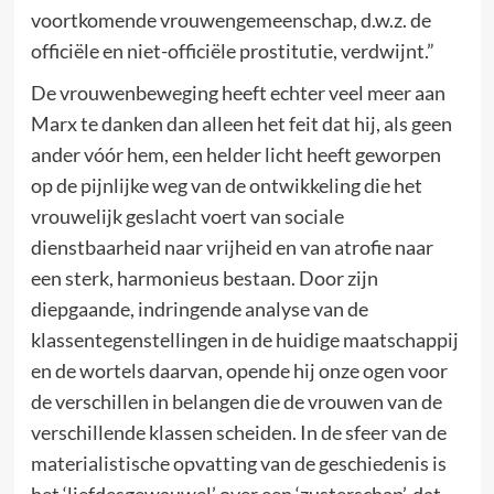
voortkomende vrouwengemeenschap, d.w.z. de
officiële en niet-officiële prostitutie, verdwijnt.”
De vrouwenbeweging heeft echter veel meer aan
Marx te danken dan alleen het feit dat hij, als geen
ander vóór hem, een helder licht heeft geworpen
op de pijnlijke weg van de ontwikkeling die het
vrouwelijk geslacht voert van sociale
dienstbaarheid naar vrijheid en van atrofie naar
een sterk, harmonieus bestaan. Door zijn
diepgaande, indringende analyse van de
klassentegenstellingen in de huidige maatschappij
en de wortels daarvan, opende hij onze ogen voor
de verschillen in belangen die de vrouwen van de
verschillende klassen scheiden. In de sfeer van de
materialistische opvatting van de geschiedenis is
het ‘liefdesgewauwel’ over een ‘zusterschap’, dat