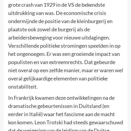
grote crash van 1929 in de VS de bekendste
uitdrukking van was. De economische crisis
ondermijnde de positie van de kleinburgerij en
plaatste ook zowel de burgerij als de
arbeidersbeweging voor nieuwe uitdagingen.
Verschillende politieke stromingen speelden in op
het ongenoegen. Er was een groeiende impact van
populisten en van extreemrechts. Dat gebeurde
niet overal op een zelfde manier, maar er waren wel
overal gelijkaardige elementen van politieke
onstabiliteit.
In Frankrijk kwamen deze ontwikkelingen na de
dramatische gebeurtenissen in Duitsland (en
eerder in Italië) waar het fascisme aan de macht
kon komen. Leon Trotski had steeds gewaarschuwd
dat de weigering van de leiding van de Duitse