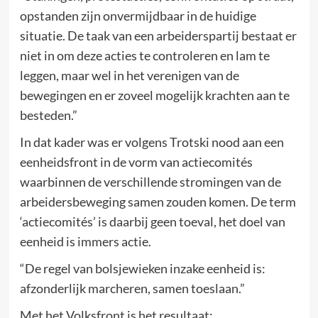
opstanden zijn onvermijdbaar in de huidige
situatie. De taak van een arbeiderspartij bestaat er
niet in om deze acties te controleren en lam te
leggen, maar wel in het verenigen van de
bewegingen en er zoveel mogelijk krachten aan te
besteden.”
In dat kader was er volgens Trotski nood aan een
eenheidsfront in de vorm van actiecomités
waarbinnen de verschillende stromingen van de
arbeidersbeweging samen zouden komen. De term
‘actiecomités’ is daarbij geen toeval, het doel van
eenheid is immers actie.
“De regel van bolsjewieken inzake eenheid is:
afzonderlijk marcheren, samen toeslaan.”
Met het Volksfront is het resultaat: