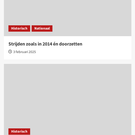
Historisch
Nationaal
Strijden zoals in 2014 én doorzetten
3 februari 2025
Historisch