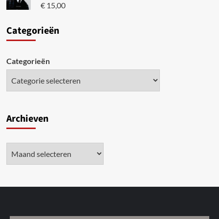
€
15,00
Categori
eën
Categorieën
Archieven