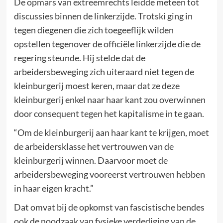
De opmars van extreemrechts leidde meteen tot
discussies binnen de linkerzijde. Trotski ging in
tegen diegenen die zich toegeeflijk wilden
opstellen tegenover de officiële linkerzijde die de
regering steunde. Hij stelde dat de
arbeidersbeweging zich uiteraard niet tegen de
kleinburgerij moest keren, maar dat ze deze
kleinburgerij enkel naar haar kant zou overwinnen
door consequent tegen het kapitalisme in te gaan.
“Om de kleinburgerij aan haar kant te krijgen, moet
de arbeidersklasse het vertrouwen van de
kleinburgerij winnen. Daarvoor moet de
arbeidersbeweging vooreerst vertrouwen hebben
in haar eigen kracht.”
Dat omvat bij de opkomst van fascistische bendes
ook de noodzaak van fysieke verdediging van de