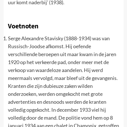
uur komt naderbij’
(1938).
Voetnoten
Serge Alexandre Stavisky (1888-1934) was van
Russisch-Joodse afkomst. Hij oefende
verschillende beroepen uit maar kwam in de jaren
1920 op het verkeerde pad, onder meer met de
verkoop van waardeloze aandelen. Hij werd
meermaals vervolgd, maar bleef uit de gevangenis.
Kranten die zijn dubieuze zaken wilden
onderzoeken, werden omgekocht met grote
advertenties en desnoods werden de kranten
volledig opgekocht. In december 1933 viel hij
volledig door de mand. De politie vond hem op 8
januari 1934 aan een chalet in Chamonix, getroffen