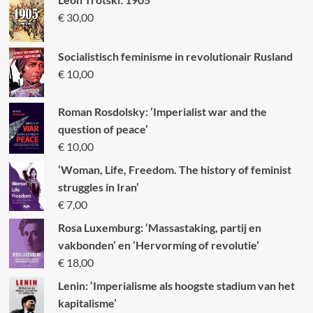
€
30,00
Socialistisch feminisme in revolutionair Rusland
€
10,00
Roman Rosdolsky: ‘Imperialist war and the
question of peace’
€
10,00
‘Woman, Life, Freedom. The history of feminist
struggles in Iran’
€
7,00
Rosa Luxemburg: ‘Massastaking, partij en
vakbonden’ en ‘Hervorming of revolutie’
€
18,00
Lenin: ‘Imperialisme als hoogste stadium van het
kapitalisme’