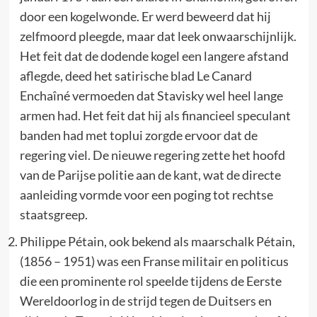
door een kogelwonde. Er werd beweerd dat hij
zelfmoord pleegde, maar dat leek onwaarschijnlijk.
Het feit dat de dodende kogel een langere afstand
aflegde, deed het satirische blad Le Canard
Enchaîné vermoeden dat Stavisky wel heel lange
armen had. Het feit dat hij als financieel speculant
banden had met toplui zorgde ervoor dat de
regering viel. De nieuwe regering zette het hoofd
van de Parijse politie aan de kant, wat de directe
aanleiding vormde voor een poging tot rechtse
staatsgreep.
Philippe Pétain, ook bekend als maarschalk Pétain,
(1856 – 1951) was een Franse militair en politicus
die een prominente rol speelde tijdens de Eerste
Wereldoorlog in de strijd tegen de Duitsers en