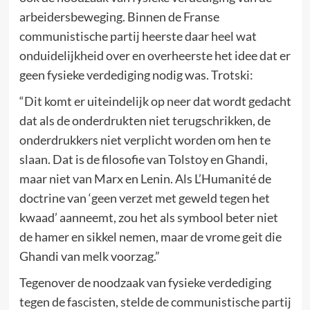
arbeidersbeweging. Binnen de Franse
communistische partij heerste daar heel wat
onduidelijkheid over en overheerste het idee dat er
geen fysieke verdediging nodig was. Trotski:
“Dit komt er uiteindelijk op neer dat wordt gedacht
dat als de onderdrukten niet terugschrikken, de
onderdrukkers niet verplicht worden om hen te
slaan. Dat is de filosofie van Tolstoy en Ghandi,
maar niet van Marx en Lenin. Als L’Humanité de
doctrine van ‘geen verzet met geweld tegen het
kwaad’ aanneemt, zou het als symbool beter niet
de hamer en sikkel nemen, maar de vrome geit die
Ghandi van melk voorzag.”
Tegenover de noodzaak van fysieke verdediging
tegen de fascisten, stelde de communistische partij