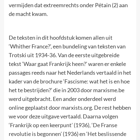
vermijden dat extreemrechts onder Pétain (2) aan
de macht kwam.
De teksten in dit hoofdstuk komen allen uit
‘Whither France?’, een bundeling van teksten van
Trotski uit 1934-36. Van de eerste uitgebreide
tekst
‘Waar gaat Frankrijk heen?’
waren er enkele
passages reeds naar het Nederlands vertaald in het
kader van de brochure ‘Fascisme: wat het is en hoe
het te bestrijden?’ die in 2003 door marxisme.be
werd uitgebracht. Een ander onderdeel werd
online geplaatst door marxists.org. De rest hebben
we voor deze uitgave vertaald. Daarna volgen
‘Frankrijk op een keerpunt’
(1936),
‘De Franse
revolutie is begonnen’
(1936) en
‘Het beslissende