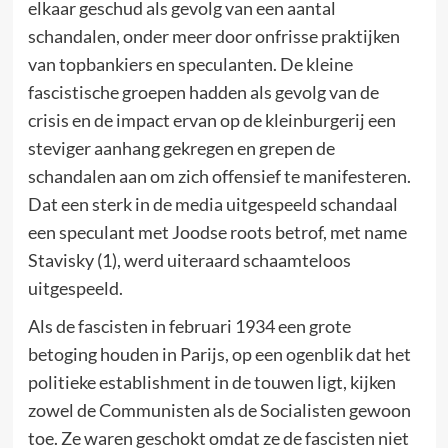
elkaar geschud als gevolg van een aantal
schandalen, onder meer door onfrisse praktijken
van topbankiers en speculanten. De kleine
fascistische groepen hadden als gevolg van de
crisis en de impact ervan op de kleinburgerij een
steviger aanhang gekregen en grepen de
schandalen aan om zich offensief te manifesteren.
Dat een sterk in de media uitgespeeld schandaal
een speculant met Joodse roots betrof, met name
Stavisky (1), werd uiteraard schaamteloos
uitgespeeld.
Als de fascisten in februari 1934 een grote
betoging houden in Parijs, op een ogenblik dat het
politieke establishment in de touwen ligt, kijken
zowel de Communisten als de Socialisten gewoon
toe. Ze waren geschokt omdat ze de fascisten niet