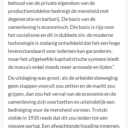
behoud van de private eigendom van de
productiemiddelen bedreigt de mensheid met
degeneratie en barbarij. De basis van de
samenleving is economisch. Die basis is rijp voor
het socialisme en dit in dubbele zin: de moderne
technologie is zodanig ontwikkeld dat het een hoge
levensstandaard voor iedereen kan garanderen,
maar het uitgeleefde kapitalistische systeem biedt
de massa’s enkel steeds meer armoede en lijden.”
De uitdaging was groot: als de arbeidersbeweging
geen stappen vooruit zou zetten en de macht zou
grijpen, dan zou het verval van de economie en de
samenleving zich voortzetten en uiteindelijk een
bedreiging voor de mensheid vormen. Trotski
stelde in 1935 reeds dat dit zou leiden tot een
nieuwe oorlog. Een afwachtende houding innemen,