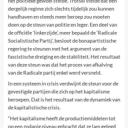
het politieke gewoel stelde. Trotski stelde dat een
dergelijk regime zich slechts tijdelijk zou kunnen
handhaven en steeds meer beroep zou moeten
doen op de steun van politie en leger. Een deel van
de officiële ‘linkerzijde’, meer bepaald de ‘Radicale
Socialistische Partij’, besloot de bonapartistische
regering te steunen met het argument van de
fascistische dreiging en de stabiliteit. Het resultaat
van deze steun was dat het proces van afkalving
van de Radicale partij enkel werd versneld.
In een systeem in crisis verdwijnt de steun voor de
gevestigde partijen die zich op het kapitalisme
beroepen. Dat is het resultaat van de dynamiek van
de kapitalistische crisis.
“Het kapitalisme heeft de productiemiddelen tot
op een zodanig niveau gebracht dat ze lam gelegd