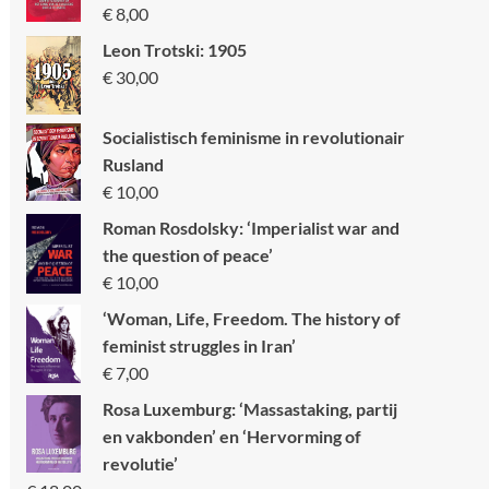
€
8,00
Leon Trotski: 1905
€
30,00
Socialistisch feminisme in revolutionair
Rusland
€
10,00
Roman Rosdolsky: ‘Imperialist war and
the question of peace’
€
10,00
‘Woman, Life, Freedom. The history of
feminist struggles in Iran’
€
7,00
Rosa Luxemburg: ‘Massastaking, partij
en vakbonden’ en ‘Hervorming of
revolutie’