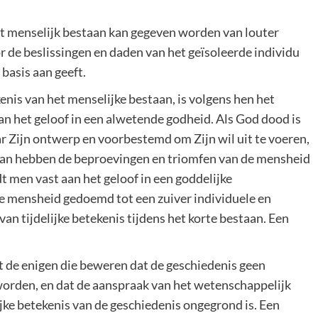
 het menselijk bestaan kan gegeven worden van louter
 de beslissingen en daden van het geïsoleerde individu
 basis aan geeft.
enis van het menselijke bestaan, is volgens hen het
an het geloof in een alwetende godheid. Als God dood is
ar Zijn ontwerp en voorbestemd om Zijn wil uit te voeren,
, dan hebben de beproevingen en triomfen van de mensheid
t men vast aan het geloof in een goddelijke
e mensheid gedoemd tot een zuiver individuele en
an tijdelijke betekenis tijdens het korte bestaan. Een
iet de enigen die beweren dat de geschiedenis geen
worden, en dat de aanspraak van het wetenschappelijk
ijke betekenis van de geschiedenis ongegrond is. Een