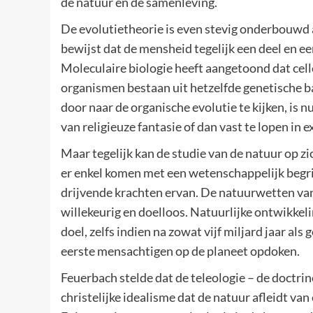
de natuur en de samenleving.
De evolutietheorie is even stevig onderbouwd 
bewijst dat de mensheid tegelijk een deel en een
Moleculaire biologie heeft aangetoond dat cel
organismen bestaan uit hetzelfde genetische b
door naar de organische evolutie te kijken, is n
van religieuze fantasie of dan vast te lopen in ex
Maar tegelijk kan de studie van de natuur op 
er enkel komen met een wetenschappelijk begri
drijvende krachten ervan. De natuurwetten va
willekeurig en doelloos. Natuurlijke ontwikke
doel, zelfs indien na zowat vijf miljard jaar al
eerste mensachtigen op de planeet opdoken.
Feuerbach stelde dat de teleologie – de doctrin
christelijke idealisme dat de natuur afleidt va