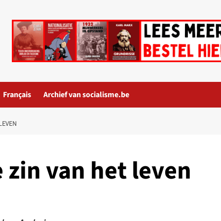
Français
Archief van socialisme.be
 LEVEN
 zin van het leven