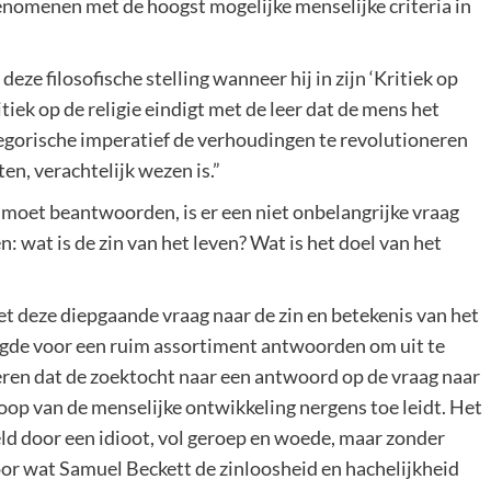
enomenen met de hoogst mogelijke menselijke criteria in
eze filosofische stelling wanneer hij in zijn ‘Kritiek op
itiek op de religie eindigt met de leer dat de mens het
egorische imperatief de verhoudingen te revolutioneren
en, verachtelijk wezen is.”
 moet beantwoorden, is er een niet onbelangrijke vraag
: wat is de zin van het leven? Wat is het doel van het
t deze diepgaande vraag naar de zin en betekenis van het
rgde voor een ruim assortiment antwoorden om uit te
ren dat de zoektocht naar een antwoord op de vraag naar
loop van de menselijke ontwikkeling nergens toe leidt. Het
eld door een idioot, vol geroep en woede, maar zonder
oor wat Samuel Beckett de zinloosheid en hachelijkheid