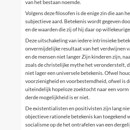
van het bestaan noemde.
Volgens deze filosofen is de enige zin die aan
subjectieve aard. Betekenis wordt gegeven door
en de waarden die zij of hij daar op willekeurige
Deze uitschakeling van iedere intrinsieke betek
onvermijdelijke resultaat van het verdwijnen v
en de mensen niet langer Zijn kinderen zijn, na
zoals de christelijke mythe het veronderstelt
niet lager een universele betekenis. Ofwel houd
voorzienigheid en voorbestemdheid, ofwel is d
uiteindelijk hopeloze zoektocht naar een vorm v
derde mogelijkheid is er niet.
De existentialisten en positivisten zijn lang n
objectieve rationele betekenis kan toegekend 
socialisme op de het ontrafelen van een dergel