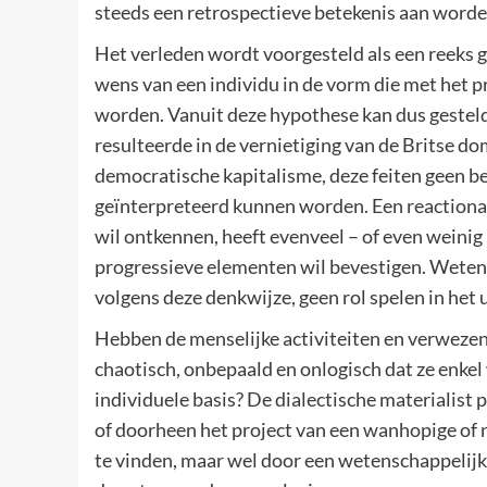
steeds een retrospectieve betekenis aan word
Het verleden wordt voorgesteld als een reeks g
wens van een individu in de vorm die met het 
worden. Vanuit deze hypothese kan dus gestel
resulteerde in de vernietiging van de Britse do
democratische kapitalisme, deze feiten geen b
geïnterpreteerd kunnen worden. Een reactionai
wil ontkennen, heeft evenveel – of even weinig
progressieve elementen wil bevestigen. Wetens
volgens deze denkwijze, geen rol spelen in het
Hebben de menselijke activiteiten en verwezenli
chaotisch, onbepaald en onlogisch dat ze enke
individuele basis? De dialectische materialis
of doorheen het project van een wanhopige of 
te vinden, maar wel door een wetenschappelijk