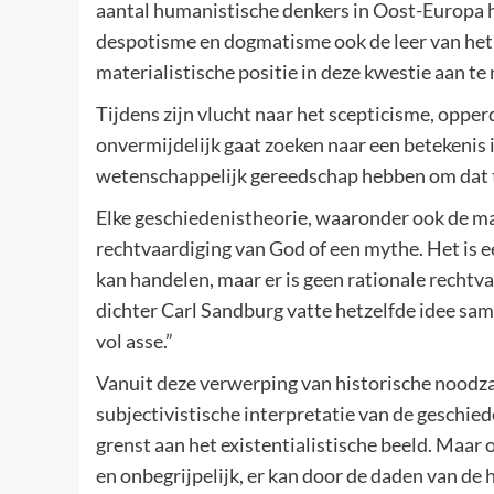
aantal humanistische denkers in Oost-Europa h
despotisme en dogmatisme ook de leer van het
materialistische positie in deze kwestie aan te
Tijdens zijn vlucht naar het scepticisme, oppe
onvermijdelijk gaat zoeken naar een betekenis
wetenschappelijk gereedschap hebben om dat te 
Elke geschiedenistheorie, waaronder ook de ma
rechtvaardiging van God of een mythe. Het is
kan handelen, maar er is geen rationale rechtv
dichter Carl Sandburg vatte hetzelfde idee sam
vol asse.”
Vanuit deze verwerping van historische noodzak
subjectivistische interpretatie van de geschie
grenst aan het existentialistische beeld. Maar 
en onbegrijpelijk, er kan door de daden van d