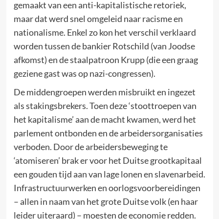
gemaakt van een anti-kapitalistische retoriek,
maar dat werd snel omgeleid naar racisme en
nationalisme. Enkel zo kon het verschil verklaard
worden tussen de bankier Rotschild (van Joodse
afkomst) en de staalpatroon Krupp (die een graag
geziene gast was op nazi-congressen).
De middengroepen werden misbruikt en ingezet
als stakingsbrekers. Toen deze ‘stoottroepen van
het kapitalisme’ aan de macht kwamen, werd het
parlement ontbonden en de arbeidersorganisaties
verboden. Door de arbeidersbeweging te
‘atomiseren’ brak er voor het Duitse grootkapitaal
een gouden tijd aan van lage lonen en slavenarbeid.
Infrastructuurwerken en oorlogsvoorbereidingen
– allen in naam van het grote Duitse volk (en haar
leider uiteraard) – moesten de economie redden.