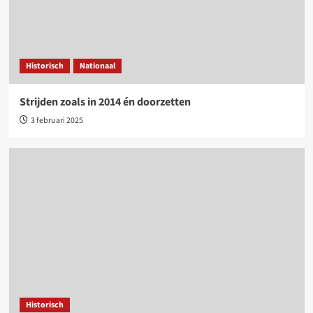
Historisch
Nationaal
Strijden zoals in 2014 én doorzetten
3 februari 2025
Historisch