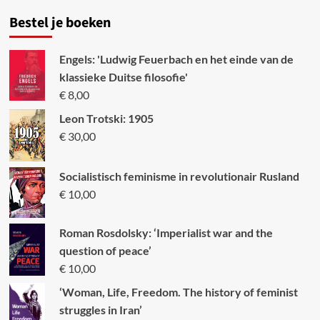
Bestel je boeken
Engels: 'Ludwig Feuerbach en het einde van de
klassieke Duitse filosofie'
€
8,00
Leon Trotski: 1905
€
30,00
Socialistisch feminisme in revolutionair Rusland
€
10,00
Roman Rosdolsky: ‘Imperialist war and the
question of peace’
€
10,00
‘Woman, Life, Freedom. The history of feminist
struggles in Iran’