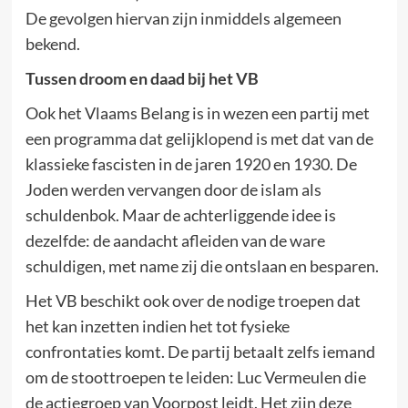
De gevolgen hiervan zijn inmiddels algemeen
bekend.
Tussen droom en daad bij het VB
Ook het Vlaams Belang is in wezen een partij met
een programma dat gelijklopend is met dat van de
klassieke fascisten in de jaren 1920 en 1930. De
Joden werden vervangen door de islam als
schuldenbok. Maar de achterliggende idee is
dezelfde: de aandacht afleiden van de ware
schuldigen, met name zij die ontslaan en besparen.
Het VB beschikt ook over de nodige troepen dat
het kan inzetten indien het tot fysieke
confrontaties komt. De partij betaalt zelfs iemand
om de stoottroepen te leiden: Luc Vermeulen die
de actiegroep van Voorpost leidt. Het zijn deze