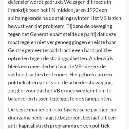
defensief wordt gedrukt. We zagen dit reeds in
Frankrijk toen het FN midden jaren 1990 een
splitsing kende na de stakingswinter. Het VB is zich
bewust van dat probleem. Tijdens de beweging
tegen het Generatiepact stelde de partij dat deze
maatregelen niet ver genoeg gingen en eiste haar
Gentse gemeenteraadsfractie een hard politie-
optreden tegen de stakingspiketten. Anderzijds
bleek een meerderheid van de VB-kiezers de
vakbondsacties te steunen. Het gebrek aan een
politiek alternatief voor de arbeidersbeweging,
zorgt ervoor dat het VB ermee weg komt om te
balanceren tussen tegengestelde standpunten.
De beste manier om neo-fascistische partijen een
duurzame nederlaag te bezorgen, bestaat uit een
anti-kapitalistisch programma en een politiek