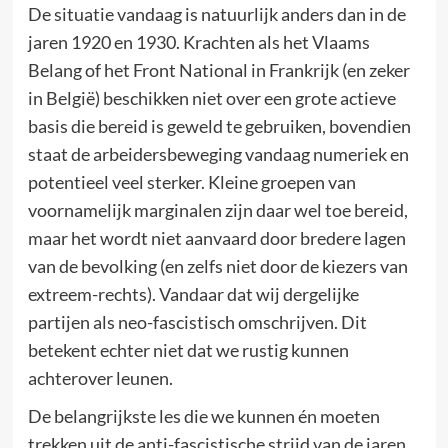
De situatie vandaag is natuurlijk anders dan in de
jaren 1920 en 1930. Krachten als het Vlaams
Belang of het Front National in Frankrijk (en zeker
in België) beschikken niet over een grote actieve
basis die bereid is geweld te gebruiken, bovendien
staat de arbeidersbeweging vandaag numeriek en
potentieel veel sterker. Kleine groepen van
voornamelijk marginalen zijn daar wel toe bereid,
maar het wordt niet aanvaard door bredere lagen
van de bevolking (en zelfs niet door de kiezers van
extreem-rechts). Vandaar dat wij dergelijke
partijen als neo-fascistisch omschrijven. Dit
betekent echter niet dat we rustig kunnen
achterover leunen.
De belangrijkste les die we kunnen én moeten
trekken uit de anti-fascistische strijd van de jaren