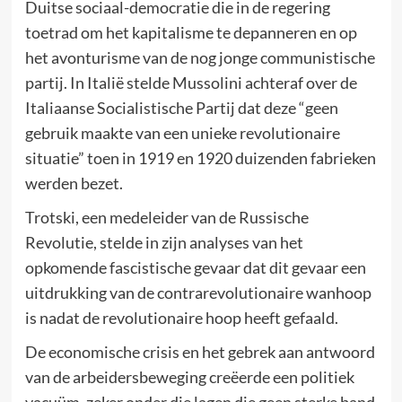
Duitse sociaal-democratie die in de regering
toetrad om het kapitalisme te depanneren en op
het avonturisme van de nog jonge communistische
partij. In Italië stelde Mussolini achteraf over de
Italiaanse Socialistische Partij dat deze “geen
gebruik maakte van een unieke revolutionaire
situatie” toen in 1919 en 1920 duizenden fabrieken
werden bezet.
Trotski, een medeleider van de Russische
Revolutie, stelde in zijn analyses van het
opkomende fascistische gevaar dat dit gevaar een
uitdrukking van de contrarevolutionaire wanhoop
is nadat de revolutionaire hoop heeft gefaald.
De economische crisis en het gebrek aan antwoord
van de arbeidersbeweging creëerde een politiek
vacuüm, zeker onder die lagen die geen sterke band