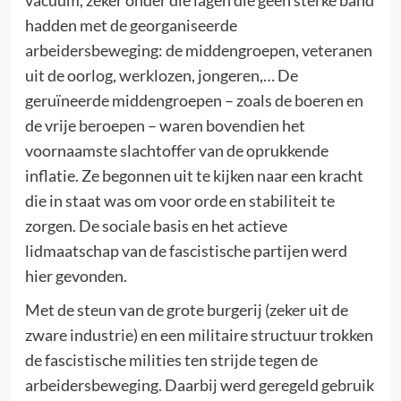
hadden met de georganiseerde
arbeidersbeweging: de middengroepen, veteranen
uit de oorlog, werklozen, jongeren,… De
geruïneerde middengroepen – zoals de boeren en
de vrije beroepen – waren bovendien het
voornaamste slachtoffer van de oprukkende
inflatie. Ze begonnen uit te kijken naar een kracht
die in staat was om voor orde en stabiliteit te
zorgen. De sociale basis en het actieve
lidmaatschap van de fascistische partijen werd
hier gevonden.
Met de steun van de grote burgerij (zeker uit de
zware industrie) en een militaire structuur trokken
de fascistische milities ten strijde tegen de
arbeidersbeweging. Daarbij werd geregeld gebruik