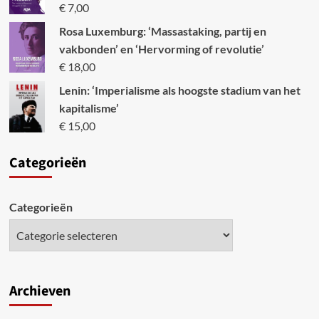
€
7,00
Rosa Luxemburg: ‘Massastaking, partij en
vakbonden’ en ‘Hervorming of revolutie’
€
18,00
Lenin: ‘Imperialisme als hoogste stadium van het
kapitalisme’
€
15,00
Categori
eën
Categorieën
Archieven