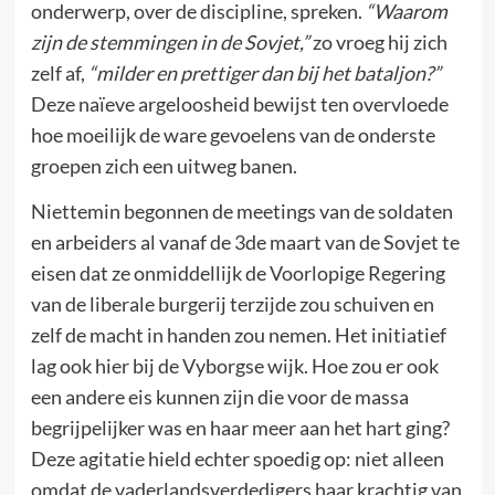
onderwerp, over de discipline, spreken.
“Waarom
zijn de stemmingen in de Sovjet,”
zo vroeg hij zich
zelf af,
“milder en prettiger dan bij het bataljon?”
Deze naïeve argeloosheid bewijst ten overvloede
hoe moeilijk de ware gevoelens van de onderste
groepen zich een uitweg banen.
Niettemin begonnen de meetings van de soldaten
en arbeiders al vanaf de 3de maart van de Sovjet te
eisen dat ze onmiddellijk de Voorlopige Regering
van de liberale burgerij terzijde zou schuiven en
zelf de macht in handen zou nemen. Het initiatief
lag ook hier bij de Vyborgse wijk. Hoe zou er ook
een andere eis kunnen zijn die voor de massa
begrijpelijker was en haar meer aan het hart ging?
Deze agitatie hield echter spoedig op: niet alleen
omdat de vaderlandsverdedigers haar krachtig van