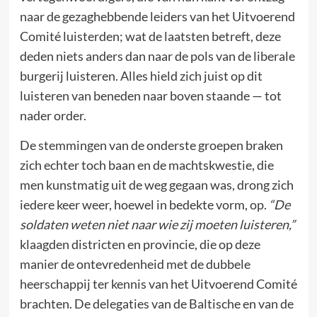
naar de gezaghebbende leiders van het Uitvoerend
Comité luisterden; wat de laatsten betreft, deze
deden niets anders dan naar de pols van de liberale
burgerij luisteren. Alles hield zich juist op dit
luisteren van beneden naar boven staande — tot
nader order.
De stemmingen van de onderste groepen braken
zich echter toch baan en de machtskwestie, die
men kunstmatig uit de weg gegaan was, drong zich
iedere keer weer, hoewel in bedekte vorm, op.
“De
soldaten weten niet naar wie zij moeten luisteren,”
klaagden districten en provincie, die op deze
manier de ontevredenheid met de dubbele
heerschappij ter kennis van het Uitvoerend Comité
brachten. De delegaties van de Baltische en van de