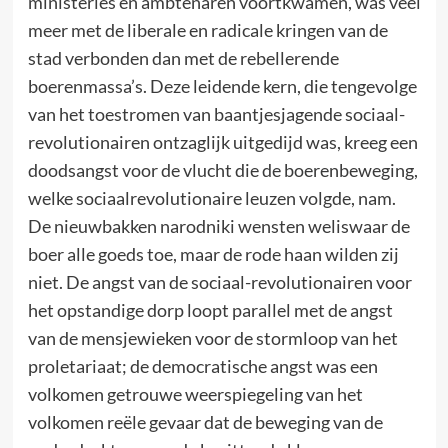
ministeries en ambtenaren voortkwamen, was veel
meer met de liberale en radicale kringen van de
stad verbonden dan met de rebellerende
boerenmassa’s. Deze leidende kern, die tengevolge
van het toestromen van baantjesjagende sociaal-
revolutionairen ontzaglijk uitgedijd was, kreeg een
doodsangst voor de vlucht die de boerenbeweging,
welke sociaalrevolutionaire leuzen volgde, nam.
De nieuwbakken narodniki wensten weliswaar de
boer alle goeds toe, maar de rode haan wilden zij
niet. De angst van de sociaal-revolutionairen voor
het opstandige dorp loopt parallel met de angst
van de mensjewieken voor de stormloop van het
proletariaat; de democratische angst was een
volkomen getrouwe weerspiegeling van het
volkomen reële gevaar dat de beweging van de