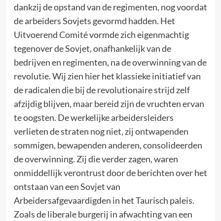
dankzij de opstand van de regimenten, nog voordat
de arbeiders Sovjets gevormd hadden. Het
Uitvoerend Comité vormde zich eigenmachtig
tegenover de Sovjet, onafhankelijk van de
bedrijven en regimenten, na de overwinning van de
revolutie. Wij zien hier het klassieke initiatief van
de radicalen die bij de revolutionaire strijd zelf
afzijdig blijven, maar bereid zijn de vruchten ervan
te oogsten. De werkelijke arbeidersleiders
verlieten de straten nog niet, zij ontwapenden
sommigen, bewapenden anderen, consolideerden
de overwinning. Zij die verder zagen, waren
onmiddellijk verontrust door de berichten over het
ontstaan van een Sovjet van
Arbeidersafgevaardigden in het Taurisch paleis.
Zoals de liberale burgerij in afwachting van een