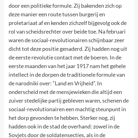
door een politieke formule. Zij bakenden zich op
deze manier een route tussen burgerij en
proletariaat af en kenden zichzelf bijgevolg ook de
rol van scheidsrechter over beide toe. Na februari
waren de sociaal-revolutionairen schijnbaar zeer
dicht tot deze positie genaderd. Zij hadden nog uit
de eerste revolutie contact met de boeren. In de
eerste maanden van het jaar 1917 nam het gehele
intellect in de dorpen de traditionele formule van
de narodniki over: “Land en Vrijheid”. In
onderscheid met de mensjewieken die altijd een
zuiver stedelijke partij gebleven waren, schenen de
sociaal-revolutionairen een machtig steunpunt in
het dorp gevonden te hebben. Sterker nog, zij
hadden ook in de stad de overhand: zowel in de
Sovjets door de soldatensecties, als in de