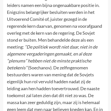
leiders namen een bijna ongenaakbare positie in.
Enigszins belangrijker besluiten werden in het
Uitvoerend Comité of, juister gezegd in de
regerende kern daarvan, genomen na voorafgaand
overleg met de kern van de regering. De Sovjet
stond er buiten. Men behandelde deze als een
meeting:
“De politiek wordt niet daar, niet in de
algemene vergaderingen gemaakt, en al deze
“plenums” hebben niet de minste praktische
betekenis”
(Soechanov). De zelfingenomen
bestuurders waren van mening dat de Sovjets
eigenlijk hun rol vervuld hadden nadat zij de
leiding aan hen hadden toevertrouwd. De naaste
toekomst zal laten zien dat dit niet zo was. De
massa kan zeer geduldig zijn, maar zij is helemaal
geen leem dat men naar believen kneden kan. En in