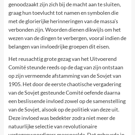
genoodzaakt zijn zich bij de macht aan te sluiten,
graag hun toevlucht tot namen en symbolen die
met de glorierijke herinneringen van de massa’s
verbonden zijn. Woorden dienen dikwijls om het
wezen van de dingen te verbergen, vooral indien de
belangen van invloedrijke groepen dit eisen.
Het reusachtig grote gezag van het Uitvoerend
Comité steunde reeds op de dag van zijn ontstaan
op zijn vermeende afstamming van de Sovjet van
1905. Het door de eerste chaotische vergadering
van de Sovjet gesteunde Comité oefende daarna
een beslissende invloed zowel op de samenstelling
van de Sovjet, alsook op de politiek van deze uit.
Deze invloed was bedekter zodra niet meer de
natuurlijke selectie van revolutionaire
vertegenwoordigers meespeelde. Dat gebeurde in