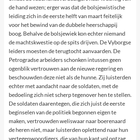
de hand wezen; erger was dat de bolsjewistische
leiding zich in de eerste helft van maart feitelijk
voor het bewind van de dubbele heerschappij
boog. Behalve de bolsjewiek kon echter niemand
de machtskwestie op de spits drijven. De Vyborgse
leiders moesten de terugtocht aanvaarden. De
Petrogradse arbeiders schonken intussen geen
ogenblik vertrouwen aan de nieuwe regering en
beschouwden deze niet als de hunne. Zij luisterden
echter met aandacht naar de soldaten, met de
bedoeling zich niet scherp tegenover hen te stellen.
De soldaten daarentegen, die zich juist de eerste
beginselen van de politiek begonnen eigen te
maken, vertrouwden weliswaar naar boerenaard
de heren niet, maar luisterden oplettend naar hun
vertegenwoordigers, die van hun kant vol ontzag