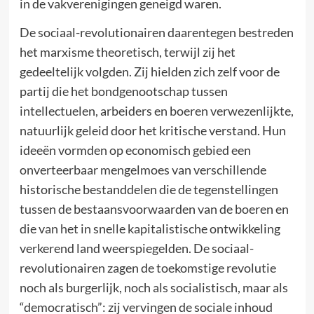
in de vakverenigingen geneigd waren.
De sociaal-revolutionairen daarentegen bestreden
het marxisme theoretisch, terwijl zij het
gedeeltelijk volgden. Zij hielden zich zelf voor de
partij die het bondgenootschap tussen
intellectuelen, arbeiders en boeren verwezenlijkte,
natuurlijk geleid door het kritische verstand. Hun
ideeën vormden op economisch gebied een
onverteerbaar mengelmoes van verschillende
historische bestanddelen die de tegenstellingen
tussen de bestaansvoorwaarden van de boeren en
die van het in snelle kapitalistische ontwikkeling
verkerend land weerspiegelden. De sociaal-
revolutionairen zagen de toekomstige revolutie
noch als burgerlijk, noch als socialistisch, maar als
“democratisch”: zij vervingen de sociale inhoud