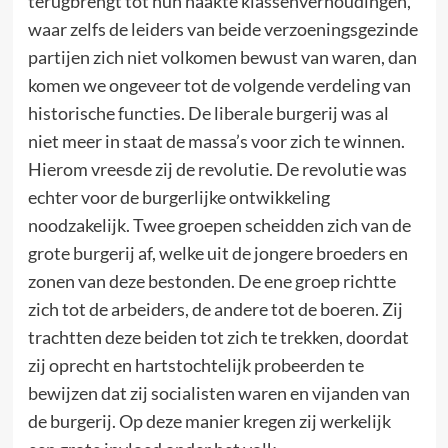
terugbrengt tot hun naakte klassenverhoudingen,
waar zelfs de leiders van beide verzoeningsgezinde
partijen zich niet volkomen bewust van waren, dan
komen we ongeveer tot de volgende verdeling van
historische functies. De liberale burgerij was al
niet meer in staat de massa’s voor zich te winnen.
Hierom vreesde zij de revolutie. De revolutie was
echter voor de burgerlijke ontwikkeling
noodzakelijk. Twee groepen scheidden zich van de
grote burgerij af, welke uit de jongere broeders en
zonen van deze bestonden. De ene groep richtte
zich tot de arbeiders, de andere tot de boeren. Zij
trachtten deze beiden tot zich te trekken, doordat
zij oprecht en hartstochtelijk probeerden te
bewijzen dat zij socialisten waren en vijanden van
de burgerij. Op deze manier kregen zij werkelijk