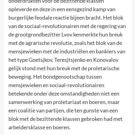
onderdrukten voor de bezittende klassen
opleverde en deze in een eensgezind kamp van
burgerlijke feodale reactie bijeen bracht. Het blok
van de sociaal-revolutionairen met de regering van
de grootgrondbezitter Lvov kenmerkte hun breuk
met de agrarische revolutie, zoals het blok van de
mensjewieken met de industriëlen en bankiers van
het type Goetsjkov, Teresjtsjenko en Konovalov
gelijk stond met hun breuk met de proletarische
beweging. Het bondgenootschap tussen
mensjewieken en sociaal-revolutionairen
betekende onder deze omstandigheden niet een
samenwerking van proletariaat en boeren, maar
een coalitie van partijen, die ten gunste van een
blok met de bezittende klassen gebroken had met
arbeidersklasse en boeren.