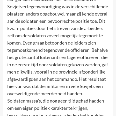
Sovjetvertegenwoordiging was in de verschillende
plaatsen anders opgebouwd, maar zij kende overal
aan de soldaten een bevoorrechte positie toe. Dit
kwam politiek door het streven van de arbeiders
zelf om de soldaten zoveel mogelijk tegemoet te
komen. Even graag betoonden de leiders zich
tegemoetkomend tegenover de officieren. Behalve
het grote aantal luitenants en lagere officieren, die
in de eerste tijd door soldaten gekozen werden, gaf
men dikwijls, vooral in de provincie, afzonderlijke
afgevaardigden aan het commando. Het resultaat
hiervan was dat de militairen in vele Sovjets een
overweldigende meerderheid hadden.
Soldatenmassa’s, die nog geen tijd gehad hadden
om een eigen politiek karakter te krijgen,
bepaalden door hun afgevaardigden het karakter