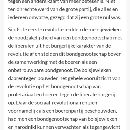
tegen een andere kaart van meer betekenis. Niet
ten onrechte werd van de grote partij, die alles en
iedereen omvatte, gezegd dat zij een grote nul was.
Sinds de eerste revolutie leidden de mensjewieken
de noodzakelijkheid van een bondgenootschap met
de liberalen uit het burgerlijke karakter van de
revolutie af en stelden dit bondgenootschap boven
de samenwerking met de boeren als een
onbetrouwbare bondgenoot. De bolsjewieken
daarentegen bouwden het gehele vooruitzicht van
de revolutie op het bondgenootschap van
proletariaat en boeren tegen de liberale burgerij
op. Daar de sociaal-revolutionairen zich
voornamelijk als een boerenpartij beschouwden,
had men een bondgenootschap van bolsjewieken
en narodniki kunnen verwachten als tegengewicht