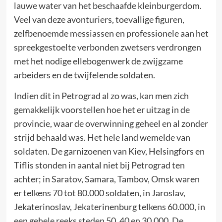
lauwe water van het beschaafde kleinburgerdom.
Veel van deze avonturiers, toevallige figuren,
zelfbenoemde messiassen en professionele aan het
spreekgestoelte verbonden zwetsers verdrongen
met het nodige ellebogenwerk de zwijgzame
arbeiders en de twijfelende soldaten.
Indien dit in Petrograd al zo was, kan men zich
gemakkelijk voorstellen hoe het er uitzag in de
provincie, waar de overwinning geheel en al zonder
strijd behaald was. Het hele land wemelde van
soldaten. De garnizoenen van Kiev, Helsingfors en
Tiflis stonden in aantal niet bij Petrograd ten
achter; in Saratov, Samara, Tambov, Omsk waren
er telkens 70 tot 80.000 soldaten, in Jaroslav,
Jekaterinoslav, Jekaterinenburg telkens 60.000, in
een gehele reeks steden 50, 40 en 30.000. De