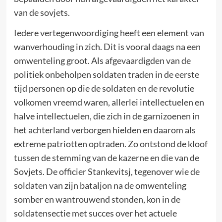
van de sovjets.
Iedere vertegenwoordiging heeft een element van
wanverhouding in zich. Dit is vooral daags na een
omwenteling groot. Als afgevaardigden van de
politiek onbeholpen soldaten traden in de eerste
tijd personen op die de soldaten en de revolutie
volkomen vreemd waren, allerlei intellectuelen en
halve intellectuelen, die zich in de garnizoenen in
het achterland verborgen hielden en daarom als
extreme patriotten optraden. Zo ontstond de kloof
tussen de stemming van de kazerne en die van de
Sovjets. De officier Stankevitsj, tegenover wie de
soldaten van zijn bataljon na de omwenteling
somber en wantrouwend stonden, kon in de
soldatensectie met succes over het actuele