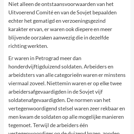
Niet alleen de ontstaansvoorwaarden van het
Uitvoerend Comité en van de Sovjet bepaalden
echter het gematigd en verzoeningsgezind
karakter ervan, er waren ook diepere en meer
blijvende oorzaken aanwezig die in dezelfde
richting werkten.
Er waren in Petrograd meer dan
honderdvijftigduizend soldaten. Arbeiders en
arbeidsters van alle categorieën waren er minstens
viermaal zoveel. Niettemin waren er op elke twee
arbeidersafgevaardigden in de Sovjet vijf
soldatenafgevaardigden. De normen van het
vertegenwoordigend stelsel waren zeer rekbaar en
men kwam de soldaten op alle mogelijke manieren
tegemoet. Terwijl de arbeiders één
vertegenwoordiger op de duizend kozen, zonden