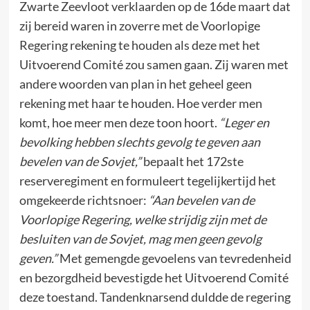
Zwarte Zeevloot verklaarden op de 16de maart dat
zij bereid waren in zoverre met de Voorlopige
Regering rekening te houden als deze met het
Uitvoerend Comité zou samen gaan. Zij waren met
andere woorden van plan in het geheel geen
rekening met haar te houden. Hoe verder men
komt, hoe meer men deze toon hoort.
“Leger en
bevolking hebben slechts gevolg te geven aan
bevelen van de Sovjet,”
bepaalt het 172ste
reserveregiment en formuleert tegelijkertijd het
omgekeerde richtsnoer:
“Aan bevelen van de
Voorlopige Regering, welke strijdig zijn met de
besluiten van de Sovjet, mag men geen gevolg
geven.”
Met gemengde gevoelens van tevredenheid
en bezorgdheid bevestigde het Uitvoerend Comité
deze toestand. Tandenknarsend duldde de regering