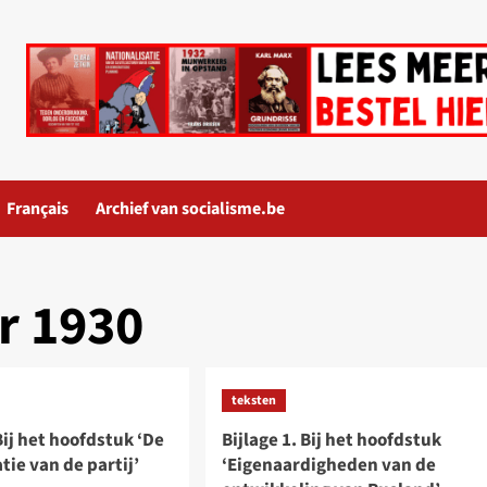
Français
Archief van socialisme.be
r 1930
teksten
 Bij het hoofdstuk ‘De
Bijlage 1. Bij het hoofdstuk
tie van de partij’
‘Eigenaardigheden van de