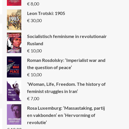
€
8,00
Leon Trotski: 1905
€
30,00
Socialistisch feminisme in revolutionair
Rusland
€
10,00
Roman Rosdolsky: ‘Imperialist war and
the question of peace’
€
10,00
‘Woman, Life, Freedom. The history of
feminist struggles in Iran’
€
7,00
Rosa Luxemburg: ‘Massastaking, partij
en vakbonden’ en ‘Hervorming of
revolutie’