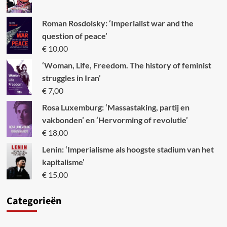
Roman Rosdolsky: ‘Imperialist war and the
question of peace’
€
10,00
‘Woman, Life, Freedom. The history of feminist
struggles in Iran’
€
7,00
Rosa Luxemburg: ‘Massastaking, partij en
vakbonden’ en ‘Hervorming of revolutie’
€
18,00
Lenin: ‘Imperialisme als hoogste stadium van het
kapitalisme’
€
15,00
Categori
eën