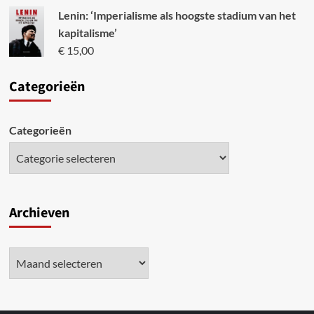
Lenin: ‘Imperialisme als hoogste stadium van het
kapitalisme’
€
15,00
Categori
eën
Categorieën
Archieven