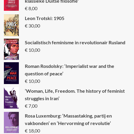
klassieke Duitse filosofie'
€
8,00
Leon Trotski: 1905
€
30,00
Socialistisch feminisme in revolutionair Rusland
€
10,00
Roman Rosdolsky: ‘Imperialist war and the
question of peace’
€
10,00
‘Woman, Life, Freedom. The history of feminist
struggles in Iran’
€
7,00
Rosa Luxemburg: ‘Massastaking, partij en
vakbonden’ en ‘Hervorming of revolutie’
€
18,00