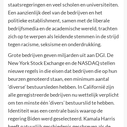
staatsregeringen en veel scholen en universiteiten.
Een aanzienlijk deel van de bedrijven en het
politieke establishment, samen met de liberale
bedrijfsmedia en de academische wereld, trachten
zich op te werpen als leidende stemmen in de strijd
tegen racisme, seksisme en onderdrukking.
Grote bedrijven geven miljarden uit aan DGI. De
New York Stock Exchange en de NASDAQ stellen
nieuwe regels in die eisen dat bedrijven die op hun
beurzen genoteerd staan, een minimum aantal
‘diverse’ bestuursleden hebben. In Californië zijn
alle geregistreerde bedrijven nu wettelijk verplicht
om ten minste één ‘divers’ bestuurslid te hebben.
Identiteit was een centrale basis waarop de
regering Biden werd geselecteerd. Kamala Harris
heeft natuurlijk geschiedenis geschreven als de