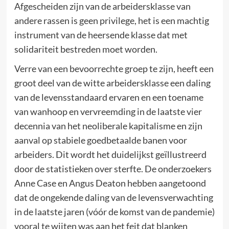
Afgescheiden zijn van de arbeidersklasse van
andere rassen is geen privilege, het is een machtig
instrument van de heersende klasse dat met
solidariteit bestreden moet worden.
Verre van een bevoorrechte groep te zijn, heeft een
groot deel van de witte arbeidersklasse een daling
van de levensstandaard ervaren en een toename
van wanhoop en vervreemding in de laatste vier
decennia van het neoliberale kapitalisme en zijn
aanval op stabiele goedbetaalde banen voor
arbeiders. Dit wordt het duidelijkst geïllustreerd
door de statistieken over sterfte. De onderzoekers
Anne Case en Angus Deaton hebben aangetoond
dat de ongekende daling van de levensverwachting
in de laatste jaren (vóór de komst van de pandemie)
vooral te wijten was aan het feit dat blanken