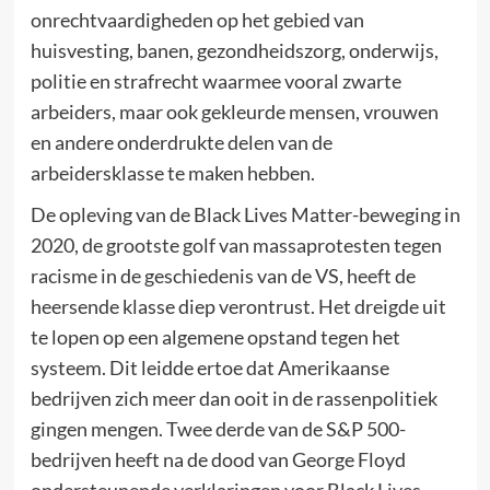
onrechtvaardigheden op het gebied van
huisvesting, banen, gezondheidszorg, onderwijs,
politie en strafrecht waarmee vooral zwarte
arbeiders, maar ook gekleurde mensen, vrouwen
en andere onderdrukte delen van de
arbeidersklasse te maken hebben.
De opleving van de Black Lives Matter-beweging in
2020, de grootste golf van massaprotesten tegen
racisme in de geschiedenis van de VS, heeft de
heersende klasse diep verontrust. Het dreigde uit
te lopen op een algemene opstand tegen het
systeem. Dit leidde ertoe dat Amerikaanse
bedrijven zich meer dan ooit in de rassenpolitiek
gingen mengen. Twee derde van de S&P 500-
bedrijven heeft na de dood van George Floyd
ondersteunende verklaringen voor Black Lives