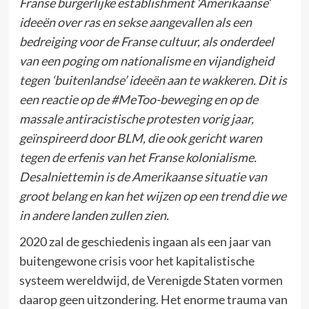
Franse burgerlijke establishment ‘Amerikaanse‘
ideeën over ras en sekse aangevallen als een
bedreiging voor de Franse cultuur, als onderdeel
van een poging om nationalisme en vijandigheid
tegen ‘buitenlandse’ ideeën aan te wakkeren. Dit is
een reactie op de #MeToo-beweging en op de
massale antiracistische protesten vorig jaar,
geïnspireerd door BLM, die ook gericht waren
tegen de erfenis van het Franse kolonialisme.
Desalniettemin is de Amerikaanse situatie van
groot belang en kan het wijzen op een trend die we
in andere landen zullen zien.
2020 zal de geschiedenis ingaan als een jaar van
buitengewone crisis voor het kapitalistische
systeem wereldwijd, de Verenigde Staten vormen
daarop geen uitzondering. Het enorme trauma van