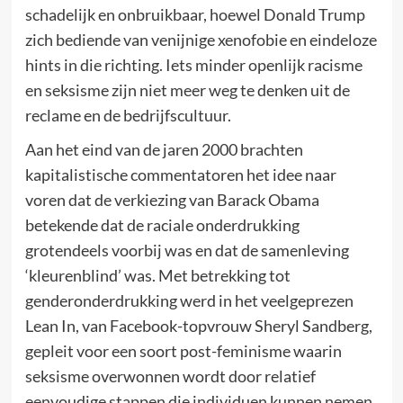
schadelijk en onbruikbaar, hoewel Donald Trump
zich bediende van venijnige xenofobie en eindeloze
hints in die richting. Iets minder openlijk racisme
en seksisme zijn niet meer weg te denken uit de
reclame en de bedrijfscultuur.
Aan het eind van de jaren 2000 brachten
kapitalistische commentatoren het idee naar
voren dat de verkiezing van Barack Obama
betekende dat de raciale onderdrukking
grotendeels voorbij was en dat de samenleving
‘kleurenblind’ was. Met betrekking tot
genderonderdrukking werd in het veelgeprezen
Lean In, van Facebook-topvrouw Sheryl Sandberg,
gepleit voor een soort post-feminisme waarin
seksisme overwonnen wordt door relatief
eenvoudige stappen die individuen kunnen nemen.