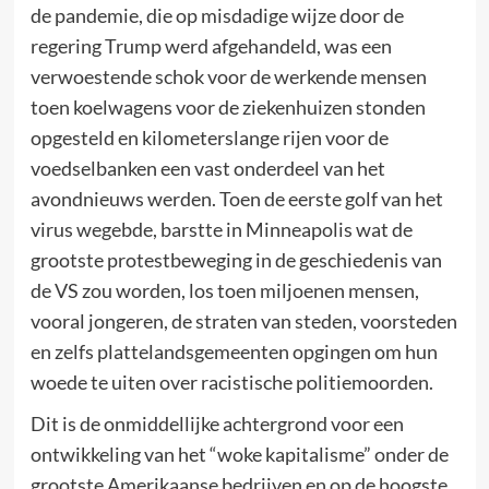
de pandemie, die op misdadige wijze door de
regering Trump werd afgehandeld, was een
verwoestende schok voor de werkende mensen
toen koelwagens voor de ziekenhuizen stonden
opgesteld en kilometerslange rijen voor de
voedselbanken een vast onderdeel van het
avondnieuws werden. Toen de eerste golf van het
virus wegebde, barstte in Minneapolis wat de
grootste protestbeweging in de geschiedenis van
de VS zou worden, los toen miljoenen mensen,
vooral jongeren, de straten van steden, voorsteden
en zelfs plattelandsgemeenten opgingen om hun
woede te uiten over racistische politiemoorden.
Dit is de onmiddellijke achtergrond voor een
ontwikkeling van het “woke kapitalisme” onder de
grootste Amerikaanse bedrijven en op de hoogste