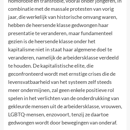
homofobie en transfobie, vooral onder jongeren, in
combinatie met de massale protesten van vorig
jaar, die werkelijk van historische omvang waren,
hebben de heersende klasse gedwongen haar
presentatie te veranderen, maar fundamenteel
gezien is de heersende klasse onder het
kapitalisme niet in staat haar algemene doel te
veranderen, namelijk de arbeidersklasse verdeeld
te houden. De kapitalistische elite, die
geconfronteerd wordt met ernstige crises die de
levensvatbaarheid van het systeem zelf steeds
meer ondermijnen, zal geen enkele positieve rol
spelen in het verlichten van de onderdrukking van
gekleurde mensen uit de arbeidersklasse, vrouwen,
LGBTQ-mensen, enzovoort, tenzij ze daartoe
gedwongen wordt door bewegingen van onderaf.