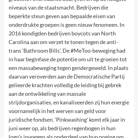
niveaus van de staatsmacht. Bedrijven die
beperkte steun geven aan bepaalde eisen van
onderdrukte groepen is geen nieuw fenomeen. In
2016 kondigden bedrijven boycots van North
Carolina aan om verzet te tonen tegen de anti-
trans ‘Bathroom Bills’. De #MeToo-beweging had
in haar beginfase de potentie om uit te groeien tot
een massabeweging tegen gendergeweld. In plaats
daarvan veroverden aan de Democratische Partij
gelieerde krachten volledig de leiding bij gebrek
aan de ontwikkeling van massale
strijdorganisaties, en kanaliseerden zij hun energie
voornamelijk in het werven van geld voor
juridische fondsen. ‘Pinkwashing’ komt elk jaar in
juni weer op, als bedrijven regenbogen in hun
logo’s invoegen als onderdeel van hun poging om