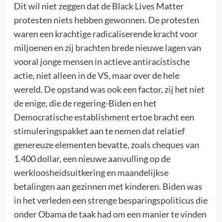
Dit wil niet zeggen dat de Black Lives Matter
protesten niets hebben gewonnen. De protesten
waren een krachtige radicaliserende kracht voor
miljoenen en zij brachten brede nieuwe lagen van
vooral jonge mensen in actieve antiracistische
actie, niet alleen in de VS, maar over de hele
wereld. De opstand was ook een factor, zij het niet
de enige, die de regering-Biden en het
Democratische establishment ertoe bracht een
stimuleringspakket aan te nemen dat relatief
genereuze elementen bevatte, zoals cheques van
1.400 dollar, een nieuwe aanvulling op de
werkloosheidsuitkering en maandelijkse
betalingen aan gezinnen met kinderen. Biden was
in het verleden een strenge besparingspoliticus die
onder Obama de taak had om een manier te vinden