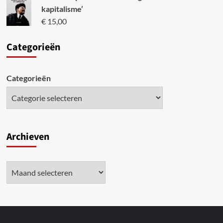
kapitalisme’
€
15,00
Categori
eën
Categorieën
Archieven