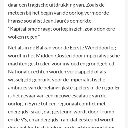
daar een tragische uitdrukking van. Zoals de
meteen bij het begin van de oorlog vermoorde
Franse socialist Jean Jaurès opmerkte:
“Kapitalisme draagt oorlog in zich, zoals donkere
wolken regen.”
Net als in de Balkan voor de Eerste Wereldoorlog
wordt in het Midden-Oosten door imperialistische
machten gestreden voor invloed en grondgebied.
Nationale rechten worden vertrappeld of als
wisselgeld gebruikt voor de imperialistische
ambities van de belangrijkste spelers in de regio. Er
is het gevaar van een nieuwe escalatie van de
oorlog in Syrië tot een regionaal conflict met
enerzijds Israël, dat gesteund wordt door Trump
en de VS, en anderzijds Iran, dat gesteund wordt
door het Sjiitisch blok en op de achtergrond door