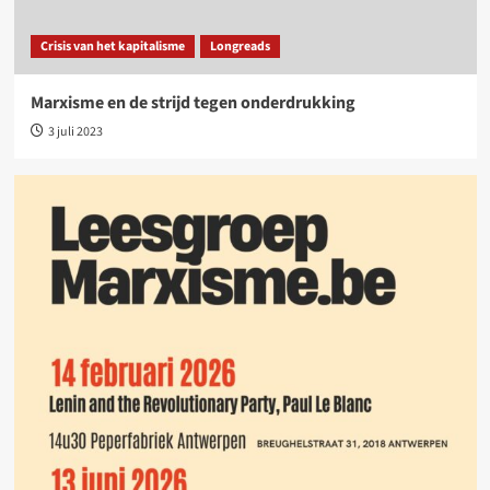
Crisis van het kapitalisme
Longreads
Marxisme en de strijd tegen onderdrukking
3 juli 2023