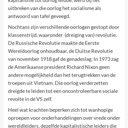
uitbreken van die oorlog het socialisme als
antwoord van tafel geveegd.
Nochtans zijn verschillende oorlogen gestopt door
klassenstrijd, waaronder (dreiging van) revolutie.
De Russische Revolutie maakte de Eerste
Wereldoorlog onhoudbaar, de Duitse Revolutie
van november 1918 gaf de genadeslag. In 1973 zag
de Amerikaanse president Richard Nixon geen
andere mogelijkheid dan het terugtrekken van de
troepen uit Vietnam. Die oorlog verderzetten
dreigde te leiden tot een oncontroleerbare sociale
revolte in de VS zelf.
Heel wat krachten beperken zich tot wanhopige
oproepen voor onderhandelingen over vrede onder
wereldleiders, dezelfde kapitalistische leiders die