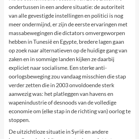
ondertussen in een andere situatie: de autoriteit
van alle gevestigde instellingen en politici is nog
meer ondermijnd, er zijn de eerste ervaringen met
massabewegingen die dictators omvergeworpen
hebben in Tunesië en Egypte, bredere lagen gaan
op zoek naar alternatieven op de huidige gang van
zaken en in sommige landen kijken ze daarbij
expliciet naar socialisme. Een sterke anti-
oorlogsbeweging zou vandaag misschien die stap
verder zetten die in 2003 onvoldoende sterk
aanwezig was: het platleggen van havens en
wapenindustrie of desnoods van de volledige
economie om (elke stap in de richting van) oorlog te
stoppen.
De uitzichtloze situatie in Syrië en andere