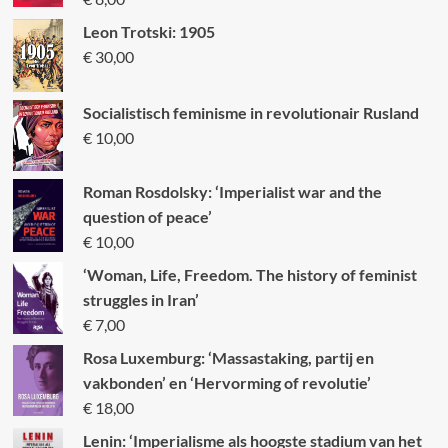
Leon Trotski: 1905
€
30,00
Socialistisch feminisme in revolutionair Rusland
€
10,00
Roman Rosdolsky: ‘Imperialist war and the
question of peace’
€
10,00
‘Woman, Life, Freedom. The history of feminist
struggles in Iran’
€
7,00
Rosa Luxemburg: ‘Massastaking, partij en
vakbonden’ en ‘Hervorming of revolutie’
€
18,00
Lenin: ‘Imperialisme als hoogste stadium van het