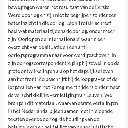
bewegingen waren het resultaat van de Eerste
Wereldoorlog en zijn niet te begrijpen zonder een
beter inzicht in die oorlog. Leon Trotski schreef
heel wat materiaal tijdens de oorlog, onder meer
zijn ‘Oorlog en de Internationale’ waarin een
overzicht van de situatie en een anti-
oorlogsprogramma naar voor werd geschoven. In
zijn oorlogscorrespondentie ging hij zowel in op de
grote ontwikkelingen als op het dagelijkse leven
aan het front. Zo beschrijft hij de loopgraven of de
lotgevallen van het 7e regiment tijdens onder meer
de verschrikkelijke vernietiging van Leuven. We
brengen dit materiaal, waarvan eerste vertalingen
in het Nederlands, bijeen samen met inleidende
teksten over de oorlog, de houding van de
bolsjewieken en het failliet van de socialistische