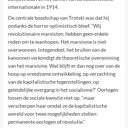
internationale in 1914.
De centrale boodschap van Trotski was dat hij
ondanks de horror optimistisch bleef. “Wij
revolutionaire marxisten, hebben geen enkele
reden om te wanhopen. Het marxisme is niet
overwonnen. Integendeel, het brullen van de
kanonnen verkondigt de theoretische overwinning
van het marxisme. Wat blijft er dan nog over van de
hoop op vreedzame ontwikkeling, op verzachting
van de kapitalistische tegenstellingen, op
geleidelijke overgang in het socialisme?” Oorlogen
lossen de sociale kwestie niet op, “maar
verscherpen haar omdat ze de kapitalistische
wereld voor twee mogelijkheden stellen:
permanente oorlogen of revolutie.”