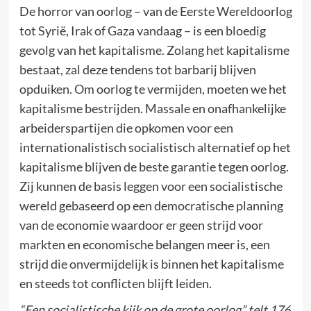
De horror van oorlog – van de Eerste Wereldoorlog
tot Syrië, Irak of Gaza vandaag – is een bloedig
gevolg van het kapitalisme. Zolang het kapitalisme
bestaat, zal deze tendens tot barbarij blijven
opduiken. Om oorlog te vermijden, moeten we het
kapitalisme bestrijden. Massale en onafhankelijke
arbeiderspartijen die opkomen voor een
internationalistisch socialistisch alternatief op het
kapitalisme blijven de beste garantie tegen oorlog.
Zij kunnen de basis leggen voor een socialistische
wereld gebaseerd op een democratische planning
van de economie waardoor er geen strijd voor
markten en economische belangen meer is, een
strijd die onvermijdelijk is binnen het kapitalisme
en steeds tot conflicten blijft leiden.
“Een socialistische kijk op de grote oorlog” telt 176