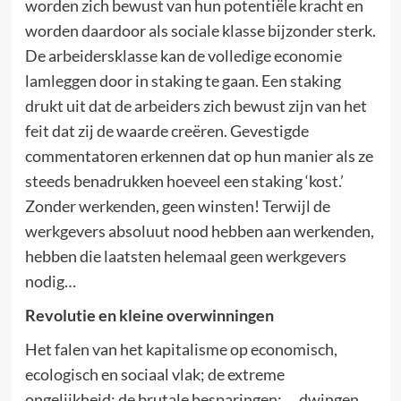
worden zich bewust van hun potentiële kracht en
worden daardoor als sociale klasse bijzonder sterk.
De arbeidersklasse kan de volledige economie
lamleggen door in staking te gaan. Een staking
drukt uit dat de arbeiders zich bewust zijn van het
feit dat zij de waarde creëren. Gevestigde
commentatoren erkennen dat op hun manier als ze
steeds benadrukken hoeveel een staking ‘kost.’
Zonder werkenden, geen winsten! Terwijl de
werkgevers absoluut nood hebben aan werkenden,
hebben die laatsten helemaal geen werkgevers
nodig…
Revolutie en kleine overwinningen
Het falen van het kapitalisme op economisch,
ecologisch en sociaal vlak; de extreme
ongelijkheid; de brutale besparingen; … dwingen