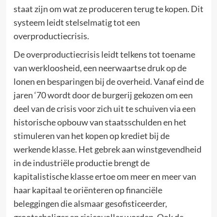
staat zijn om wat ze produceren terug te kopen. Dit
systeem leidt stelselmatig tot een
overproductiecrisis.
De overproductiecrisis leidt telkens tot toename
van werkloosheid, een neerwaartse druk op de
lonen en besparingen bij de overheid. Vanaf eind de
jaren ‘70 wordt door de burgerij gekozen om een
deel van de crisis voor zich uit te schuiven via een
historische opbouw van staatsschulden en het
stimuleren van het kopen op krediet bij de
werkende klasse. Het gebrek aan winstgevendheid
in de industriële productie brengt de
kapitalistische klasse ertoe om meer en meer van
haar kapitaal te oriënteren op financiële
beleggingen die alsmaar gesofisticeerder,
grootschaliger en risicovoller worden. Ook de