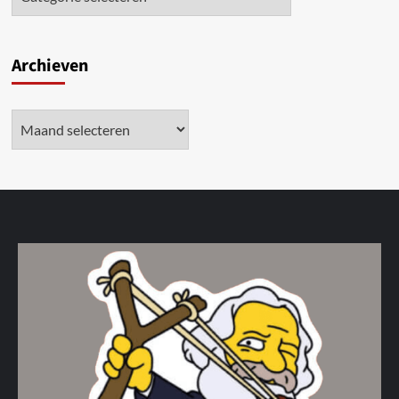
Archieven