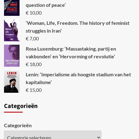
question of peace’
€
10,00
‘Woman, Life, Freedom. The history of feminist
struggles in Iran’
€
7,00
Rosa Luxemburg: ‘Massastaking, partij en
vakbonden’ en ‘Hervorming of revolutie’
€
18,00
Lenin: ‘Imperialisme als hoogste stadium van het
kapitalisme’
€
15,00
Categori
eën
Categorieën