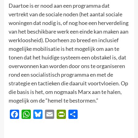
Daartoe is er nood aan een programma dat
vertrekt van de sociale noden (het aantal sociale
woningen dat nodig is, of nog hoe een herverdeling
van het beschikbare werk een einde kan maken aan
werkloosheid). Doorheen zo breed en inclusief
mogelijke mobilisatie is het mogelijk om aan te
tonen dat het huidige systeem een obstakel is, dat
overwonnen kan worden door ons te organiseren
rond een socialistisch programma en met de
strategie en tactieken die daaruit voortvloeien. Op
die basis is het, om nogmaals Marx aan te halen,
mogelijk om de “hemel te bestormen.”
Facebook
WhatsApp
Bluesky
Email
PrintFriendly
Delen