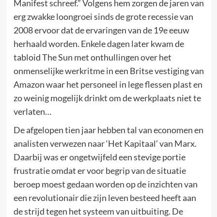
Manifest schreef.” Volgens hem zorgen de jaren van
erg zwakke loongroei sinds de grote recessie van
2008 ervoor dat de ervaringen van de 19e eeuw
herhaald worden. Enkele dagen later kwam de
tabloid The Sun met onthullingen over het
onmenselijke werkritme in een Britse vestiging van
Amazon waar het personeel in lege flessen plast en
zo weinig mogelijk drinkt om de werkplaats niet te
verlaten…
De afgelopen tien jaar hebben tal van economen en
analisten verwezen naar ‘Het Kapitaal’ van Marx.
Daarbij was er ongetwijfeld een stevige portie
frustratie omdat er voor begrip van de situatie
beroep moest gedaan worden op de inzichten van
een revolutionair die zijn leven besteed heeft aan
de strijd tegen het systeem van uitbuiting. De