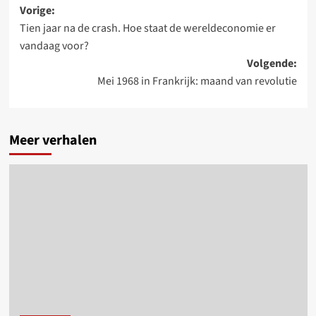
Bericht
Vorige:
Tien jaar na de crash. Hoe staat de wereldeconomie er
navigatie
vandaag voor?
Volgende:
Mei 1968 in Frankrijk: maand van revolutie
Meer verhalen