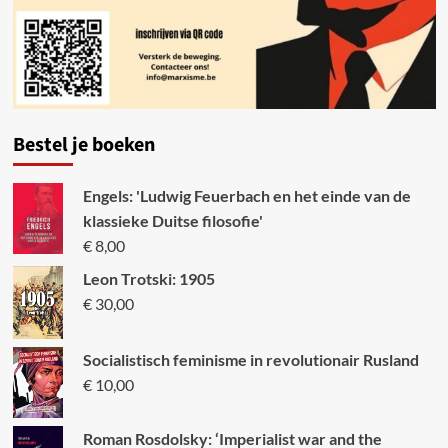
Bestel je boeken
Engels: 'Ludwig Feuerbach en het einde van de
klassieke Duitse filosofie'
€
8,00
Leon Trotski: 1905
€
30,00
Socialistisch feminisme in revolutionair Rusland
€
10,00
Roman Rosdolsky: ‘Imperialist war and the