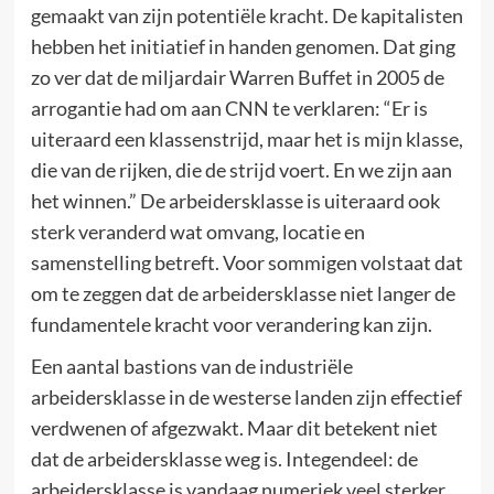
gemaakt van zijn potentiële kracht. De kapitalisten
hebben het initiatief in handen genomen. Dat ging
zo ver dat de miljardair Warren Buffet in 2005 de
arrogantie had om aan CNN te verklaren: “Er is
uiteraard een klassenstrijd, maar het is mijn klasse,
die van de rijken, die de strijd voert. En we zijn aan
het winnen.” De arbeidersklasse is uiteraard ook
sterk veranderd wat omvang, locatie en
samenstelling betreft. Voor sommigen volstaat dat
om te zeggen dat de arbeidersklasse niet langer de
fundamentele kracht voor verandering kan zijn.
Een aantal bastions van de industriële
arbeidersklasse in de westerse landen zijn effectief
verdwenen of afgezwakt. Maar dit betekent niet
dat de arbeidersklasse weg is. Integendeel: de
arbeidersklasse is vandaag numeriek veel sterker