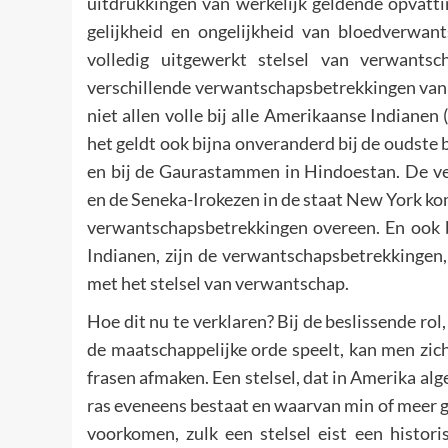
uitdrukkingen van werkelijk geldende opvatt
gelijkheid en ongelijkheid van bloedverwan
volledig uitgewerkt stelsel van verwants
verschillende verwantschapsbetrekkingen van é
niet allen volle bij alle Amerikaanse Indiane
het geldt ook bijna onveranderd bij de oudste
en bij de Gaurastammen in Hindoestan. De v
en de Seneka-Irokezen in de staat New York k
verwantschapsbetrekkingen overeen. En ook b
Indianen, zijn de verwantschapsbetrekkingen, 
met het stelsel van verwantschap.
Hoe dit nu te verklaren? Bij de beslissende rol
de maatschappelijke orde speelt, kan men zich
frasen afmaken. Een stelsel, dat in Amerika alg
ras eveneens bestaat en waarvan min of meer g
voorkomen, zulk een stelsel eist een histori