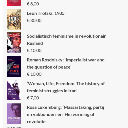
€
8,00
Leon Trotski: 1905
€
30,00
Socialistisch feminisme in revolutionair
Rusland
€
10,00
Roman Rosdolsky: ‘Imperialist war and
the question of peace’
€
10,00
‘Woman, Life, Freedom. The history of
feminist struggles in Iran’
€
7,00
Rosa Luxemburg: ‘Massastaking, partij
en vakbonden’ en ‘Hervorming of
revolutie’