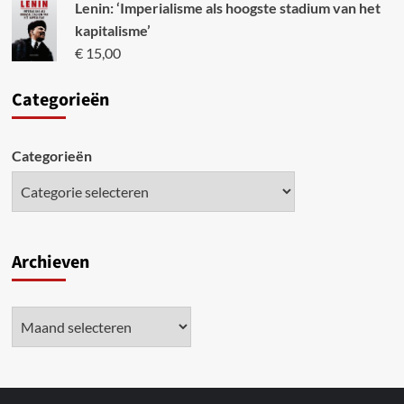
Lenin: ‘Imperialisme als hoogste stadium van het
kapitalisme’
€
15,00
Categori
eën
Categorieën
Archieven