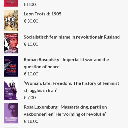
€
8,00
Leon Trotski: 1905
€
30,00
Socialistisch feminisme in revolutionair Rusland
€
10,00
Roman Rosdolsky: ‘Imperialist war and the
question of peace’
€
10,00
‘Woman, Life, Freedom. The history of feminist
struggles in Iran’
€
7,00
Rosa Luxemburg: ‘Massastaking, partij en
vakbonden’ en ‘Hervorming of revolutie’
€
18,00