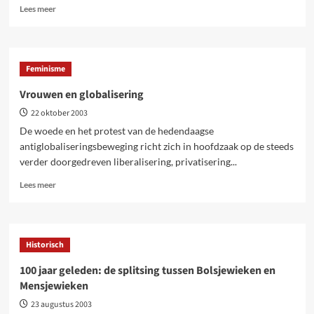
Lees
Lees meer
meer
over
75
jaar
Feminisme
geleden:
uitsluiting
Vrouwen en globalisering
van
22 oktober 2003
de
trotskisten
De woede en het protest van de hedendaagse
uit
antiglobaliseringsbeweging richt zich in hoofdzaak op de steeds
Belgische
verder doorgedreven liberalisering, privatisering...
Communistische
Partij
Lees
Lees meer
meer
over
Vrouwen
en
Historisch
globalisering
100 jaar geleden: de splitsing tussen Bolsjewieken en
Mensjewieken
23 augustus 2003