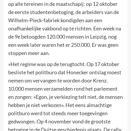
op alle tereinen in de maatschapij: op 12 oktober
de eerste studentenbetoging, de arbeiders van de
Wilhelm-Pieck-fabriek kondigden aan een
onafhankelijke vakbond op te richten. Een week na
de 9e betoogden 120.000 mensen in Leipzig, nog
een week later waren het er 250.000. Er was geen
stoppen meer aan.
«Het regime was op de terugtocht. Op 17 oktober
besliste het politburo dat Honecker ontslag moest
nemen om vervangen te worden door Krenz.
10.000 mensen verzamelden rond het parlement
en zongen: «Egon, je verkiezing telt niet, de mensen
hebben je niet verkozen». Het eens almachtige
politburo werd tot steeds meer toegevingen
gedwongen. Op 4 november vond de grootste
betoging in de Duitse geschiedenis plaats. De rally