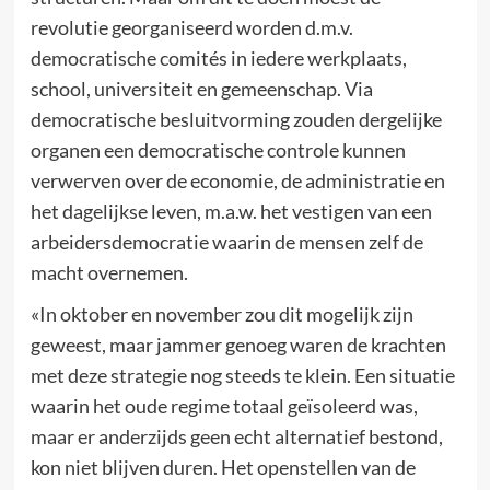
revolutie georganiseerd worden d.m.v.
democratische comités in iedere werkplaats,
school, universiteit en gemeenschap. Via
democratische besluitvorming zouden dergelijke
organen een democratische controle kunnen
verwerven over de economie, de administratie en
het dagelijkse leven, m.a.w. het vestigen van een
arbeidersdemocratie waarin de mensen zelf de
macht overnemen.
«In oktober en november zou dit mogelijk zijn
geweest, maar jammer genoeg waren de krachten
met deze strategie nog steeds te klein. Een situatie
waarin het oude regime totaal geïsoleerd was,
maar er anderzijds geen echt alternatief bestond,
kon niet blijven duren. Het openstellen van de