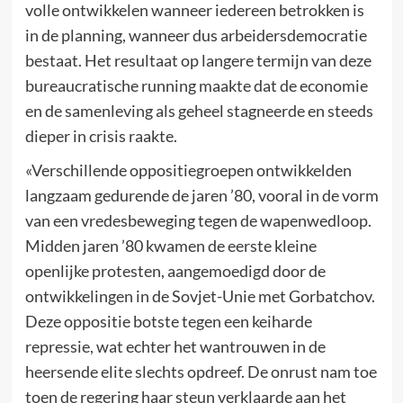
volle ontwikkelen wanneer iedereen betrokken is
in de planning, wanneer dus arbeidersdemocratie
bestaat. Het resultaat op langere termijn van deze
bureaucratische running maakte dat de economie
en de samenleving als geheel stagneerde en steeds
dieper in crisis raakte.
«Verschillende oppositiegroepen ontwikkelden
langzaam gedurende de jaren ’80, vooral in de vorm
van een vredesbeweging tegen de wapenwedloop.
Midden jaren ’80 kwamen de eerste kleine
openlijke protesten, aangemoedigd door de
ontwikkelingen in de Sovjet-Unie met Gorbatchov.
Deze oppositie botste tegen een keiharde
repressie, wat echter het wantrouwen in de
heersende elite slechts opdreef. De onrust nam toe
toen de regering haar steun verklaarde aan het