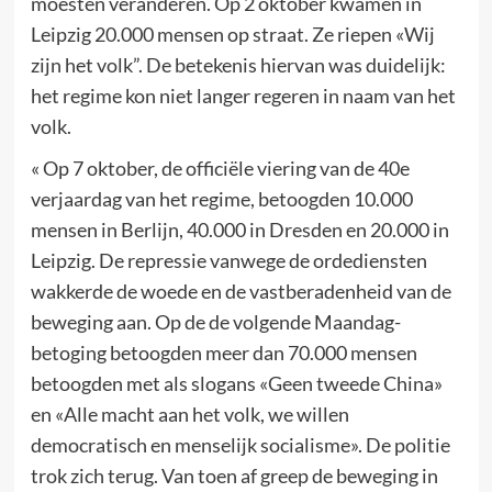
moesten veranderen. Op 2 oktober kwamen in
Leipzig 20.000 mensen op straat. Ze riepen «Wij
zijn het volk”. De betekenis hiervan was duidelijk:
het regime kon niet langer regeren in naam van het
volk.
« Op 7 oktober, de officiële viering van de 40e
verjaardag van het regime, betoogden 10.000
mensen in Berlijn, 40.000 in Dresden en 20.000 in
Leipzig. De repressie vanwege de ordediensten
wakkerde de woede en de vastberadenheid van de
beweging aan. Op de de volgende Maandag-
betoging betoogden meer dan 70.000 mensen
betoogden met als slogans «Geen tweede China»
en «Alle macht aan het volk, we willen
democratisch en menselijk socialisme». De politie
trok zich terug. Van toen af greep de beweging in