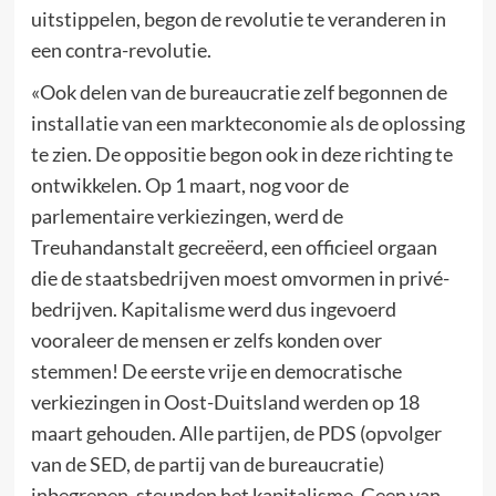
uitstippelen, begon de revolutie te veranderen in
een contra-revolutie.
«Ook delen van de bureaucratie zelf begonnen de
installatie van een markteconomie als de oplossing
te zien. De oppositie begon ook in deze richting te
ontwikkelen. Op 1 maart, nog voor de
parlementaire verkiezingen, werd de
Treuhandanstalt gecreëerd, een officieel orgaan
die de staatsbedrijven moest omvormen in privé-
bedrijven. Kapitalisme werd dus ingevoerd
vooraleer de mensen er zelfs konden over
stemmen! De eerste vrije en democratische
verkiezingen in Oost-Duitsland werden op 18
maart gehouden. Alle partijen, de PDS (opvolger
van de SED, de partij van de bureaucratie)
inbegrepen, steunden het kapitalisme. Geen van