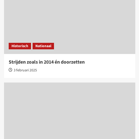
Historisch
Nationaal
Strijden zoals in 2014 én doorzetten
3 februari 2025