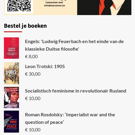
Bestel je boeken
Engels: 'Ludwig Feuerbach en het einde van de
klassieke Duitse filosofie'
€
8,00
Leon Trotski: 1905
€
30,00
Socialistisch feminisme in revolutionair Rusland
€
10,00
Roman Rosdolsky: ‘Imperialist war and the
question of peace’
€
10,00