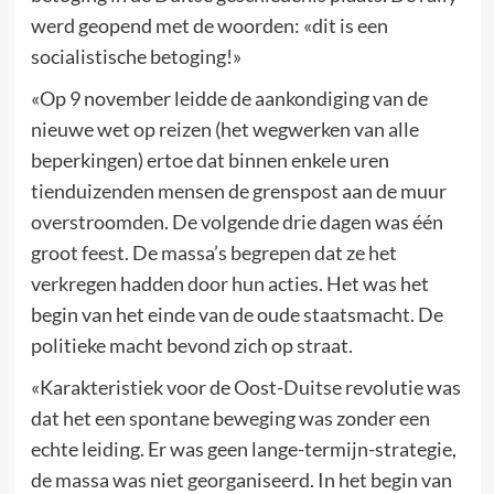
werd geopend met de woorden: «dit is een
socialistische betoging!»
«Op 9 november leidde de aankondiging van de
nieuwe wet op reizen (het wegwerken van alle
beperkingen) ertoe dat binnen enkele uren
tienduizenden mensen de grenspost aan de muur
overstroomden. De volgende drie dagen was één
groot feest. De massa’s begrepen dat ze het
verkregen hadden door hun acties. Het was het
begin van het einde van de oude staatsmacht. De
politieke macht bevond zich op straat.
«Karakteristiek voor de Oost-Duitse revolutie was
dat het een spontane beweging was zonder een
echte leiding. Er was geen lange-termijn-strategie,
de massa was niet georganiseerd. In het begin van