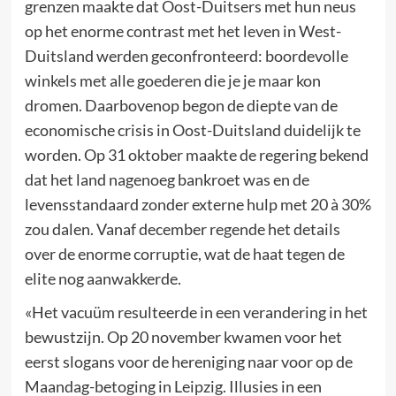
grenzen maakte dat Oost-Duitsers met hun neus
op het enorme contrast met het leven in West-
Duitsland werden geconfronteerd: boordevolle
winkels met alle goederen die je je maar kon
dromen. Daarbovenop begon de diepte van de
economische crisis in Oost-Duitsland duidelijk te
worden. Op 31 oktober maakte de regering bekend
dat het land nagenoeg bankroet was en de
levensstandaard zonder externe hulp met 20 à 30%
zou dalen. Vanaf december regende het details
over de enorme corruptie, wat de haat tegen de
elite nog aanwakkerde.
«Het vacuüm resulteerde in een verandering in het
bewustzijn. Op 20 november kwamen voor het
eerst slogans voor de hereniging naar voor op de
Maandag-betoging in Leipzig. Illusies in een