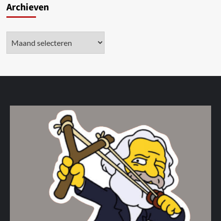
Archieven