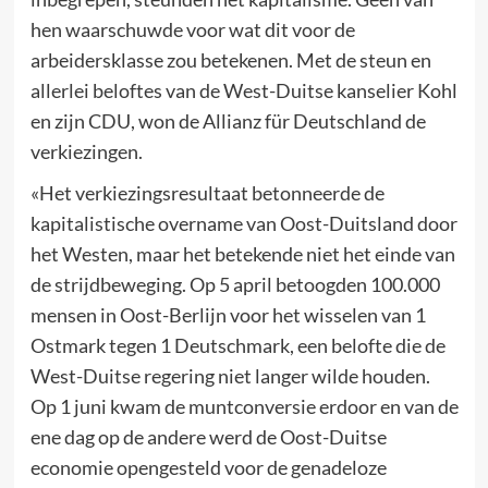
hen waarschuwde voor wat dit voor de
arbeidersklasse zou betekenen. Met de steun en
allerlei beloftes van de West-Duitse kanselier Kohl
en zijn CDU, won de Allianz für Deutschland de
verkiezingen.
«Het verkiezingsresultaat betonneerde de
kapitalistische overname van Oost-Duitsland door
het Westen, maar het betekende niet het einde van
de strijdbeweging. Op 5 april betoogden 100.000
mensen in Oost-Berlijn voor het wisselen van 1
Ostmark tegen 1 Deutschmark, een belofte die de
West-Duitse regering niet langer wilde houden.
Op 1 juni kwam de muntconversie erdoor en van de
ene dag op de andere werd de Oost-Duitse
economie opengesteld voor de genadeloze