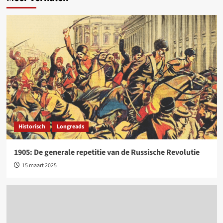
Historisch
Longreads
1905: De generale repetitie van de Russische Revolutie
15 maart 2025