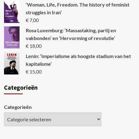
‘Woman, Life, Freedom. The history of feminist
struggles in Iran’
€
7,00
Rosa Luxemburg: ‘Massastaking, partij en
vakbonden’ en ‘Hervorming of revolutie’
€
18,00
Lenin: ‘Imperialisme als hoogste stadium van het
kapitalisme’
€
15,00
Categori
eën
Categorieën