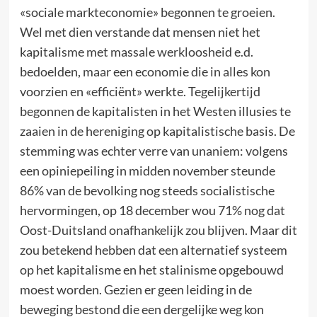
«sociale markteconomie» begonnen te groeien.
Wel met dien verstande dat mensen niet het
kapitalisme met massale werkloosheid e.d.
bedoelden, maar een economie die in alles kon
voorzien en «efficiënt» werkte. Tegelijkertijd
begonnen de kapitalisten in het Westen illusies te
zaaien in de hereniging op kapitalistische basis. De
stemming was echter verre van unaniem: volgens
een opiniepeiling in midden november steunde
86% van de bevolking nog steeds socialistische
hervormingen, op 18 december wou 71% nog dat
Oost-Duitsland onafhankelijk zou blijven. Maar dit
zou betekend hebben dat een alternatief systeem
op het kapitalisme en het stalinisme opgebouwd
moest worden. Gezien er geen leiding in de
beweging bestond die een dergelijke weg kon