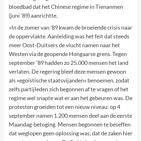
bloedbad dat het Chinese regime in Tienanmen
(juni ’89) aanrichtte.
«In de zomer van ’89 kwam de broeiende crisis naar
de oppervlakte. Aanleiding was het feit dat steeds
meer Oost-Duitsers de vlucht namen naar het
Westen via de geopende Hongaarse grens. Tegen
september ’89 hadden zo 25.000 mensen het land
verlaten. De regering bleef deze mensen gewoon
als «egoïstische staatsvijanden» benoemen, zodat
zelfs partijleden zich begonnen af te vragen of het
regime wel snapte wat er aan het gebeuren was. De
protesten groeiden tot een nieuw niveau: op 4
september namen 1.200 mensen deel aan de eerste
Maandag-betoging. Mensen begonnen te beseffen
dat weglopen geen oplossing was, dat de zaken hier