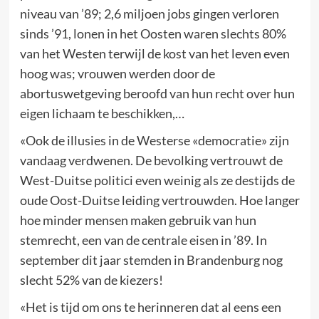
niveau van ’89; 2,6 miljoen jobs gingen verloren
sinds ’91, lonen in het Oosten waren slechts 80%
van het Westen terwijl de kost van het leven even
hoog was; vrouwen werden door de
abortuswetgeving beroofd van hun recht over hun
eigen lichaam te beschikken,…
«Ook de illusies in de Westerse «democratie» zijn
vandaag verdwenen. De bevolking vertrouwt de
West-Duitse politici even weinig als ze destijds de
oude Oost-Duitse leiding vertrouwden. Hoe langer
hoe minder mensen maken gebruik van hun
stemrecht, een van de centrale eisen in ’89. In
september dit jaar stemden in Brandenburg nog
slecht 52% van de kiezers!
«Het is tijd om ons te herinneren dat al eens een