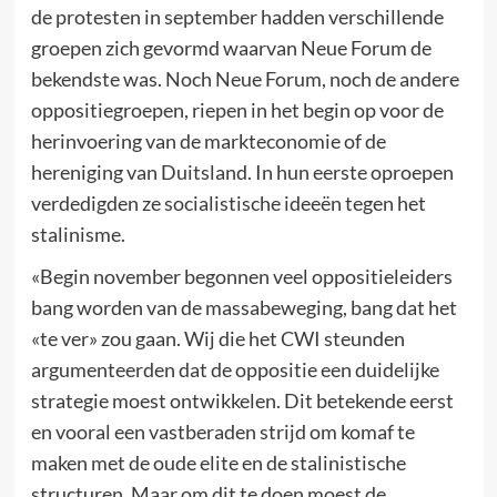
de protesten in september hadden verschillende
groepen zich gevormd waarvan Neue Forum de
bekendste was. Noch Neue Forum, noch de andere
oppositiegroepen, riepen in het begin op voor de
herinvoering van de markteconomie of de
hereniging van Duitsland. In hun eerste oproepen
verdedigden ze socialistische ideeën tegen het
stalinisme.
«Begin november begonnen veel oppositieleiders
bang worden van de massabeweging, bang dat het
«te ver» zou gaan. Wij die het CWI steunden
argumenteerden dat de oppositie een duidelijke
strategie moest ontwikkelen. Dit betekende eerst
en vooral een vastberaden strijd om komaf te
maken met de oude elite en de stalinistische
structuren. Maar om dit te doen moest de