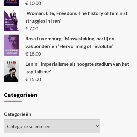
€
10,00
‘Woman, Life, Freedom. The history of feminist
struggles in Iran’
€
7,00
Rosa Luxemburg: ‘Massastaking, partij en
vakbonden’ en ‘Hervorming of revolutie’
€
18,00
Lenin: ‘Imperialisme als hoogste stadium van het
kapitalisme’
€
15,00
Categori
eën
Categorieën