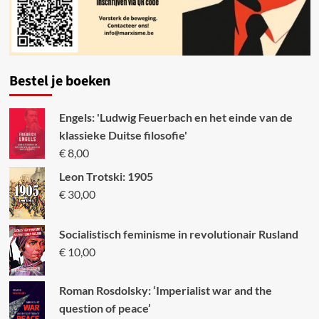
Bestel je boeken
Engels: 'Ludwig Feuerbach en het einde van de
klassieke Duitse filosofie'
€
8,00
Leon Trotski: 1905
€
30,00
Socialistisch feminisme in revolutionair Rusland
€
10,00
Roman Rosdolsky: ‘Imperialist war and the
question of peace’