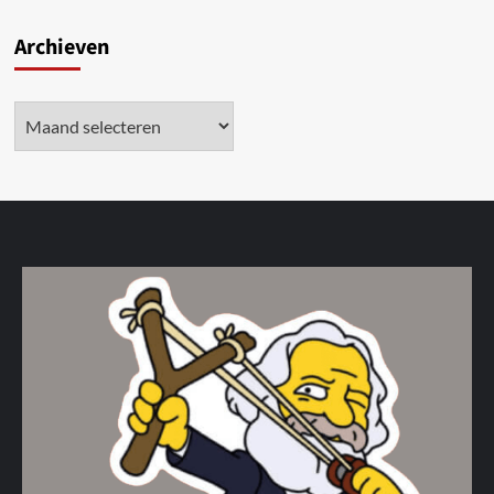
Archieven