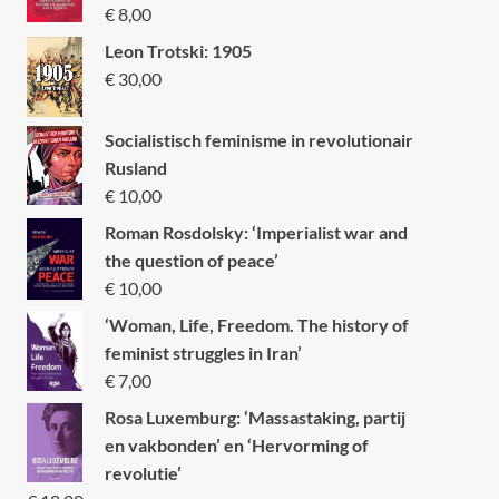
€
8,00
Leon Trotski: 1905
€
30,00
Socialistisch feminisme in revolutionair
Rusland
€
10,00
Roman Rosdolsky: ‘Imperialist war and
the question of peace’
€
10,00
‘Woman, Life, Freedom. The history of
feminist struggles in Iran’
€
7,00
Rosa Luxemburg: ‘Massastaking, partij
en vakbonden’ en ‘Hervorming of
revolutie’