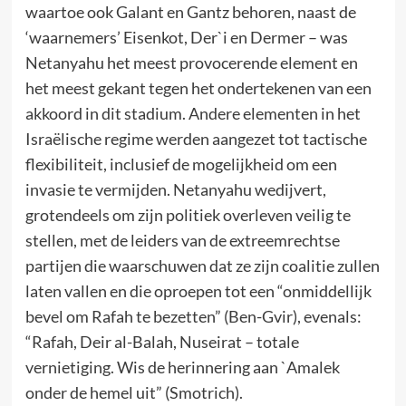
waartoe ook Galant en Gantz behoren, naast de
‘waarnemers’ Eisenkot, Der`i en Dermer – was
Netanyahu het meest provocerende element en
het meest gekant tegen het ondertekenen van een
akkoord in dit stadium. Andere elementen in het
Israëlische regime werden aangezet tot tactische
flexibiliteit, inclusief de mogelijkheid om een
invasie te vermijden. Netanyahu wedijvert,
grotendeels om zijn politiek overleven veilig te
stellen, met de leiders van de extreemrechtse
partijen die waarschuwen dat ze zijn coalitie zullen
laten vallen en die oproepen tot een “onmiddellijk
bevel om Rafah te bezetten” (Ben-Gvir), evenals:
“Rafah, Deir al-Balah, Nuseirat – totale
vernietiging. Wis de herinnering aan `Amalek
onder de hemel uit” (Smotrich).