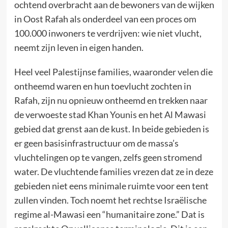
ochtend overbracht aan de bewoners van de wijken
in Oost Rafah als onderdeel van een proces om
100.000 inwoners te verdrijven: wie niet vlucht,
neemt zijn leven in eigen handen.
Heel veel Palestijnse families, waaronder velen die
ontheemd waren en hun toevlucht zochten in
Rafah, zijn nu opnieuw ontheemd en trekken naar
de verwoeste stad Khan Younis en het Al Mawasi
gebied dat grenst aan de kust. In beide gebieden is
er geen basisinfrastructuur om de massa’s
vluchtelingen op te vangen, zelfs geen stromend
water. De vluchtende families vrezen dat ze in deze
gebieden niet eens minimale ruimte voor een tent
zullen vinden. Toch noemt het rechtse Israëlische
regime al-Mawasi een “humanitaire zone.” Dat is