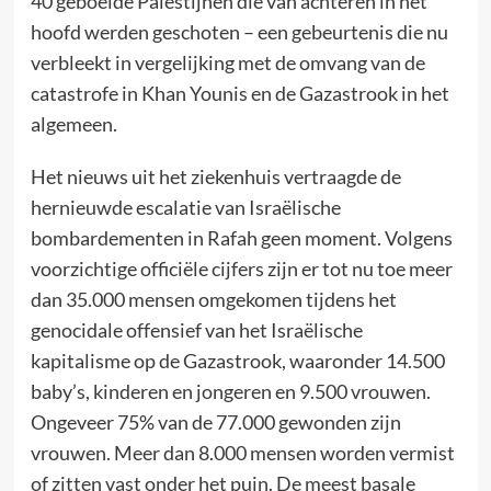
40 geboeide Palestijnen die van achteren in het
hoofd werden geschoten – een gebeurtenis die nu
verbleekt in vergelijking met de omvang van de
catastrofe in Khan Younis en de Gazastrook in het
algemeen.
Het nieuws uit het ziekenhuis vertraagde de
hernieuwde escalatie van Israëlische
bombardementen in Rafah geen moment. Volgens
voorzichtige officiële cijfers zijn er tot nu toe meer
dan 35.000 mensen omgekomen tijdens het
genocidale offensief van het Israëlische
kapitalisme op de Gazastrook, waaronder 14.500
baby’s, kinderen en jongeren en 9.500 vrouwen.
Ongeveer 75% van de 77.000 gewonden zijn
vrouwen. Meer dan 8.000 mensen worden vermist
of zitten vast onder het puin. De meest basale