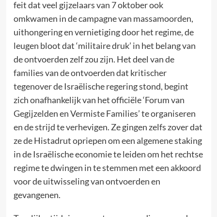
feit dat veel gijzelaars van 7 oktober ook
omkwamen in de campagne van massamoorden,
uithongering en vernietiging door het regime, de
leugen bloot dat ‘militaire druk’ in het belang van
de ontvoerden zelf zou zijn. Het deel van de
families van de ontvoerden dat kritischer
tegenover de Israëlische regering stond, begint
zich onafhankelijk van het officiële ‘Forum van
Gegijzelden en Vermiste Families’ te organiseren
en de strijd te verhevigen. Ze gingen zelfs zover dat
ze de Histadrut opriepen om een algemene staking
in de Israëlische economie te leiden om het rechtse
regime te dwingen in te stemmen met een akkoord
voor de uitwisseling van ontvoerden en
gevangenen.