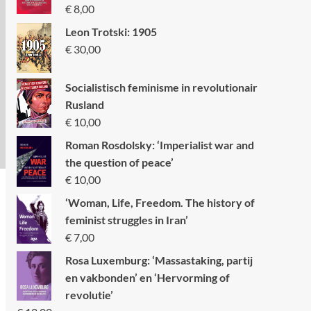
€
8,00
Leon Trotski: 1905
€
30,00
Socialistisch feminisme in revolutionair
Rusland
€
10,00
Roman Rosdolsky: ‘Imperialist war and
the question of peace’
€
10,00
‘Woman, Life, Freedom. The history of
feminist struggles in Iran’
€
7,00
Rosa Luxemburg: ‘Massastaking, partij
en vakbonden’ en ‘Hervorming of
revolutie’