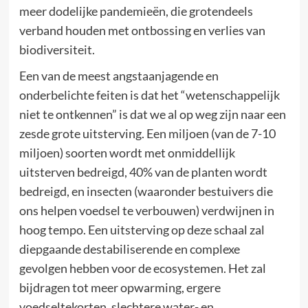
meer dodelijke pandemieën, die grotendeels
verband houden met ontbossing en verlies van
biodiversiteit.
Een van de meest angstaanjagende en
onderbelichte feiten is dat het “wetenschappelijk
niet te ontkennen” is dat we al op weg zijn naar een
zesde grote uitsterving. Een miljoen (van de 7-10
miljoen) soorten wordt met onmiddellijk
uitsterven bedreigd, 40% van de planten wordt
bedreigd, en insecten (waaronder bestuivers die
ons helpen voedsel te verbouwen) verdwijnen in
hoog tempo. Een uitsterving op deze schaal zal
diepgaande destabiliserende en complexe
gevolgen hebben voor de ecosystemen. Het zal
bijdragen tot meer opwarming, ergere
voedseltekorten, slechtere water- en