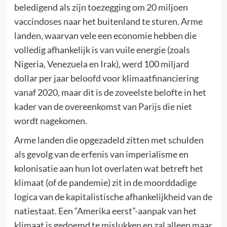
beledigend als zijn toezegging om 20 miljoen
vaccindoses naar het buitenland te sturen. Arme
landen, waarvan vele een economie hebben die
volledig afhankelijk is van vuile energie (zoals
Nigeria, Venezuela en Irak), werd 100 miljard
dollar per jaar beloofd voor klimaatfinanciering
vanaf 2020, maar dit is de zoveelste belofte in het
kader van de overeenkomst van Parijs die niet
wordt nagekomen.
Arme landen die opgezadeld zitten met schulden
als gevolg van de erfenis van imperialisme en
kolonisatie aan hun lot overlaten wat betreft het
klimaat (of de pandemie) zit in de moorddadige
logica van de kapitalistische afhankelijkheid van de
natiestaat. Een “Amerika eerst”-aanpak van het
klimaat is gedoemd te mislukken en zal alleen maar