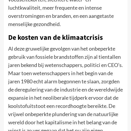
luchtkwaliteit, meer frequente en intense
overstromingen en branden, en een aangetaste
menselijke gezondheid.
De kosten van de klimaatcrisis
Al deze gruwelijke gevolgen van het onbeperkte
gebruik van fossiele brandstoffen zijn al tientallen
jaren bekend bij wetenschappers, politici en CEO’s.
Maar toen wetenschappers in het begin van de
jaren 1980 echt alarm begonnen te slaan, zorgden
de deregulering van de industrie en de wereldwijde
expansie in het neoliberale tijdperk ervoor dat de
koolstofuitstoot een recordhoogte bereikte. De
vrijwel onbeperkte plundering van de natuurlijke
wereld door het kapitalisme in het belang van de
winst is zo ver gegaan dat het nu zijn eigen