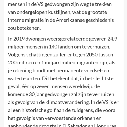
mensen in de VS gedwongen zijn weg te trekken
van ondergelopen kustlijnen, wat de grootste
interne migratie in de Amerikaanse geschiedenis
zou betekenen.
In 2019 dwongen weersgerelateerde gevaren 24,9
miljoen mensen in 140 landen om te verhuizen.
Volgens schattingen zullen er tegen 2050 tussen
200 miljoen en 1 miljard milieumigranten zijn, als
je rekening houdt met permanente voedsel- en
watertekorten. Dit betekent dat, in het slechtste
geval, één op zeven mensen wereldwijd de
komende 30 jaar gedwongen zal zijn te verhuizen
als gevolg van de klimaatverandering. In de VS is er
al een historische golf aan de zuidgrens, die vooral
het gevolg is van verwoestende orkanen en
aanhoudende droogte in El Salvador en Honduras.