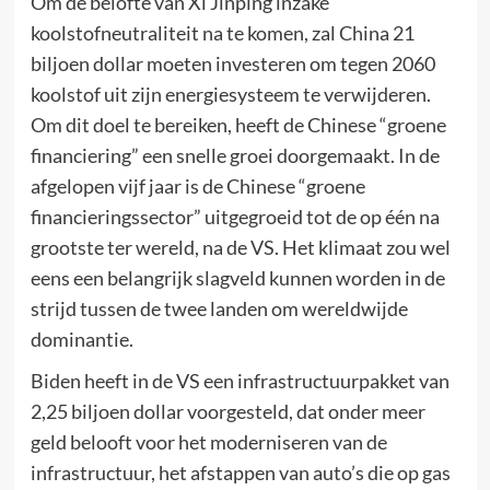
Om de belofte van Xi Jinping inzake
koolstofneutraliteit na te komen, zal China 21
biljoen dollar moeten investeren om tegen 2060
koolstof uit zijn energiesysteem te verwijderen.
Om dit doel te bereiken, heeft de Chinese “groene
financiering” een snelle groei doorgemaakt. In de
afgelopen vijf jaar is de Chinese “groene
financieringssector” uitgegroeid tot de op één na
grootste ter wereld, na de VS. Het klimaat zou wel
eens een belangrijk slagveld kunnen worden in de
strijd tussen de twee landen om wereldwijde
dominantie.
Biden heeft in de VS een infrastructuurpakket van
2,25 biljoen dollar voorgesteld, dat onder meer
geld belooft voor het moderniseren van de
infrastructuur, het afstappen van auto’s die op gas