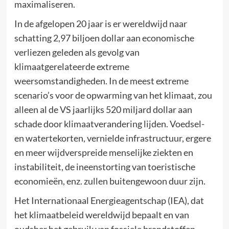
maximaliseren.
In de afgelopen 20 jaar is er wereldwijd naar
schatting 2,97 biljoen dollar aan economische
verliezen geleden als gevolg van
klimaatgerelateerde extreme
weersomstandigheden. In de meest extreme
scenario’s voor de opwarming van het klimaat, zou
alleen al de VS jaarlijks 520 miljard dollar aan
schade door klimaatverandering lijden. Voedsel-
en watertekorten, vernielde infrastructuur, ergere
en meer wijdverspreide menselijke ziekten en
instabiliteit, de ineenstorting van toeristische
economieën, enz. zullen buitengewoon duur zijn.
Het Internationaal Energieagentschap (IEA), dat
het klimaatbeleid wereldwijd bepaalt en van
oudsher het gebruik van fossiele brandstoffen