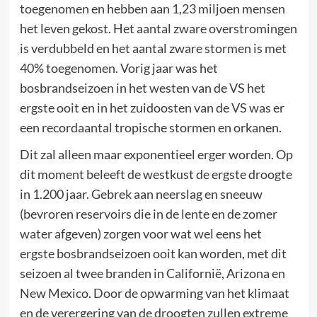
toegenomen en hebben aan 1,23 miljoen mensen
het leven gekost. Het aantal zware overstromingen
is verdubbeld en het aantal zware stormen is met
40% toegenomen. Vorig jaar was het
bosbrandseizoen in het westen van de VS het
ergste ooit en in het zuidoosten van de VS was er
een recordaantal tropische stormen en orkanen.
Dit zal alleen maar exponentieel erger worden. Op
dit moment beleeft de westkust de ergste droogte
in 1.200 jaar. Gebrek aan neerslag en sneeuw
(bevroren reservoirs die in de lente en de zomer
water afgeven) zorgen voor wat wel eens het
ergste bosbrandseizoen ooit kan worden, met dit
seizoen al twee branden in Californië, Arizona en
New Mexico. Door de opwarming van het klimaat
en de verergering van de droogten zullen extreme