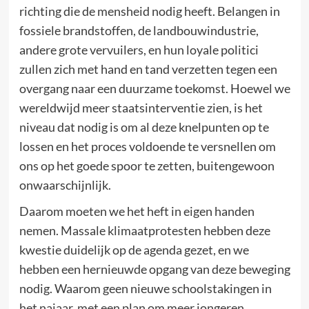
richting die de mensheid nodig heeft. Belangen in
fossiele brandstoffen, de landbouwindustrie,
andere grote vervuilers, en hun loyale politici
zullen zich met hand en tand verzetten tegen een
overgang naar een duurzame toekomst. Hoewel we
wereldwijd meer staatsinterventie zien, is het
niveau dat nodig is om al deze knelpunten op te
lossen en het proces voldoende te versnellen om
ons op het goede spoor te zetten, buitengewoon
onwaarschijnlijk.
Daarom moeten we het heft in eigen handen
nemen. Massale klimaatprotesten hebben deze
kwestie duidelijk op de agenda gezet, en we
hebben een hernieuwde opgang van deze beweging
nodig. Waarom geen nieuwe schoolstakingen in
het najaar, met een plan om meer jongeren,