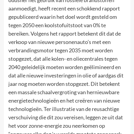
aanmoedigt, heeft recent een schokkend rapport
gepubliceerd waarin het doel wordt gesteld om
tegen 2050 een koolstofuitstoot van 0% te
bereiken. Volgens het rapport betekent dit dat de
verkoop van nieuwe personenauto’s met een
verbrandingsmotor tegen 2035 moet worden
stopgezet, dat alle kolen- en oliecentrales tegen
2040 geleidelijk moeten worden geëlimineerd en
dat alle nieuwe investeringen in olie of aardgas dit
jaar nog moeten worden stopgezet. Dit betekent
een massale schaalvergroting van hernieuwbare
energietechnologieën en het creëren van nieuwe
technologieën. Ter illustratie van de reusachtige
verschuiving die dit zou vereisen, leggen ze uit dat
het voor zonne-energie zou neerkomen op
“ongeveer elke dag ’s werelds grootste zonnepark