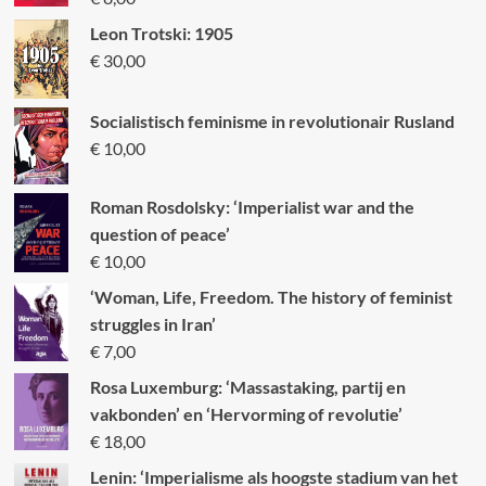
Leon Trotski: 1905
€
30,00
Socialistisch feminisme in revolutionair Rusland
€
10,00
Roman Rosdolsky: ‘Imperialist war and the
question of peace’
€
10,00
‘Woman, Life, Freedom. The history of feminist
struggles in Iran’
€
7,00
Rosa Luxemburg: ‘Massastaking, partij en
vakbonden’ en ‘Hervorming of revolutie’
€
18,00
Lenin: ‘Imperialisme als hoogste stadium van het