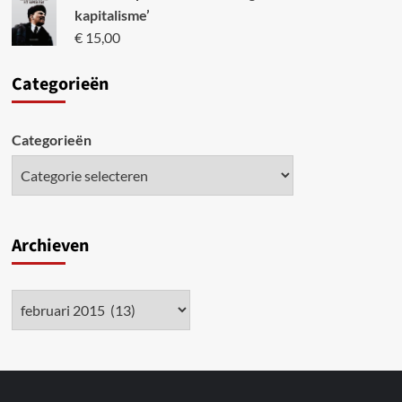
kapitalisme’
€
15,00
Categori
eën
Categorieën
Archieven