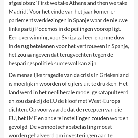
afgesloten: ‘First we take Athens and then we take
Madrid’. Voor het einde van het jaar komen er
parlementsverkiezingen in Spanje waar de nieuwe
links partij Podemos in de peilingen voorop ligt.
Een overwinning voor Syriza zal een enorme duw
in de rug betekenen voor het vertrouwen in Spanje,
het zou aangeven dat terugvechten tegen de
besparingspolitiek succesvol kan zijn.
De menselijke tragedie van de crisis in Griekenland
is moeilijk in woorden of cijfers uit te drukken. Het
land werd in het neoliberale model gekatapulteerd
en zou dankzij de EU de kloof met West-Europa
dichten. Op voorwaarde dat de recepten van die
EU, het IMF en andere instellingen zouden worden
gevolgd. De vennootschapsbelasting moest
worden gehalveerd om investeringen aan te