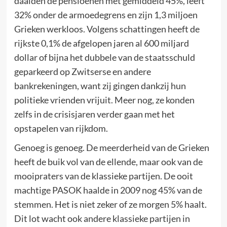
daalden de pensioenen met gemiddeld 45%, leeft
32% onder de armoedegrens en zijn 1,3 miljoen
Grieken werkloos. Volgens schattingen heeft de
rijkste 0,1% de afgelopen jaren al 600 miljard
dollar of bijna het dubbele van de staatsschuld
geparkeerd op Zwitserse en andere
bankrekeningen, want zij gingen dankzij hun
politieke vrienden vrijuit. Meer nog, ze konden
zelfs in de crisisjaren verder gaan met het
opstapelen van rijkdom.
Genoeg is genoeg. De meerderheid van de Grieken
heeft de buik vol van de ellende, maar ook van de
mooipraters van de klassieke partijen. De ooit
machtige PASOK haalde in 2009 nog 45% van de
stemmen. Het is niet zeker of ze morgen 5% haalt.
Dit lot wacht ook andere klassieke partijen in