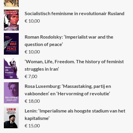
Socialistisch feminisme in revolutionair Rusland
€
10,00
Roman Rosdolsky: ‘Imperialist war and the
question of peace’
€
10,00
‘Woman, Life, Freedom. The history of feminist
struggles in Iran’
€
7,00
Rosa Luxemburg: ‘Massastaking, partij en
vakbonden’ en ‘Hervorming of revolutie’
€
18,00
Lenin: ‘Imperialisme als hoogste stadium van het
kapitalisme’
€
15,00