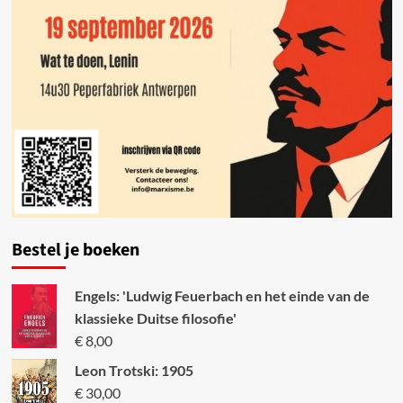
Bestel je boeken
Engels: 'Ludwig Feuerbach en het einde van de
klassieke Duitse filosofie'
€
8,00
Leon Trotski: 1905
€
30,00