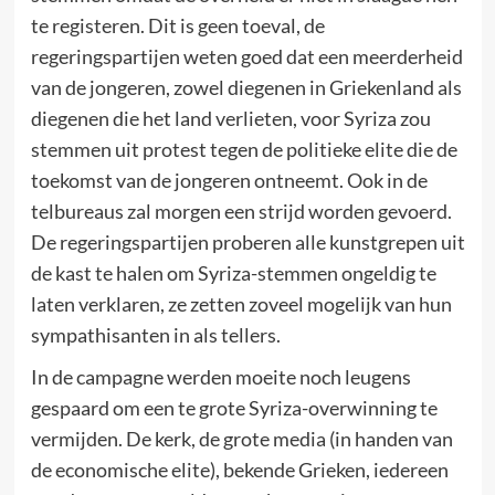
te registeren. Dit is geen toeval, de
regeringspartijen weten goed dat een meerderheid
van de jongeren, zowel diegenen in Griekenland als
diegenen die het land verlieten, voor Syriza zou
stemmen uit protest tegen de politieke elite die de
toekomst van de jongeren ontneemt. Ook in de
telbureaus zal morgen een strijd worden gevoerd.
De regeringspartijen proberen alle kunstgrepen uit
de kast te halen om Syriza-stemmen ongeldig te
laten verklaren, ze zetten zoveel mogelijk van hun
sympathisanten in als tellers.
In de campagne werden moeite noch leugens
gespaard om een te grote Syriza-overwinning te
vermijden. De kerk, de grote media (in handen van
de economische elite), bekende Grieken, iedereen