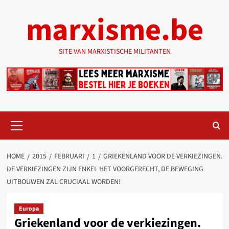
Ga
marxisme.be
naar
de
inhoud
SITE VAN MARXISTISCHE MILITANTEN
Primair
menu
HOME
2015
FEBRUARI
1
GRIEKENLAND VOOR DE VERKIEZINGEN.
DE VERKIEZINGEN ZIJN ENKEL HET VOORGERECHT, DE BEWEGING
UITBOUWEN ZAL CRUCIAAL WORDEN!
Europa
Griekenland voor de verkiezingen.