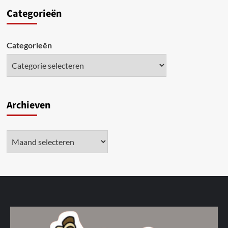
Categori
eën
Categorieën
Archieven