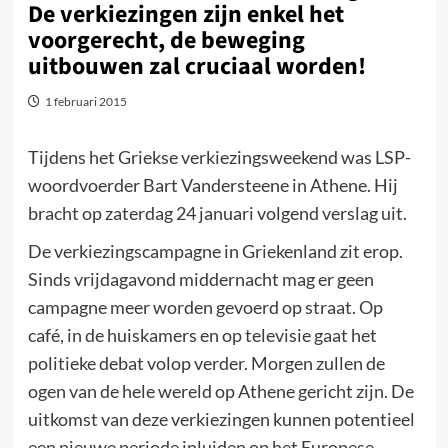
De verkiezingen zijn enkel het
voorgerecht, de beweging
uitbouwen zal cruciaal worden!
1 februari 2015
Tijdens het Griekse verkiezingsweekend was LSP-
woordvoerder Bart Vandersteene in Athene. Hij
bracht op zaterdag 24 januari volgend verslag uit.
De verkiezingscampagne in Griekenland zit erop.
Sinds vrijdagavond middernacht mag er geen
campagne meer worden gevoerd op straat. Op
café, in de huiskamers en op televisie gaat het
politieke debat volop verder. Morgen zullen de
ogen van de hele wereld op Athene gericht zijn. De
uitkomst van deze verkiezingen kunnen potentieel
een nieuwe periode inluiden op het Europese