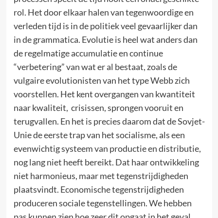
rol. Het door elkaar halen van tegenwoordige en
verleden tijd is in de politiek veel gevaarlijker dan
in de grammatica. Evolutie is heel wat anders dan
de regelmatige accumulatie en continue
“verbetering” van wat er al bestaat, zoals de
vulgaire evolutionisten van het type Webb zich
voorstellen. Het kent overgangen van kwantiteit
naar kwaliteit, crisissen, sprongen vooruit en
terugvallen. En het is precies daarom dat de Sovjet-
Unie de eerste trap van het socialisme, als een
evenwichtig systeem van productie en distributie,
nog lang niet heeft bereikt. Dat haar ontwikkeling
niet harmonieus, maar met tegenstrijdigheden
plaatsvindt. Economische tegenstrijdigheden
produceren sociale tegenstellingen. We hebben
pas kunnen zien hoe zeer dit opgaat in het geval