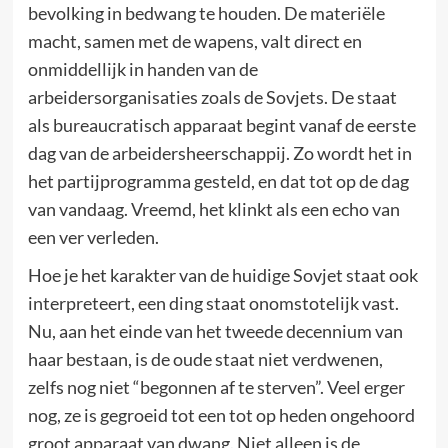
bevolking in bedwang te houden. De materiële
macht, samen met de wapens, valt direct en
onmiddellijk in handen van de
arbeidersorganisaties zoals de Sovjets. De staat
als bureaucratisch apparaat begint vanaf de eerste
dag van de arbeidersheerschappij. Zo wordt het in
het partijprogramma gesteld, en dat tot op de dag
van vandaag. Vreemd, het klinkt als een echo van
een ver verleden.
Hoe je het karakter van de huidige Sovjet staat ook
interpreteert, een ding staat onomstotelijk vast.
Nu, aan het einde van het tweede decennium van
haar bestaan, is de oude staat niet verdwenen,
zelfs nog niet “begonnen af te sterven”. Veel erger
nog, ze is gegroeid tot een tot op heden ongehoord
groot apparaat van dwang. Niet alleen is de