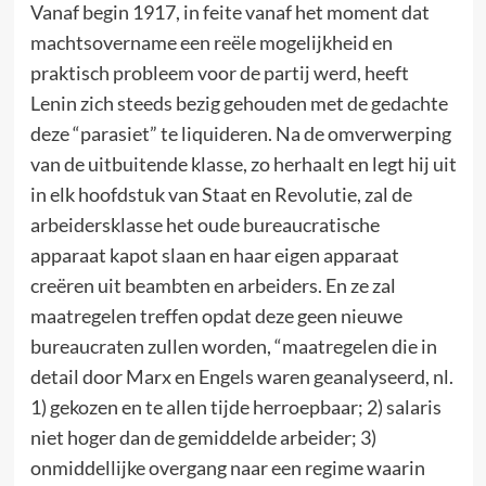
Vanaf begin 1917, in feite vanaf het moment dat
machtsovername een reële mogelijkheid en
praktisch probleem voor de partij werd, heeft
Lenin zich steeds bezig gehouden met de gedachte
deze “parasiet” te liquideren. Na de omverwerping
van de uitbuitende klasse, zo herhaalt en legt hij uit
in elk hoofdstuk van Staat en Revolutie, zal de
arbeidersklasse het oude bureaucratische
apparaat kapot slaan en haar eigen apparaat
creëren uit beambten en arbeiders. En ze zal
maatregelen treffen opdat deze geen nieuwe
bureaucraten zullen worden, “maatregelen die in
detail door Marx en Engels waren geanalyseerd, nl.
1) gekozen en te allen tijde herroepbaar; 2) salaris
niet hoger dan de gemiddelde arbeider; 3)
onmiddellijke overgang naar een regime waarin