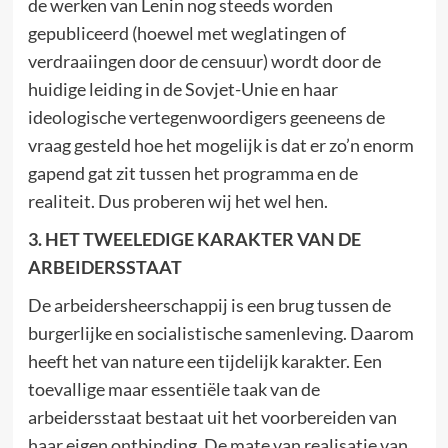
de werken van Lenin nog steeds worden
gepubliceerd (hoewel met weglatingen of
verdraaiingen door de censuur) wordt door de
huidige leiding in de Sovjet-Unie en haar
ideologische vertegenwoordigers geeneens de
vraag gesteld hoe het mogelijk is dat er zo’n enorm
gapend gat zit tussen het programma en de
realiteit. Dus proberen wij het wel hen.
3. HET TWEELEDIGE KARAKTER VAN DE
ARBEIDERSSTAAT
De arbeidersheerschappij is een brug tussen de
burgerlijke en socialistische samenleving. Daarom
heeft het van nature een tijdelijk karakter. Een
toevallige maar essentiële taak van de
arbeidersstaat bestaat uit het voorbereiden van
haar eigen ontbinding. De mate van realisatie van