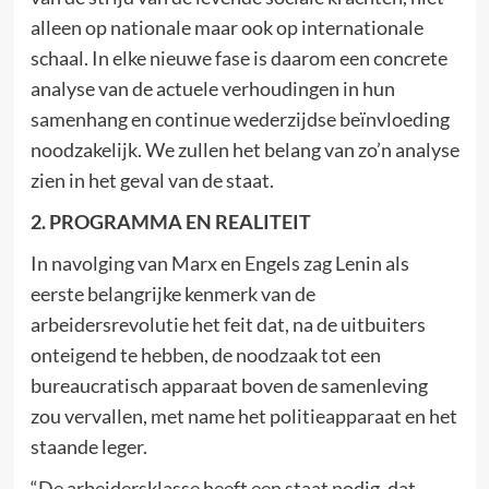
alleen op nationale maar ook op internationale
schaal. In elke nieuwe fase is daarom een concrete
analyse van de actuele verhoudingen in hun
samenhang en continue wederzijdse beïnvloeding
noodzakelijk. We zullen het belang van zo’n analyse
zien in het geval van de staat.
2. PROGRAMMA EN REALITEIT
In navolging van Marx en Engels zag Lenin als
eerste belangrijke kenmerk van de
arbeidersrevolutie het feit dat, na de uitbuiters
onteigend te hebben, de noodzaak tot een
bureaucratisch apparaat boven de samenleving
zou vervallen, met name het politieapparaat en het
staande leger.
“De arbeidersklasse heeft een staat nodig, dat