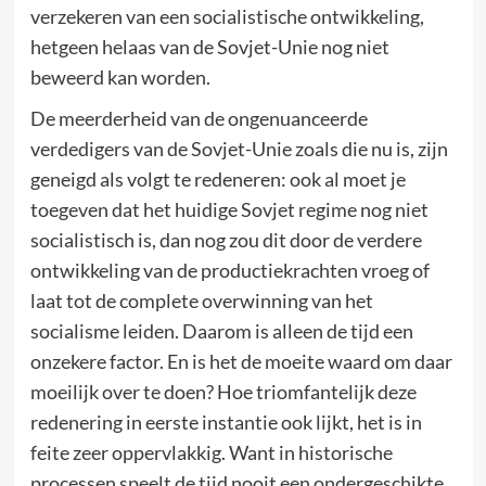
verzekeren van een socialistische ontwikkeling,
hetgeen helaas van de Sovjet-Unie nog niet
beweerd kan worden.
De meerderheid van de ongenuanceerde
verdedigers van de Sovjet-Unie zoals die nu is, zijn
geneigd als volgt te redeneren: ook al moet je
toegeven dat het huidige Sovjet regime nog niet
socialistisch is, dan nog zou dit door de verdere
ontwikkeling van de productiekrachten vroeg of
laat tot de complete overwinning van het
socialisme leiden. Daarom is alleen de tijd een
onzekere factor. En is het de moeite waard om daar
moeilijk over te doen? Hoe triomfantelijk deze
redenering in eerste instantie ook lijkt, het is in
feite zeer oppervlakkig. Want in historische
processen speelt de tijd nooit een ondergeschikte