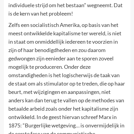
individuele strijd om het bestaan” wegneemt. Dat
is de kern van het probleem!
Zelfs een socialistisch Amerika, op basis van het
meest ontwikkelde kapitalisme ter wereld, is niet
in staat om onmiddellijk iedereen te voorzien in
zijn of haar benodigdheden en zou daarom
gedwongen zijn eenieder aan te sporen zoveel
mogelijk te produceren. Onder deze
omstandigheden is het logischerwijs de taak van
de staat om als stimulator op te treden, die op haar
beurt, met wijzigingen en aanpassingen, niet
anders kan dan terug te vallen op de methodes van
betaalde arbeid zoals onder het kapitalisme zijn
ontwikkeld. In de geest hiervan schreef Marx in
1875: “Burgerlijke wetgeving… is onvermijdelijk in
de eerste fase van de communistische