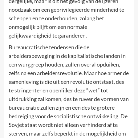
dergelijke, maar is dit het gevolg van de ijzeren
noodzaak om een geprivilegieerde minderheid te
scheppen en te onderhouden, zolang het
onmogelijk blijft om een normale
gelijkwaardigheid te garanderen.
Bureaucratische tendensen die de
arbeidersbeweging in de kapitalistische landen in
een wurggreep houden, zullen overal opduiken,
zelfs na een arbeidersrevolutie. Maar hoe armer de
samenleving is die uit een revolutie ontstaat, des
te stringenter en openlijker deze “wet” tot
uitdrukking zal komen, des te ruwer de vormen van
bureaucratie zullen zijn en een des te grotere
bedreiging voor de socialistische ontwikkeling. De
Sovjet staat wordt niet alleen verhinderd af te
sterven, maar zelfs beperkt in de mogelijkheid om