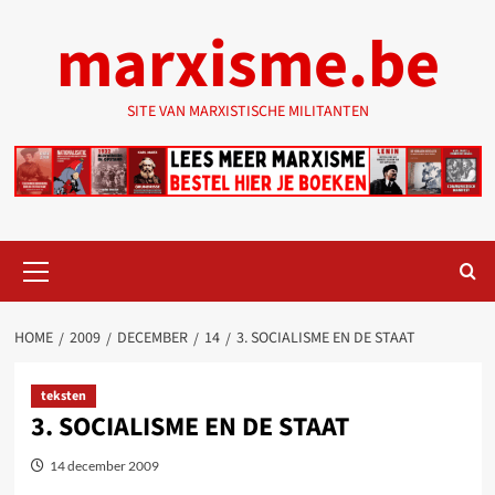
Ga
marxisme.be
naar
de
inhoud
SITE VAN MARXISTISCHE MILITANTEN
Primair
menu
HOME
2009
DECEMBER
14
3. SOCIALISME EN DE STAAT
teksten
3. SOCIALISME EN DE STAAT
14 december 2009