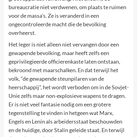
bureaucratie niet verdwenen, om plaats te ruimen
voor de massa’s. Ze is veranderd in een
ongecontroleerde macht die de bevolking
overheerst.
Het leger is niet alleen niet vervangen door een
gewapende bevolking, maar heeft zelfs een
geprivilegieerde officierenkaste laten ontstaan,
bekroond met maarschalken. En dat terwijl het
volk, “de gewapende steunpilaren van de
heerschappij”, het wordt verboden om in de Sovjet-
Unie zelfs maar non-explosieve wapens te dragen.
Er is niet veel fantasie nodig om een grotere
tegenstelling te vinden in hetgeen wat Marx,
Engels en Lenin als arbeidersstaat beschouwden
en de huidige, door Stalin geleide staat. En terwijl