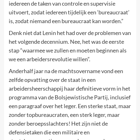
iedereen de taken van controle en supervisie
uitvoert, zodat iedereen tijdelijk een ‘bureaucraat’
is, zodat niemand een bureaucraat kan worden.”
Denk niet dat Lenin het had over de problemen van
het volgende decennium. Nee, het was de eerste
stap “waarmee we zullen en moeten beginnen als
we een arbeidersrevolutie willen”.
Anderhalf jaar na de machtsovername vond een
zelfde opvatting over de staat in een
arbeidersheerschappij haar definitieve vorm in het
programma van de Bolsjewistische Partij, inclusief
een paragraaf over het leger. Een sterke staat, maar
zonder topbureaucraten, een sterk leger, maar
zonder beroepsslachters! Het zijn niet de
defensietaken die een militaire en