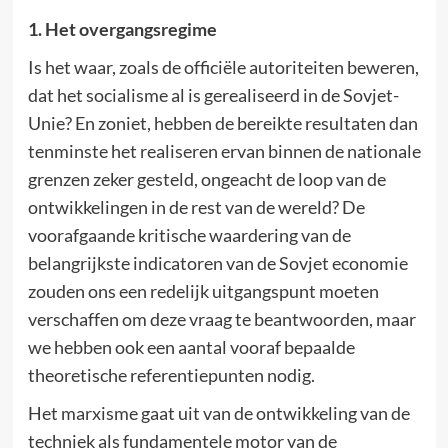
1. Het overgangsregime
Is het waar, zoals de officiële autoriteiten beweren,
dat het socialisme al is gerealiseerd in de Sovjet-
Unie? En zoniet, hebben de bereikte resultaten dan
tenminste het realiseren ervan binnen de nationale
grenzen zeker gesteld, ongeacht de loop van de
ontwikkelingen in de rest van de wereld? De
voorafgaande kritische waardering van de
belangrijkste indicatoren van de Sovjet economie
zouden ons een redelijk uitgangspunt moeten
verschaffen om deze vraag te beantwoorden, maar
we hebben ook een aantal vooraf bepaalde
theoretische referentiepunten nodig.
Het marxisme gaat uit van de ontwikkeling van de
techniek als fundamentele motor van de