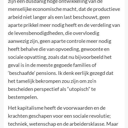
zijn een dusdanig hoge ontwikkeling van de
menselijke economische macht, dat de productieve
arbeid niet langer als een last beschouwt, geen
aparte prikkel meer nodig heeft en de verdeling van
de levensbenodigdheden, die overvloedig
aanwezig zijn, geen aparte controle meer nodig
heeft behalve die van opvoeding, gewoonte en
sociale opvatting, zoals dat nu bijvoorbeeld het
geval is in de meeste gegoede families of
‘beschaafde’ pensions. Ik denk eerlijk gezegd dat
het tamelijk bekrompen zou zijn om zo’n
bescheiden perspectief als “utopisch” te
bestempelen.
Het kapitalisme heeft de voorwaarden en de
krachten geschapen voor een sociale revolutie;
techniek, wetenschap en de arbeidersklasse. Maar