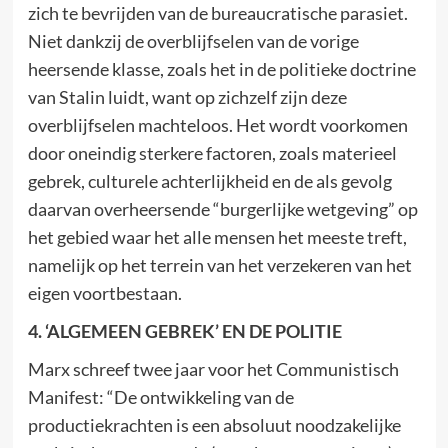
zich te bevrijden van de bureaucratische parasiet.
Niet dankzij de overblijfselen van de vorige
heersende klasse, zoals het in de politieke doctrine
van Stalin luidt, want op zichzelf zijn deze
overblijfselen machteloos. Het wordt voorkomen
door oneindig sterkere factoren, zoals materieel
gebrek, culturele achterlijkheid en de als gevolg
daarvan overheersende “burgerlijke wetgeving” op
het gebied waar het alle mensen het meeste treft,
namelijk op het terrein van het verzekeren van het
eigen voortbestaan.
4. ‘ALGEMEEN GEBREK’ EN DE POLITIE
Marx schreef twee jaar voor het Communistisch
Manifest: “De ontwikkeling van de
productiekrachten is een absoluut noodzakelijke