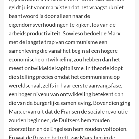
geldt juist voor marxisten dat het vraagstuk niet
beantwoord is door alleen naar de
eigendomsverhoudingen te kijken, los van de
arbeidsproductiviteit. Sowieso bedoelde Marx
met de laagste trap van communisme een
samenleving die vanaf het begin al een hogere
economische ontwikkeling zou hebben dan het
meest ontwikkelde kapitalisme. In theorie klopt
die stelling precies omdat het communisme op
wereldschaal, zelfs in haar eerste aanvangsfase,
een hoger niveau van ontwikkeling betekent dan
die van de burgerlijke samenleving. Bovendien ging
Marx ervan uit dat de Fransen de sociale revolutie
zouden beginnen, de Duitsers hem zouden
doorzetten en de Engelsen hem zouden voltooien.
En wat de Russen betreft, zag Marx hen in de