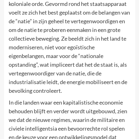
koloniale orde. Gevormd rond het staatsapparaat
voelt ze zich het best geplaatst om de belangen van
de “natie” in zijn geheel te vertegenwoordigen en
om de natie te proberen eenmaken in een grote
collectieve beweging. Ze beeldt zich in het land te
moderniseren, niet voor egoïstische
eigenbelangen, maar voor de “nationale
opstanding”, wat impliceert dat het de staat is, als
vertegenwoordiger van de natie, die de
industrialisatie leidt, de energie mobiliseert en de
bevolking controleert.
In die landen waar een kapitalistische economie
behouden blijft en verder wordt uitgebouwd, zien
we dat de nieuwe regimes, waarin de militaire en
civiele intelligentsia een bevoorrechte rol spelen
en de keuze voor een ontwikkelingsmodel dat