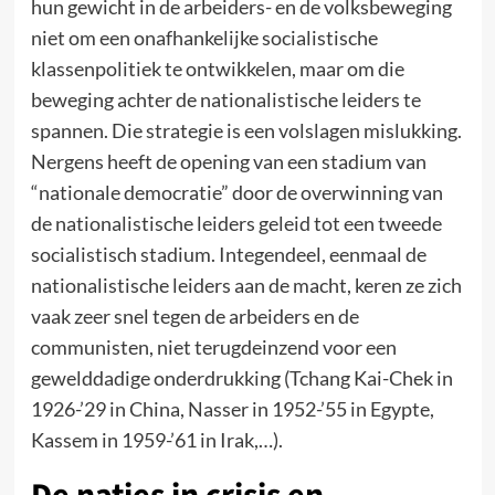
hun gewicht in de arbeiders- en de volksbeweging
niet om een onafhankelijke socialistische
klassenpolitiek te ontwikkelen, maar om die
beweging achter de nationalistische leiders te
spannen. Die strategie is een volslagen mislukking.
Nergens heeft de opening van een stadium van
“nationale democratie” door de overwinning van
de nationalistische leiders geleid tot een tweede
socialistisch stadium. Integendeel, eenmaal de
nationalistische leiders aan de macht, keren ze zich
vaak zeer snel tegen de arbeiders en de
communisten, niet terugdeinzend voor een
gewelddadige onderdrukking (Tchang Kai-Chek in
1926-’29 in China, Nasser in 1952-’55 in Egypte,
Kassem in 1959-’61 in Irak,…).