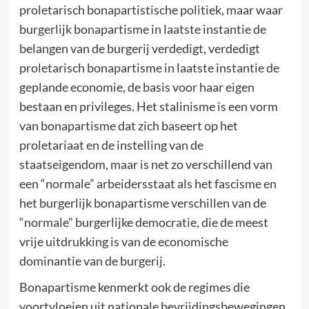
proletarisch bonapartistische politiek, maar waar
burgerlijk bonapartisme in laatste instantie de
belangen van de burgerij verdedigt, verdedigt
proletarisch bonapartisme in laatste instantie de
geplande economie, de basis voor haar eigen
bestaan en privileges. Het stalinisme is een vorm
van bonapartisme dat zich baseert op het
proletariaat en de instelling van de
staatseigendom, maar is net zo verschillend van
een “normale” arbeidersstaat als het fascisme en
het burgerlijk bonapartisme verschillen van de
“normale” burgerlijke democratie, die de meest
vrije uitdrukking is van de economische
dominantie van de burgerij.
Bonapartisme kenmerkt ook de regimes die
voortvloeien uit nationale bevrijdingsbewegingen