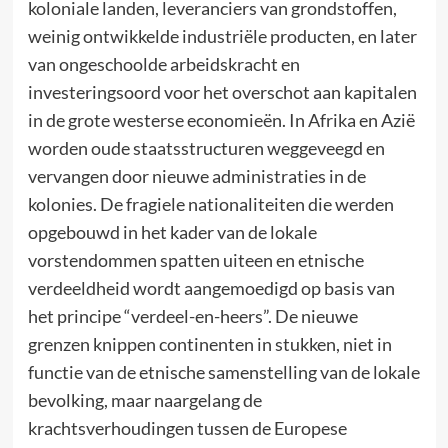
koloniale landen, leveranciers van grondstoffen,
weinig ontwikkelde industriële producten, en later
van ongeschoolde arbeidskracht en
investeringsoord voor het overschot aan kapitalen
in de grote westerse economieën. In Afrika en Azië
worden oude staatsstructuren weggeveegd en
vervangen door nieuwe administraties in de
kolonies. De fragiele nationaliteiten die werden
opgebouwd in het kader van de lokale
vorstendommen spatten uiteen en etnische
verdeeldheid wordt aangemoedigd op basis van
het principe “verdeel-en-heers”. De nieuwe
grenzen knippen continenten in stukken, niet in
functie van de etnische samenstelling van de lokale
bevolking, maar naargelang de
krachtsverhoudingen tussen de Europese