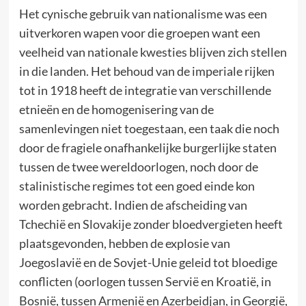
Het cynische gebruik van nationalisme was een
uitverkoren wapen voor die groepen want een
veelheid van nationale kwesties blijven zich stellen
in die landen. Het behoud van de imperiale rijken
tot in 1918 heeft de integratie van verschillende
etnieën en de homogenisering van de
samenlevingen niet toegestaan, een taak die noch
door de fragiele onafhankelijke burgerlijke staten
tussen de twee wereldoorlogen, noch door de
stalinistische regimes tot een goed einde kon
worden gebracht. Indien de afscheiding van
Tchechië en Slovakije zonder bloedvergieten heeft
plaatsgevonden, hebben de explosie van
Joegoslavië en de Sovjet-Unie geleid tot bloedige
conflicten (oorlogen tussen Servië en Kroatië, in
Bosnië, tussen Armenië en Azerbeidjan, in Georgië,