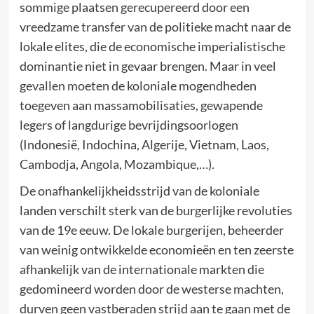
sommige plaatsen gerecupereerd door een
vreedzame transfer van de politieke macht naar de
lokale elites, die de economische imperialistische
dominantie niet in gevaar brengen. Maar in veel
gevallen moeten de koloniale mogendheden
toegeven aan massamobilisaties, gewapende
legers of langdurige bevrijdingsoorlogen
(Indonesië, Indochina, Algerije, Vietnam, Laos,
Cambodja, Angola, Mozambique,…).
De onafhankelijkheidsstrijd van de koloniale
landen verschilt sterk van de burgerlijke revoluties
van de 19e eeuw. De lokale burgerijen, beheerder
van weinig ontwikkelde economieën en ten zeerste
afhankelijk van de internationale markten die
gedomineerd worden door de westerse machten,
durven geen vastberaden strijd aan te gaan met de