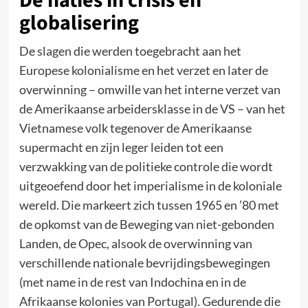
De naties in crisis en
globalisering
De slagen die werden toegebracht aan het
Europese kolonialisme en het verzet en later de
overwinning – omwille van het interne verzet van
de Amerikaanse arbeidersklasse in de VS – van het
Vietnamese volk tegenover de Amerikaanse
supermacht en zijn leger leiden tot een
verzwakking van de politieke controle die wordt
uitgeoefend door het imperialisme in de koloniale
wereld. Die markeert zich tussen 1965 en ’80 met
de opkomst van de Beweging van niet-gebonden
Landen, de Opec, alsook de overwinning van
verschillende nationale bevrijdingsbewegingen
(met name in de rest van Indochina en in de
Afrikaanse kolonies van Portugal). Gedurende die