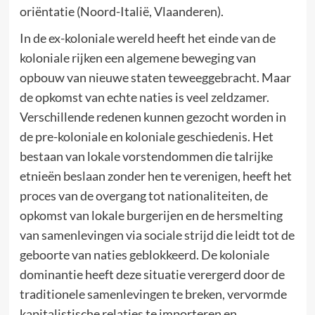
oriëntatie (Noord-Italië, Vlaanderen).
In de ex-koloniale wereld heeft het einde van de
koloniale rijken een algemene beweging van
opbouw van nieuwe staten teweeggebracht. Maar
de opkomst van echte naties is veel zeldzamer.
Verschillende redenen kunnen gezocht worden in
de pre-koloniale en koloniale geschiedenis. Het
bestaan van lokale vorstendommen die talrijke
etnieën beslaan zonder hen te verenigen, heeft het
proces van de overgang tot nationaliteiten, de
opkomst van lokale burgerijen en de hersmelting
van samenlevingen via sociale strijd die leidt tot de
geboorte van naties geblokkeerd. De koloniale
dominantie heeft deze situatie verergerd door de
traditionele samenlevingen te breken, vervormde
kapitalistische relaties te importeren en