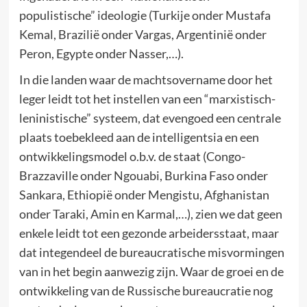
populistische” ideologie (Turkije onder Mustafa
Kemal, Brazilië onder Vargas, Argentinië onder
Peron, Egypte onder Nasser,…).
In die landen waar de machtsovername door het
leger leidt tot het instellen van een “marxistisch-
leninistische” systeem, dat evengoed een centrale
plaats toebekleed aan de intelligentsia en een
ontwikkelingsmodel o.b.v. de staat (Congo-
Brazzaville onder Ngouabi, Burkina Faso onder
Sankara, Ethiopië onder Mengistu, Afghanistan
onder Taraki, Amin en Karmal,…), zien we dat geen
enkele leidt tot een gezonde arbeidersstaat, maar
dat integendeel de bureaucratische misvormingen
van in het begin aanwezig zijn. Waar de groei en de
ontwikkeling van de Russische bureaucratie nog