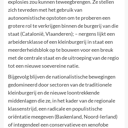
explosies zou kunnen teweegbrengen. Ze stellen
zich tevreden met het gebruik van
autonomistische opstoten om te proberen een
grotere rol te verkrijgen binnen de burgerij van die
staat (Catalonië, Vlaanderen); – nergens lijkt een
arbeidersklasse of een kleinburgerij in staat een
meerderheidsblok op te bouwen voor een breuk
met de centrale staat en de uitroeping van de regio
tot een nieuwe soevereine natie.
Bijgevolg blijven de nationalistische bewegingen
gedomineerd door sectoren van de traditionele
kleinburgerij en de nieuwe loontrekkende
middenlagen die ze, in het kader van de regionale
klassenstrijd, een radicale en populistische
oriëntatie meegeven (Baskenland, Noord-Ierland)
of integendeel een conservatieve en xenofobe