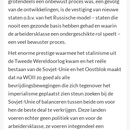
grotendeels een onbewust proces was, een gevolg
van de ontwikkelingen, is de vestiging van nieuwe
staten o.b.v. van het Russische model – staten die
nooit een gezonde basis hebben gehad en waarin
de arbeidersklasse een ondergeschikte rol speelt –
een veel bewuster proces.
Het enorme prestige waarmee het stalinisme uit
de Tweede Wereldoorlog kwam en het reële
bestaan van de Sovjet-Unie en het Oostblok maakt
dat na WOII zo goed als alle
bevrijdingsbewegingen die zich tegenover het
imperialisme geplaatst zien steun zoeken bij de
Sovjet-Unie of balanceren tussen beide om voor
hen de beste deal te verkrijgen. Deze landen
voeren echter geen politiek van en voor de
arbeidersklasse, ze voeren integendeel een