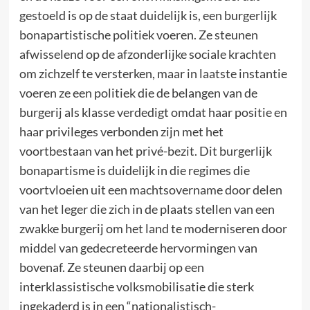
gestoeld is op de staat duidelijk is, een burgerlijk
bonapartistische politiek voeren. Ze steunen
afwisselend op de afzonderlijke sociale krachten
om zichzelf te versterken, maar in laatste instantie
voeren ze een politiek die de belangen van de
burgerij als klasse verdedigt omdat haar positie en
haar privileges verbonden zijn met het
voortbestaan van het privé-bezit. Dit burgerlijk
bonapartisme is duidelijk in die regimes die
voortvloeien uit een machtsovername door delen
van het leger die zich in de plaats stellen van een
zwakke burgerij om het land te moderniseren door
middel van gedecreteerde hervormingen van
bovenaf. Ze steunen daarbij op een
interklassistische volksmobilisatie die sterk
ingekaderd is in een “nationalistisch-