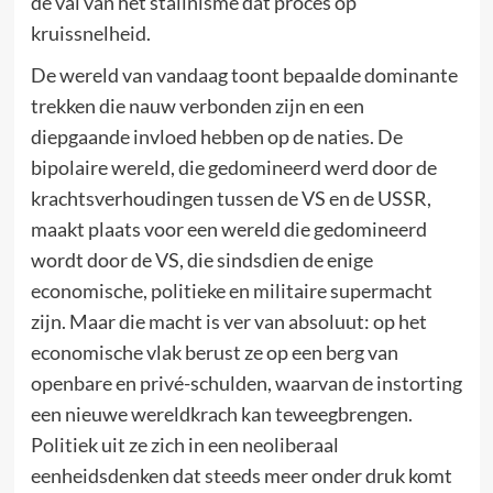
de val van het stalinisme dat proces op
kruissnelheid.
De wereld van vandaag toont bepaalde dominante
trekken die nauw verbonden zijn en een
diepgaande invloed hebben op de naties. De
bipolaire wereld, die gedomineerd werd door de
krachtsverhoudingen tussen de VS en de USSR,
maakt plaats voor een wereld die gedomineerd
wordt door de VS, die sindsdien de enige
economische, politieke en militaire supermacht
zijn. Maar die macht is ver van absoluut: op het
economische vlak berust ze op een berg van
openbare en privé-schulden, waarvan de instorting
een nieuwe wereldkrach kan teweegbrengen.
Politiek uit ze zich in een neoliberaal
eenheidsdenken dat steeds meer onder druk komt