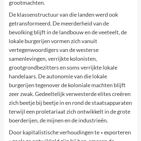
grootmachten.
De klassenstructuur van die landen werd ook
getransformeerd. De meerderheid van de
bevolking blijft in de landbouw en de veeteelt, de
lokale burgerijen vormen zich vanuit
vertegenwoordigers van de westerse
samenlevingen, verrijkte kolonisten,
grootgrondbezitters en soms verrijkte lokale
handelaars. De autonomie van die lokale
burgerijen tegenover de koloniale machten blijft
zeer zwak. Gedeeltelijk verwesterde elites creëren
zich beetje bij beetje in en rond de staatsapparaten
terwijl een proletariaat zich ontwikkelt in de grote
boerderijen, de mijnen en de industrieën.
Door kapitalistische verhoudingen te « exporteren
» zoals ze ontwikkeld zijn bij hen, smoren de