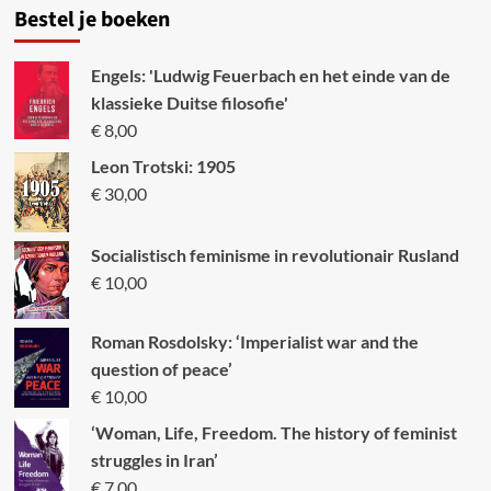
Bestel je boeken
Engels: 'Ludwig Feuerbach en het einde van de
klassieke Duitse filosofie'
€
8,00
Leon Trotski: 1905
€
30,00
Socialistisch feminisme in revolutionair Rusland
€
10,00
Roman Rosdolsky: ‘Imperialist war and the
question of peace’
€
10,00
‘Woman, Life, Freedom. The history of feminist
struggles in Iran’
€
7,00