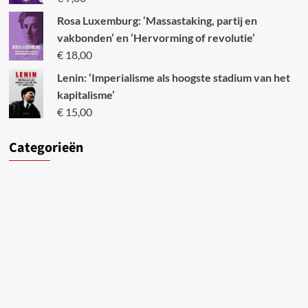
Rosa Luxemburg: ‘Massastaking, partij en
vakbonden’ en ‘Hervorming of revolutie’
€
18,00
Lenin: ‘Imperialisme als hoogste stadium van het
kapitalisme’
€
15,00
Categori
eën
Categorieën
Archieven