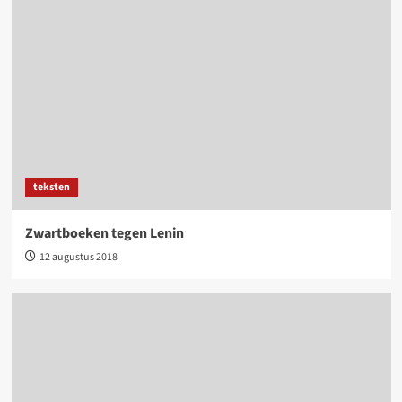
teksten
Zwartboeken tegen Lenin
12 augustus 2018