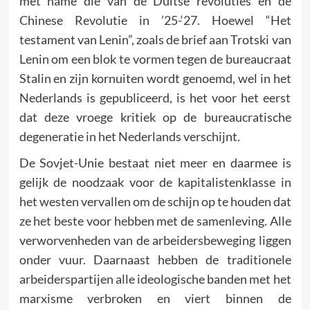
met name die van de Duitse revoluties en de
Chinese Revolutie in ’25-‘27. Hoewel “Het
testament van Lenin”, zoals de brief aan Trotski van
Lenin om een blok te vormen tegen de bureaucraat
Stalin en zijn kornuiten wordt genoemd, wel in het
Nederlands is gepubliceerd, is het voor het eerst
dat deze vroege kritiek op de bureaucratische
degeneratie in het Nederlands verschijnt.
De Sovjet-Unie bestaat niet meer en daarmee is
gelijk de noodzaak voor de kapitalistenklasse in
het westen vervallen om de schijn op te houden dat
ze het beste voor hebben met de samenleving. Alle
verworvenheden van de arbeidersbeweging liggen
onder vuur. Daarnaast hebben de traditionele
arbeiderspartijen alle ideologische banden met het
marxisme verbroken en viert binnen de