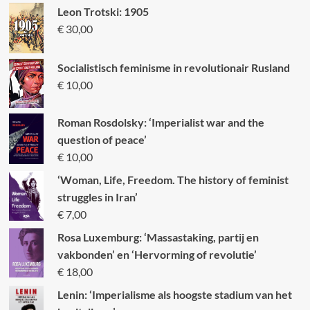
Leon Trotski: 1905
€
30,00
Socialistisch feminisme in revolutionair Rusland
€
10,00
Roman Rosdolsky: ‘Imperialist war and the
question of peace’
€
10,00
‘Woman, Life, Freedom. The history of feminist
struggles in Iran’
€
7,00
Rosa Luxemburg: ‘Massastaking, partij en
vakbonden’ en ‘Hervorming of revolutie’
€
18,00
Lenin: ‘Imperialisme als hoogste stadium van het