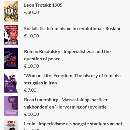
Leon Trotski: 1905
€
30,00
Socialistisch feminisme in revolutionair Rusland
€
10,00
Roman Rosdolsky: ‘Imperialist war and the
question of peace’
€
10,00
‘Woman, Life, Freedom. The history of feminist
struggles in Iran’
€
7,00
Rosa Luxemburg: ‘Massastaking, partij en
vakbonden’ en ‘Hervorming of revolutie’
€
18,00
Lenin: ‘Imperialisme als hoogste stadium van het