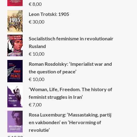
€
8,00
Leon Trotski: 1905
€
30,00
Socialistisch feminisme in revolutionair
Rusland
€
10,00
Roman Rosdolsky: ‘Imperialist war and
the question of peace’
€
10,00
‘Woman, Life, Freedom. The history of
feminist struggles in Iran’
€
7,00
Rosa Luxemburg: ‘Massastaking, partij
en vakbonden’ en ‘Hervorming of
revolutie’