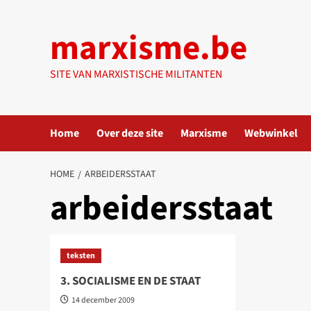
Ga
naar
marxisme.be
de
inhoud
SITE VAN MARXISTISCHE MILITANTEN
Home
Over deze site
Marxisme
Webwinkel
HOME
ARBEIDERSSTAAT
arbeidersstaat
teksten
3. SOCIALISME EN DE STAAT
14 december 2009