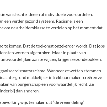
tie van slechte ideeën of individuele vooroordelen.
an een verder gezond systeem. Racisme is een
de om de arbeidersklasse te verdelen op het moment dat
nd te komen. Dat de toekomst onzekerder wordt. Dat jobs
 diensten worden afgebroken. Maar in plaats van
rantwoordelijken aan te wijzen, krijgen ze zondebokken.
eorganiseerd staatsracisme. Wanneer ze wetten stemmen
tieachtergrond makkelijker intrekbaar maken, creëren ze
maken van burgerschap een voorwaardelijk recht. Ze
inder bij dan anderen.
e bevolking wijs te maken dat “de vreemdeling”