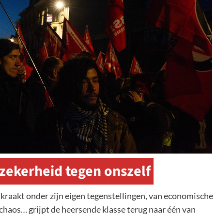
zekerheid tegen onszelf
 kraakt onder zijn eigen tegenstellingen, van economische
 chaos… grijpt de heersende klasse terug naar één van