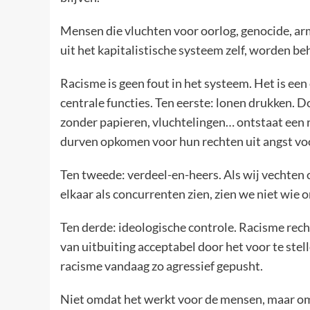
Mensen die vluchten voor oorlog, genocide, a
uit het kapitalistische systeem zelf, worden 
Racisme is geen fout in het systeem. Het is een
centrale functies. Ten eerste: lonen drukken. D
zonder papieren, vluchtelingen… ontstaat een 
durven opkomen voor hun rechten uit angst voo
Ten tweede: verdeel-en-heers. Als wij vechten o
elkaar als concurrenten zien, zien we niet wie o
Ten derde: ideologische controle. Racisme rech
van uitbuiting acceptabel door het voor te stel
racisme vandaag zo agressief gepusht.
Niet omdat het werkt voor de mensen, maar om