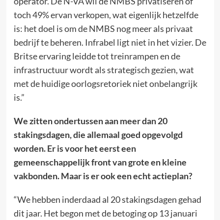
operator. De N-VA wil de NMBS privatiseren of
toch 49% ervan verkopen, wat eigenlijk hetzelfde
is: het doel is om de NMBS nog meer als privaat
bedrijf te beheren. Infrabel ligt niet in het vizier. De
Britse ervaring leidde tot treinrampen en de
infrastructuur wordt als strategisch gezien, wat
met de huidige oorlogsretoriek niet onbelangrijk
is.”
We zitten ondertussen aan meer dan 20
stakingsdagen, die allemaal goed opgevolgd
worden. Er is voor het eerst een
gemeenschappelijk front van grote en kleine
vakbonden. Maar is er ook een echt actieplan?
“We hebben inderdaad al 20 stakingsdagen gehad
dit jaar. Het begon met de betoging op 13 januari