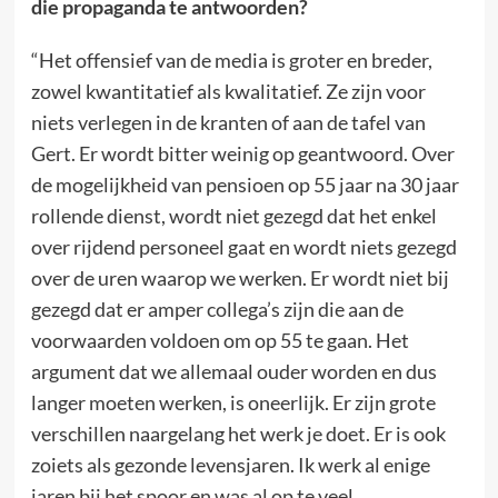
die propaganda te antwoorden?
“Het offensief van de media is groter en breder,
zowel kwantitatief als kwalitatief. Ze zijn voor
niets verlegen in de kranten of aan de tafel van
Gert. Er wordt bitter weinig op geantwoord. Over
de mogelijkheid van pensioen op 55 jaar na 30 jaar
rollende dienst, wordt niet gezegd dat het enkel
over rijdend personeel gaat en wordt niets gezegd
over de uren waarop we werken. Er wordt niet bij
gezegd dat er amper collega’s zijn die aan de
voorwaarden voldoen om op 55 te gaan. Het
argument dat we allemaal ouder worden en dus
langer moeten werken, is oneerlijk. Er zijn grote
verschillen naargelang het werk je doet. Er is ook
zoiets als gezonde levensjaren. Ik werk al enige
jaren bij het spoor en was al op te veel