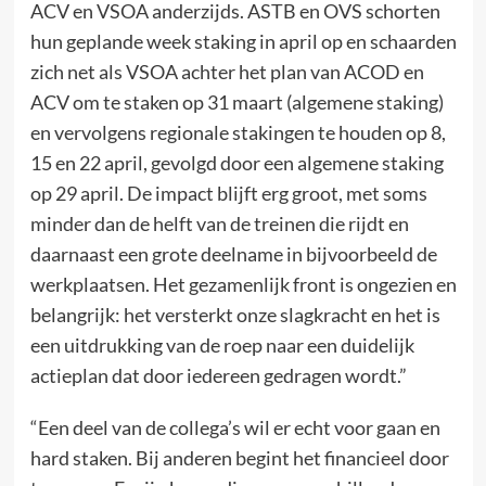
ACV en VSOA anderzijds. ASTB en OVS schorten
hun geplande week staking in april op en schaarden
zich net als VSOA achter het plan van ACOD en
ACV om te staken op 31 maart (algemene staking)
en vervolgens regionale stakingen te houden op 8,
15 en 22 april, gevolgd door een algemene staking
op 29 april. De impact blijft erg groot, met soms
minder dan de helft van de treinen die rijdt en
daarnaast een grote deelname in bijvoorbeeld de
werkplaatsen. Het gezamenlijk front is ongezien en
belangrijk: het versterkt onze slagkracht en het is
een uitdrukking van de roep naar een duidelijk
actieplan dat door iedereen gedragen wordt.”
“Een deel van de collega’s wil er echt voor gaan en
hard staken. Bij anderen begint het financieel door