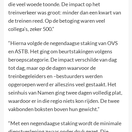
die veel woede toonde. De impact op het
treinverkeer was groot: minder dan een kwart van
de treinen reed. Op de betoging waren veel
collega’s, zeker 500.”
“Hierna volgde de negendaagse staking van OVS
en ASTB. Het ging om beurtstakingen volgens
beroepscategorie. De impact verschilde van dag
tot dag, maar op de dagen waarvoor de
treinbegeleiders en –bestuurders werden
opgeroepen werd er alleszins veel gestaakt. Het
seinhuis van Namen ging twee dagen volledig plat,
waardoor er in die regio niets kon rijden. De twee
vakbonden boksten boven hun gewicht.”
“Met een negendaagse staking wordt de minimale
dienstverlening zwaar onder druk gezet. Die