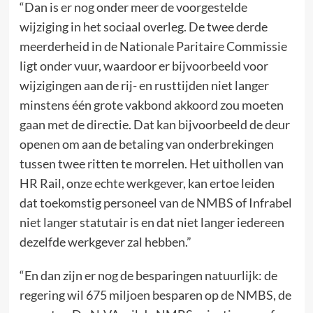
“Dan is er nog onder meer de voorgestelde
wijziging in het sociaal overleg. De twee derde
meerderheid in de Nationale Paritaire Commissie
ligt onder vuur, waardoor er bijvoorbeeld voor
wijzigingen aan de rij- en rusttijden niet langer
minstens één grote vakbond akkoord zou moeten
gaan met de directie. Dat kan bijvoorbeeld de deur
openen om aan de betaling van onderbrekingen
tussen twee ritten te morrelen. Het uithollen van
HR Rail, onze echte werkgever, kan ertoe leiden
dat toekomstig personeel van de NMBS of Infrabel
niet langer statutair is en dat niet langer iedereen
dezelfde werkgever zal hebben.”
“En dan zijn er nog de besparingen natuurlijk: de
regering wil 675 miljoen besparen op de NMBS, de