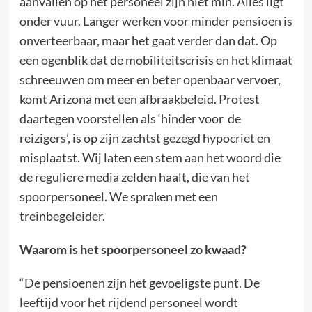
aanvallen op het personeel zijn niet min. Alles ligt
onder vuur. Langer werken voor minder pensioen is
onverteerbaar, maar het gaat verder dan dat. Op
een ogenblik dat de mobiliteitscrisis en het klimaat
schreeuwen om meer en beter openbaar vervoer,
komt Arizona met een afbraakbeleid. Protest
daartegen voorstellen als ‘hinder voor de
reizigers’, is op zijn zachtst gezegd hypocriet en
misplaatst. Wij laten een stem aan het woord die
de reguliere media zelden haalt, die van het
spoorpersoneel. We spraken met een
treinbegeleider.
Waarom is het spoorpersoneel zo kwaad?
“De pensioenen zijn het gevoeligste punt. De
leeftijd voor het rijdend personeel wordt