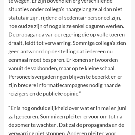
te wegen. Er zijn bovendien erg verschillende
situaties onder collega’s naargelang ze al dan niet
statutair zijn, rijdend of sedentair personeel zijn,
hoe oud ze zijn of nog als ze enkel daguren werken.
De propaganda van de regering die op volle toeren
draait, leidt tot verwarring. Sommige collega’s zien
geen antwoord op de stelling dat iedereen nu
eenmaal moet besparen. Er komen antwoorden
vanuit de vakbonden, maar op te kleine schaal.
Personeelsvergaderingen blijven te beperkt en er
zijn bredere informatiecampagnes nodig naar de
reizigers en de publieke opinie.”
“Er is nog onduidelijkheid over wat er in mei en juni
zal gebeuren. Sommigen pleiten ervoor om tot na
de zomer te wachten. Dat zal de propaganda en de
verwarring niet stoppen. Anderen pleiten voor