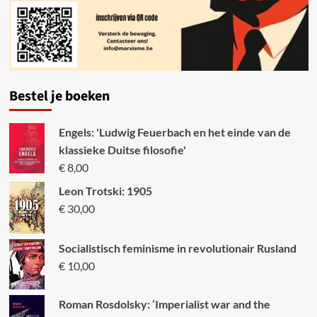
Bestel je boeken
Engels: 'Ludwig Feuerbach en het einde van de
klassieke Duitse filosofie'
€
8,00
Leon Trotski: 1905
€
30,00
Socialistisch feminisme in revolutionair Rusland
€
10,00
Roman Rosdolsky: ‘Imperialist war and the