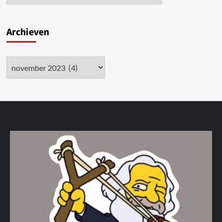
Archieven