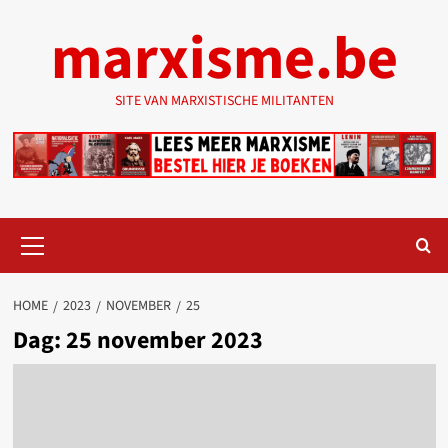
Ga
marxisme.be
naar
de
inhoud
SITE VAN MARXISTISCHE MILITANTEN
Primair
menu
HOME
2023
NOVEMBER
25
Dag:
25 november 2023