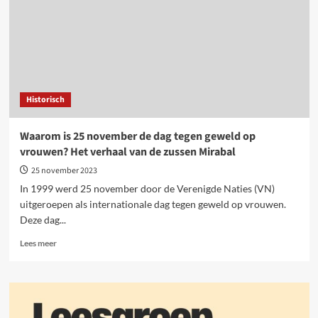
Historisch
Waarom is 25 november de dag tegen geweld op
vrouwen? Het verhaal van de zussen Mirabal
25 november 2023
In 1999 werd 25 november door de Verenigde Naties (VN)
uitgeroepen als internationale dag tegen geweld op vrouwen.
Deze dag...
Lees
Lees meer
meer
over
Waarom
is
25