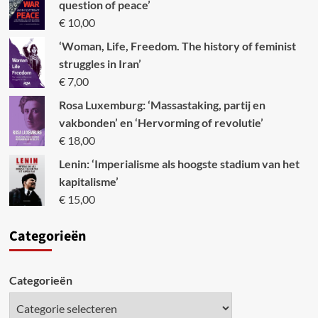
question of peace’
€
10,00
‘Woman, Life, Freedom. The history of feminist
struggles in Iran’
€
7,00
Rosa Luxemburg: ‘Massastaking, partij en
vakbonden’ en ‘Hervorming of revolutie’
€
18,00
Lenin: ‘Imperialisme als hoogste stadium van het
kapitalisme’
€
15,00
Categori
eën
Categorieën