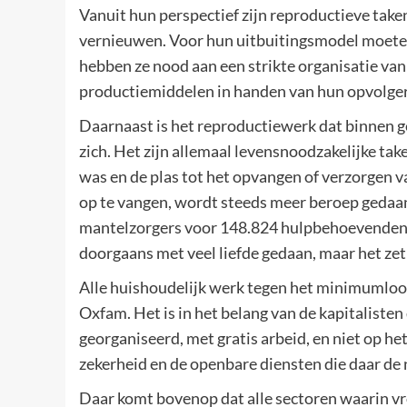
Vanuit hun perspectief zijn reproductieve take
vernieuwen. Voor hun uitbuitingsmodel moeten
hebben ze nood aan een strikte organisatie van 
productiemiddelen in handen van hun opvolgers
Daarnaast is het reproductiewerk dat binnen 
zich. Het zijn allemaal levensnoodzakelijke ta
was en de plas tot het opvangen of verzorgen 
op te vangen, wordt steeds meer beroep gedaa
mantelzorgers voor 148.824 hulpbehoevenden. O
doorgaans met veel liefde gedaan, maar het zet
Alle huishoudelijk werk tegen het minimumloon
Oxfam. Het is in het belang van de kapitalisten
georganiseerd, met gratis arbeid, en niet op het
zekerheid en de openbare diensten die daar de
Daar komt bovenop dat alle sectoren waarin v