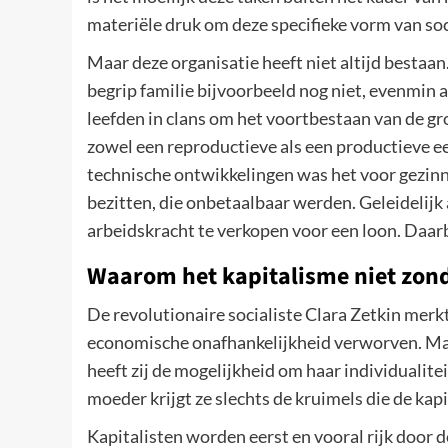
materiële druk om deze specifieke vorm van soc
Maar deze organisatie heeft niet altijd bestaan
begrip familie bijvoorbeeld nog niet, evenmin 
leefden in clans om het voortbestaan van de gr
zowel een reproductieve als een productieve e
technische ontwikkelingen was het voor gezinn
bezitten, die onbetaalbaar werden. Geleidelij
arbeidskracht te verkopen voor een loon. Daarb
Waarom het kapitalisme niet zond
De revolutionaire socialiste Clara Zetkin merk
economische onafhankelijkheid verworven. Maar
heeft zij de mogelijkheid om haar individualite
moeder krijgt ze slechts de kruimels die de kapit
Kapitalisten worden eerst en vooral rijk door 