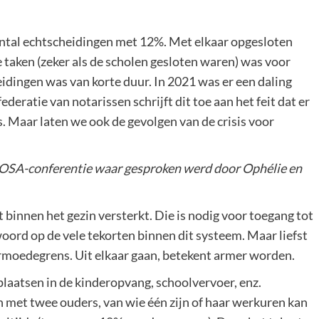
antal echtscheidingen met 12%. Met elkaar opgesloten
e taken (zeker als de scholen gesloten waren) was voor
idingen was van korte duur. In 2021 was er een daling
deratie van notarissen schrijft dit toe aan het feit dat er
 Maar laten we ook de gevolgen van de crisis voor
ROSA-conferentie waar gesproken werd door Ophélie en
t binnen het gezin versterkt. Die is nodig voor toegang tot
woord op de vele tekorten binnen dit systeem. Maar liefst
rmoedegrens. Uit elkaar gaan, betekent armer worden.
laatsen in de kinderopvang, schoolvervoer, enz.
met twee ouders, van wie één zijn of haar werkuren kan