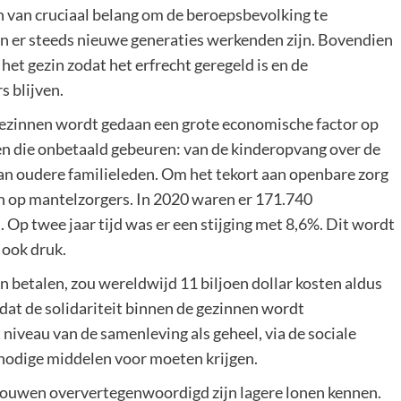
n van cruciaal belang om de beroepsbevolking te
 er steeds nieuwe generaties werkenden zijn. Bovendien
het gezin zodat het erfrecht geregeld is en de
 blijven.
gezinnen wordt gedaan een grote economische factor op
ken die onbetaald gebeuren: van de kinderopvang over de
van oudere familieleden. Om het tekort aan openbare zorg
n op mantelzorgers. In 2020 waren er 171.740
p twee jaar tijd was er een stijging met 8,6%. Dit wordt
 ook druk.
 betalen, zou wereldwijd 11 biljoen dollar kosten aldus
 dat de solidariteit binnen de gezinnen wordt
 niveau van de samenleving als geheel, via de sociale
 nodige middelen voor moeten krijgen.
rouwen oververtegenwoordigd zijn lagere lonen kennen.