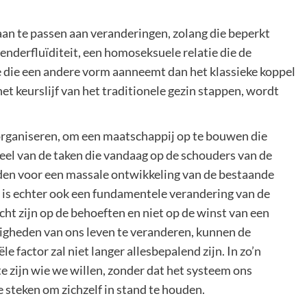
 aan te passen aan veranderingen, zolang die beperkt
enderfluïditeit, een homoseksuele relatie die de
e die een andere vorm aanneemt dan het klassieke koppel
et keurslijf van het traditionele gezin stappen, wordt
organiseren, om een maatschappij op te bouwen die
eel van de taken die vandaag op de schouders van de
en voor een massale ontwikkeling van de bestaande
 is echter ook een fundamentele verandering van de
ht zijn op de behoeften en niet op de winst van een
igheden van ons leven te veranderen, kunnen de
le factor zal niet langer allesbepalend zijn. In zo’n
e zijn wie we willen, zonder dat het systeem ons
e steken om zichzelf in stand te houden.