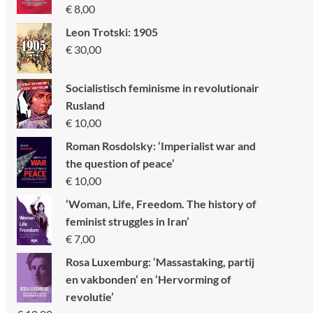
€
8,00
Leon Trotski: 1905
€
30,00
Socialistisch feminisme in revolutionair
Rusland
€
10,00
Roman Rosdolsky: ‘Imperialist war and
the question of peace’
€
10,00
‘Woman, Life, Freedom. The history of
feminist struggles in Iran’
€
7,00
Rosa Luxemburg: ‘Massastaking, partij
en vakbonden’ en ‘Hervorming of
revolutie’