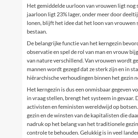
Het gemiddelde uurloon van vrouwen ligt nog 
jaarloon ligt 23% lager, onder meer door deeltij
lonen, blijft het idee dat het loon van vrouwen
bestaan.
De belangrijke functie van het kerngezin bevor
observatie en spel de rol van man en vrouw b
van nature verschillend. Van vrouwen wordt ge
mannen wordt gezegd dat ze sterk zijn en in st
hiërarchische verhoudingen binnen het gezin nor
Het kerngezin is dus een onmisbaar gegeven vo
in vraag stellen, brengt het systeem in gevaar.
activisten en feministen wereldwijd op botsen. Z
gezin en de winsten van de kapitalisten die daa
nadruk op het belang van het traditionele gezin
controle te behouden. Gelukkig is in veel lan