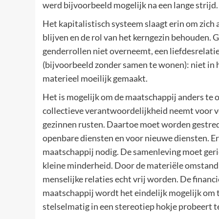
werd bijvoorbeeld mogelijk na een lange strijd.
Het kapitalistisch systeem slaagt erin om zich
blijven en de rol van het kerngezin behouden. G
genderrollen niet overneemt, een liefdesrelati
(bijvoorbeeld zonder samen te wonen): niet in h
materieel moeilijk gemaakt.
Het is mogelijk om de maatschappij anders te 
collectieve verantwoordelijkheid neemt voor v
gezinnen rusten. Daartoe moet worden gestred
openbare diensten en voor nieuwe diensten. Er
maatschappij nodig. De samenleving moet geric
kleine minderheid. Door de materiële omstand
menselijke relaties echt vrij worden. De financië
maatschappij wordt het eindelijk mogelijk om t
stelselmatig in een stereotiep hokje probeert t