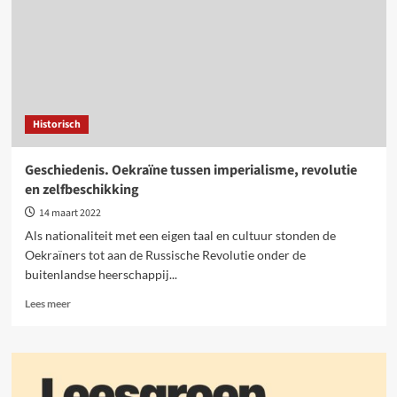
Historisch
Geschiedenis. Oekraïne tussen imperialisme, revolutie
en zelfbeschikking
14 maart 2022
Als nationaliteit met een eigen taal en cultuur stonden de
Oekraïners tot aan de Russische Revolutie onder de
buitenlandse heerschappij...
Lees
Lees meer
meer
over
Geschiedenis.
Oekraïne
tussen