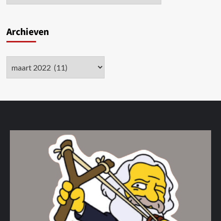
Archieven