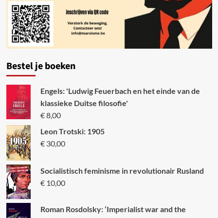
Bestel je boeken
Engels: 'Ludwig Feuerbach en het einde van de
klassieke Duitse filosofie'
€
8,00
Leon Trotski: 1905
€
30,00
Socialistisch feminisme in revolutionair Rusland
€
10,00
Roman Rosdolsky: ‘Imperialist war and the