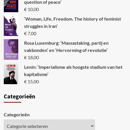
question of peace’
€
10,00
‘Woman, Life, Freedom. The history of feminist
struggles in Iran’
€
7,00
Rosa Luxemburg: ‘Massastaking, partij en
vakbonden’ en ‘Hervorming of revolutie’
€
18,00
Lenin: ‘Imperialisme als hoogste stadium van het
kapitalisme’
€
15,00
Categori
eën
Categorieën