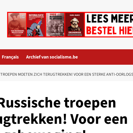
Français
Archief van socialisme.be
 TROEPEN MOETEN ZICH TERUGTREKKEN! VOOR EEN STERKE ANTI-OORLOG
 Russische troepen
ugtrekken! Voor een