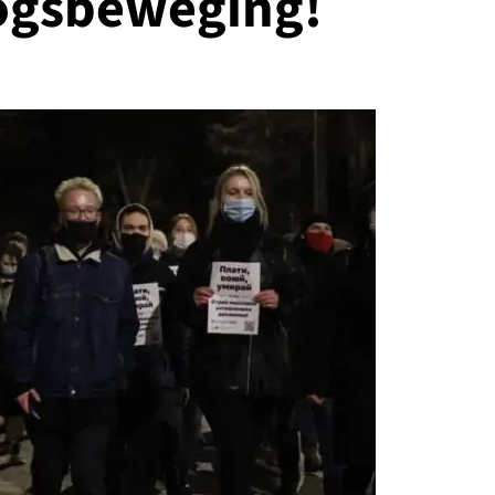
logsbeweging!