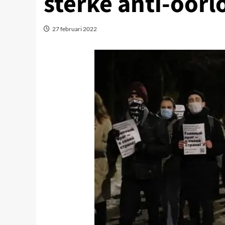
sterke anti-oor
27 februari 2022