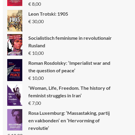
€
8,00
Leon Trotski: 1905
€
30,00
Socialistisch feminisme in revolutionair
Rusland
€
10,00
Roman Rosdolsky: ‘Imperialist war and
the question of peace’
€
10,00
‘Woman, Life, Freedom. The history of
feminist struggles in Iran’
€
7,00
Rosa Luxemburg: ‘Massastaking, partij
en vakbonden’ en ‘Hervorming of
revolutie’