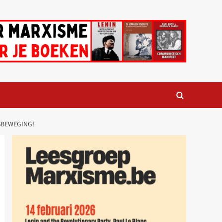
SBEWEGING!