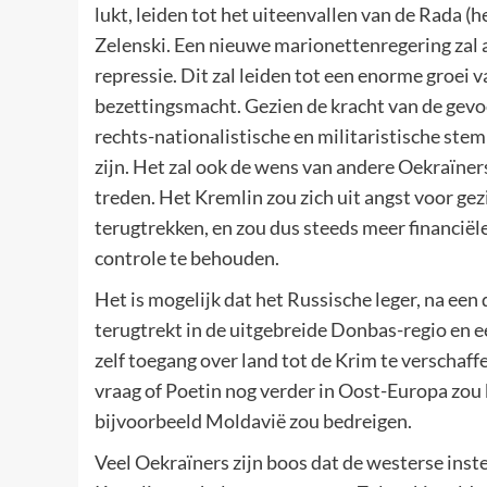
lukt, leiden tot het uiteenvallen van de Rada (h
Zelenski. Een nieuwe marionettenregering zal a
repressie. Dit zal leiden tot een enorme groei
bezettingsmacht. Gezien de kracht van de gevoel
rechts-nationalistische en militaristische st
zijn. Het zal ook de wens van andere Oekraïner
treden. Het Kremlin zou zich uit angst voor gez
terugtrekken, en zou dus steeds meer financië
controle te behouden.
Het is mogelijk dat het Russische leger, na ee
terugtrekt in de uitgebreide Donbas-regio en 
zelf toegang over land tot de Krim te verschaf
vraag of Poetin nog verder in Oost-Europa zou
bijvoorbeeld Moldavië zou bedreigen.
Veel Oekraïners zijn boos dat de westerse ins