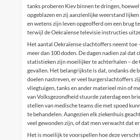
tanks proberen Kiev binnen te dringen, hoewe
opgeblazen en zij aanzienlijke weerstand lijken
en wetens zijn leven opgeofferd om een brug t
terwijl de Oekraïense televisie instructies ui
Het aantal Oekraïense slachtoffers neemt toe –
meer dan 100 doden. De dagen nadien zal dat ci
statistieken zijn moeilijker te achterhalen – 
gevallen. Het belangrijkste is dat, ondanks de b
doelen nastreven, er veel burgerslachtoffers zij
vliegtuigen, tanks en ander materieel min of m
van Volksgezondheid stuurde zaterdag een brief
stellen van medische teams die met spoed ku
te behandelen. Aangezien elk ziekenhuis geach
veel gewonden zijn, of dat men verwacht dat er
Het is moeilijk te voorspellen hoe deze verschr