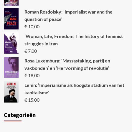
Roman Rosdolsky: ‘Imperialist war and the
question of peace’
€
10,00
‘Woman, Life, Freedom. The history of feminist
struggles in Iran’
€
7,00
Rosa Luxemburg: ‘Massastaking, partij en
vakbonden’ en ‘Hervorming of revolutie’
€
18,00
Lenin: ‘Imperialisme als hoogste stadium van het
kapitalisme’
€
15,00
Categori
eën