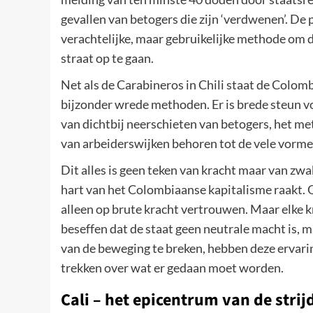
gevallen van betogers die zijn ‘verdwenen’. De
verachtelijke, maar gebruikelijke methode om
straat op te gaan.
Net als de Carabineros in Chili staat de Colo
bijzonder wrede methoden. Er is brede steun v
van dichtbij neerschieten van betogers, het me
van arbeiderswijken behoren tot de vele vorme
Dit alles is geen teken van kracht maar van zw
hart van het Colombiaanse kapitalisme raakt. 
alleen op brute kracht vertrouwen. Maar elke k
beseffen dat de staat geen neutrale macht is, 
van de beweging te breken, hebben deze ervari
trekken over wat er gedaan moet worden.
Cali – het epicentrum van de strij