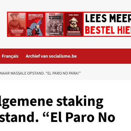
Français
Archief van socialisme.be
NAAR MASSALE OPSTAND. “EL PARO NO PARA!”
lgemene staking
stand. “El Paro No