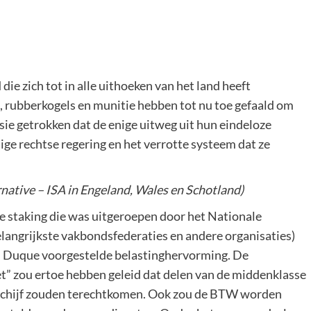
e zich tot in alle uithoeken van het land heeft
s, rubberkogels en munitie hebben tot nu toe gefaald om
sie getrokken dat de enige uitweg uit hun eindeloze
dige rechtse regering en het verrotte systeem dat ze
native – ISA in Engeland, Wales en Schotland)
 staking die was uitgeroepen door het Nationale
elangrijkste vakbondsfederaties en andere organisaties)
van Duque voorgestelde belastinghervorming. De
” zou ertoe hebben geleid dat delen van de middenklasse
schijf zouden terechtkomen. Ook zou de BTW worden