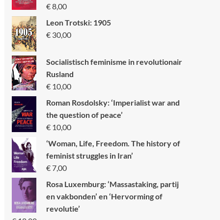
€
8,00
Leon Trotski: 1905
€
30,00
Socialistisch feminisme in revolutionair
Rusland
€
10,00
Roman Rosdolsky: ‘Imperialist war and
the question of peace’
€
10,00
‘Woman, Life, Freedom. The history of
feminist struggles in Iran’
€
7,00
Rosa Luxemburg: ‘Massastaking, partij
en vakbonden’ en ‘Hervorming of
revolutie’