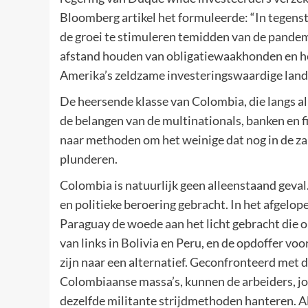
Bloomberg artikel het formuleerde: “In tegenste
de groei te stimuleren temidden van de pandem
afstand houden van obligatiewaakhonden en het
Amerika’s zeldzame investeringswaardige lande
De heersende klasse van Colombia, die langs a
de belangen van de multinationals, banken en fi
naar methoden om het weinige dat nog in de za
plunderen.
Colombia is natuurlijk geen alleenstaand geval
en politieke beroering gebracht. In het afgelo
Paraguay de woede aan het licht gebracht die o
van links in Bolivia en Peru, en de opdoffer vo
zijn naar een alternatief. Geconfronteerd met 
Colombiaanse massa’s, kunnen de arbeiders, jo
dezelfde militante strijdmethoden hanteren. A