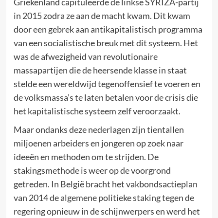
Griekenland capituleerde de linkse SYRIZA-partij
in 2015 zodra ze aan de macht kwam. Dit kwam
door een gebrek aan antikapitalistisch programma
van een socialistische breuk met dit systeem. Het
was de afwezigheid van revolutionaire
massapartijen die de heersende klasse in staat
stelde een wereldwijd tegenoffensief te voeren en
de volksmassa’s te laten betalen voor de crisis die
het kapitalistische systeem zelf veroorzaakt.
Maar ondanks deze nederlagen zijn tientallen
miljoenen arbeiders en jongeren op zoek naar
ideeën en methoden om te strijden. De
stakingsmethode is weer op de voorgrond
getreden. In België bracht het vakbondsactieplan
van 2014 de algemene politieke staking tegen de
regering opnieuw in de schijnwerpers en werd het