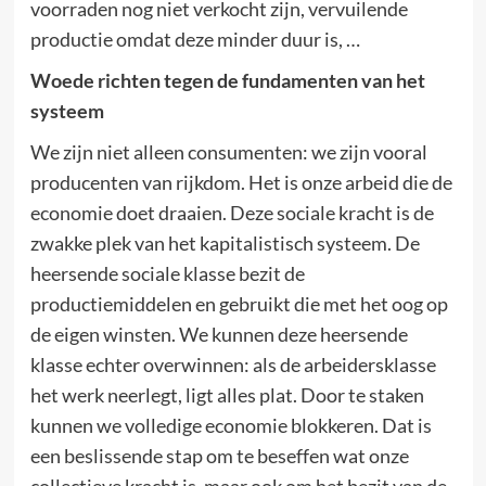
voorraden nog niet verkocht zijn, vervuilende
productie omdat deze minder duur is, …
Woede richten tegen de fundamenten van het
systeem
We zijn niet alleen consumenten: we zijn vooral
producenten van rijkdom. Het is onze arbeid die de
economie doet draaien. Deze sociale kracht is de
zwakke plek van het kapitalistisch systeem. De
heersende sociale klasse bezit de
productiemiddelen en gebruikt die met het oog op
de eigen winsten. We kunnen deze heersende
klasse echter overwinnen: als de arbeidersklasse
het werk neerlegt, ligt alles plat. Door te staken
kunnen we volledige economie blokkeren. Dat is
een beslissende stap om te beseffen wat onze
collectieve kracht is, maar ook om het bezit van de