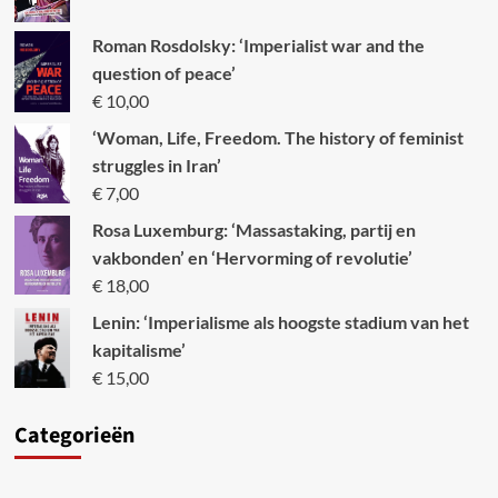
Roman Rosdolsky: ‘Imperialist war and the
question of peace’
€
10,00
‘Woman, Life, Freedom. The history of feminist
struggles in Iran’
€
7,00
Rosa Luxemburg: ‘Massastaking, partij en
vakbonden’ en ‘Hervorming of revolutie’
€
18,00
Lenin: ‘Imperialisme als hoogste stadium van het
kapitalisme’
€
15,00
Categori
eën