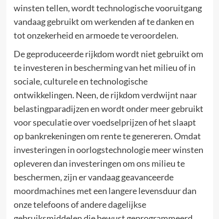
winsten tellen, wordt technologische vooruitgang
vandaag gebruikt om werkenden af te danken en
tot onzekerheid en armoede te veroordelen.
De geproduceerde rijkdom wordt niet gebruikt om
te investeren in bescherming van het milieu of in
sociale, culturele en technologische
ontwikkelingen. Neen, de rijkdom verdwijnt naar
belastingparadijzen en wordt onder meer gebruikt
voor speculatie over voedselprijzen of het slaapt
op bankrekeningen om rente te genereren. Omdat
investeringen in oorlogstechnologie meer winsten
opleveren dan investeringen om ons milieu te
beschermen, zijn er vandaag geavanceerde
moordmachines met een langere levensduur dan
onze telefoons of andere dagelijkse
gebruiksmiddelen die bewust geprogrammeerd