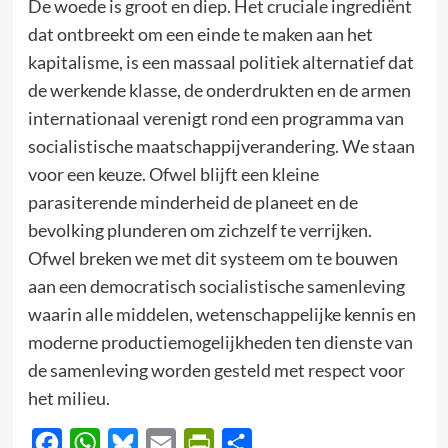
De woede is groot en diep. Het cruciale ingrediënt
dat ontbreekt om een einde te maken aan het
kapitalisme, is een massaal politiek alternatief dat
de werkende klasse, de onderdrukten en de armen
internationaal verenigt rond een programma van
socialistische maatschappijverandering. We staan
voor een keuze. Ofwel blijft een kleine
parasiterende minderheid de planeet en de
bevolking plunderen om zichzelf te verrijken.
Ofwel breken we met dit systeem om te bouwen
aan een democratisch socialistische samenleving
waarin alle middelen, wetenschappelijke kennis en
moderne productiemogelijkheden ten dienste van
de samenleving worden gesteld met respect voor
het milieu.
Facebook
WhatsApp
Bluesky
Email
PrintFriendly
Delen