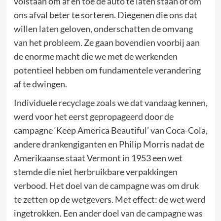
volstaan om af en toe de auto te laten staan of om
ons afval beter te sorteren. Diegenen die ons dat
willen laten geloven, onderschatten de omvang
van het probleem. Ze gaan bovendien voorbij aan
de enorme macht die we met de werkenden
potentieel hebben om fundamentele verandering
af te dwingen.
Individuele recyclage zoals we dat vandaag kennen,
werd voor het eerst gepropageerd door de
campagne ‘Keep America Beautiful’ van Coca-Cola,
andere drankengiganten en Philip Morris nadat de
Amerikaanse staat Vermont in 1953 een wet
stemde die niet herbruikbare verpakkingen
verbood. Het doel van de campagne was om druk
te zetten op de wetgevers. Met effect: de wet werd
ingetrokken. Een ander doel van de campagne was