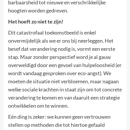
barbaarsheid tot nieuwe en verschrikkelijke
hoogten worden gedreven.
Het hoeft zo niet te zijn!
Dit catastrofaal toekomstbeeld is enkel
onvermijdelijk als we er ons bij neerleggen. Het
besef dat verandering nodig is, vormt een eerste
stap. Maar zonder perspectief word je al gauw
overweldigd door een gevoel van hulpeloosheid (er
wordt vandaag gesproken over eco-angst). We
moeten de situatie niet verbloemen, maar nagaan
welke sociale krachten in staat zijn om tot concrete
verandering te komen en van daaruit een strategie
ontwikkelen om te winnen.
Eén ding is zeker: we kunnen geen vertrouwen
stellen op methoden die tot hiertoe gefaald