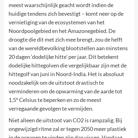
meest waarschijnlijk geacht wordt indien de
huidige tendens zich bevestigt – komt neer op de
vernietiging van de ecosystemen van het
Noordpoolgebied en het Amazonegebied. De
droogte die dit met zich mee brengt, zou de helft
van de wereldbevolking blootstellen aan minstens
20 dagen ‘dodelijke hitte’ per jaar. Dit betekent
dodelijke hittegolven die vergelijkbaar zijn met de
hittegolf van juni in Noord-India. Het is absoluut
noodzakelijk om de uitstoot drastisch te
verminderen om de opwarming van de aarde tot
1,5° Celsius te beperken en zo de meest
verregaande gevolgen te vermijden.
Niet alleen de uitstoot van CO2 is rampzalig. Bij
ongewijzigd ritme zal er tegen 2050 meer plastiek
in de oceanen te vinden zijn dan vissen. Vandaag