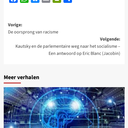
Bericht
Vorige:
De oorsprong van racisme
navigatie
Volgende:
Kautsky en de parlementaire weg naar het socialisme –
Een antwoord op Eric Blanc (Jacobin)
Meer verhalen