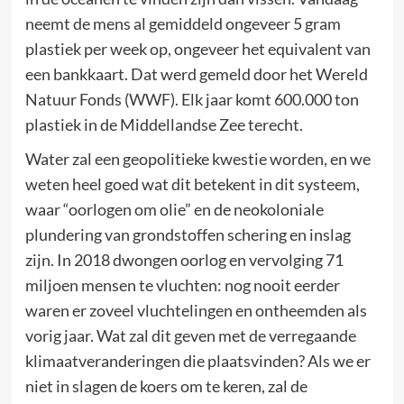
neemt de mens al gemiddeld ongeveer 5 gram
plastiek per week op, ongeveer het equivalent van
een bankkaart. Dat werd gemeld door het Wereld
Natuur Fonds (WWF). Elk jaar komt 600.000 ton
plastiek in de Middellandse Zee terecht.
Water zal een geopolitieke kwestie worden, en we
weten heel goed wat dit betekent in dit systeem,
waar “oorlogen om olie” en de neokoloniale
plundering van grondstoffen schering en inslag
zijn. In 2018 dwongen oorlog en vervolging 71
miljoen mensen te vluchten: nog nooit eerder
waren er zoveel vluchtelingen en ontheemden als
vorig jaar. Wat zal dit geven met de verregaande
klimaatveranderingen die plaatsvinden? Als we er
niet in slagen de koers om te keren, zal de