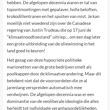
hebben. De afgelopen decennia waren er tal van
topontmoetingen met gepalaver, holle beloften,
krokodillentranen en het spuiten van mist. Je kan
moeilijk niet woedend zijn over de Canadese
regering van Justin Trudeau die op 17 juni de
“klimaatnoodtoestand” uitriep… om een dag later
een grote uitbreiding van de oliewinning in het
land goed te keuren!
Het gezag van deze hypocriete politieke
marionetten van de grote bedrijven smelt als
poolkappen door de klimaatverandering. Maar dit
betekent niet dat de vooroordelen die ze al
jarenlang verspreiden automatisch mee
verdwijnen. De afgelopen decennia was er een
dominantie van de neoliberale ideologie die alles
herleidt tot individuele verantwoordelijkheden.