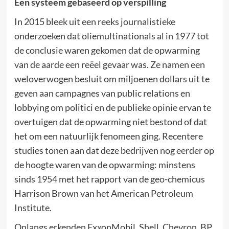
Een systeem gebaseerd op verspilling
In 2015 bleek uit een reeks journalistieke
onderzoeken dat oliemultinationals al in 1977 tot
de conclusie waren gekomen dat de opwarming
van de aarde een reëel gevaar was. Ze namen een
weloverwogen besluit om miljoenen dollars uit te
geven aan campagnes van public relations en
lobbying om politici en de publieke opinie ervan te
overtuigen dat de opwarming niet bestond of dat
het om een natuurlijk fenomeen ging. Recentere
studies tonen aan dat deze bedrijven nog eerder op
de hoogte waren van de opwarming: minstens
sinds 1954 met het rapport van de geo-chemicus
Harrison Brown van het American Petroleum
Institute.
Onlangs erkenden ExxonMobil, Shell, Chevron, BP