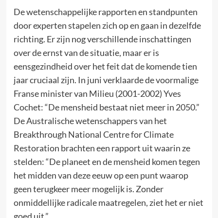
De wetenschappelijke rapporten en standpunten
door experten stapelen zich op en gaan in dezelfde
richting. Er zijn nog verschillende inschattingen
over de ernst van de situatie, maar er is
eensgezindheid over het feit dat de komende tien
jaar cruciaal zijn. In juni verklaarde de voormalige
Franse minister van Milieu (2001-2002) Yves
Cochet: “De mensheid bestaat niet meer in 2050.”
De Australische wetenschappers van het
Breakthrough National Centre for Climate
Restoration brachten een rapport uit waarin ze
stelden: “De planeet en de mensheid komen tegen
het midden van deze eeuw op een punt waarop
geen terugkeer meer mogelijk is. Zonder
onmiddellijke radicale maatregelen, ziet het er niet
goed uit.”