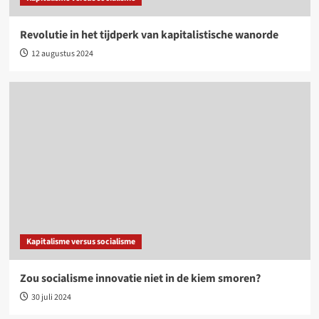
Revolutie in het tijdperk van kapitalistische wanorde
12 augustus 2024
Kapitalisme versus socialisme
Zou socialisme innovatie niet in de kiem smoren?
30 juli 2024